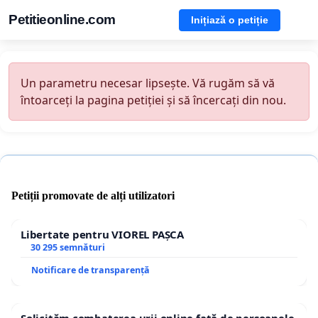
Petitieonline.com
Inițiază o petiție
Un parametru necesar lipsește. Vă rugăm să vă
întoarceți la pagina petiției și să încercați din nou.
Petiții promovate de alți utilizatori
Libertate pentru VIOREL PAȘCA
30 295 semnături
Notificare de transparență