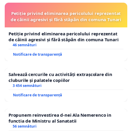
Petiție privind eliminarea pericolului reprezentat
de câinii agresivi și fără stăpân din comuna Tunari
Petiție privind eliminarea pericolului reprezentat
de câinii agresivi și fără stăpân din comuna Tunari
46 semnături
Notificare de transparență
Salvează cercurile cu activități extrașcolare din
cluburile și palatele copiilor
3 454 semnături
Notificare de transparență
Propunem reinvestirea d-nei Ala Nemerenco in
functia de Ministru al Sanatatii
56 semnături