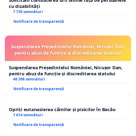
Solicităm combaterea urii online față de persoanele
cu dizabilități
7 720 semnături
Notificare de transparență
Suspendarea Președintelui României, Nicușor Dan,
pentru abuz de funcție și discreditarea statului
Suspendarea Președintelui României, Nicușor Dan,
pentru abuz de funcție și discreditarea statului
48 398 semnături
Notificare de transparență
Opriți eutanasierea câinilor și pisicilor în Bacău
1 614 semnături
Notificare de transparență