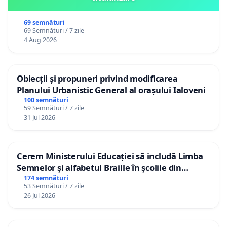
69 semnături
69 Semnături / 7 zile
4 Aug 2026
Obiecții și propuneri privind modificarea
Planului Urbanistic General al orașului Ialoveni
100 semnături
59 Semnături / 7 zile
31 Jul 2026
Cerem Ministerului Educației să includă Limba
Semnelor și alfabetul Braille în școlile din
Republica Moldova!
174 semnături
53 Semnături / 7 zile
26 Jul 2026