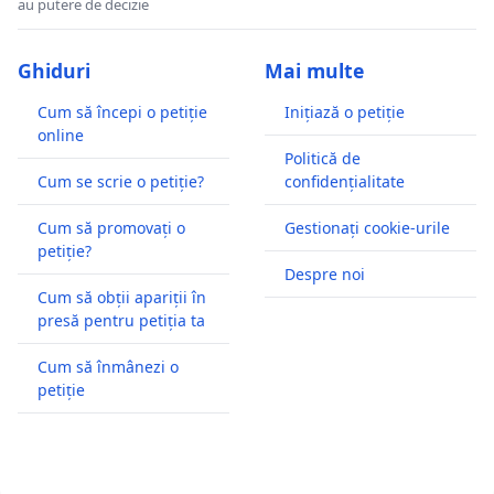
au putere de decizie
Ghiduri
Mai multe
Cum să începi o petiție
Inițiază o petiție
online
Politică de
Cum se scrie o petiție?
confidențialitate
Cum să promovați o
Gestionați cookie-urile
petiție?
Despre noi
Cum să obții apariții în
presă pentru petiția ta
Cum să înmânezi o
petiție