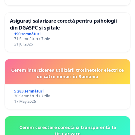
Asigurați salarizare corectă pentru psihologii
din DGASPC și spitale
190 semnături
71 Semnături / 7 zile
31 Jul 2026
Cerem interzicerea utilizării trotinetelor electrice
de către minori în România
5 283 semnături
70 Semnături / 7 zile
17 May 2026
Cerem corectare corectă și transparentă la
titularizare