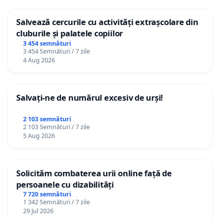
Salvează cercurile cu activități extrașcolare din
cluburile și palatele copiilor
3 454 semnături
3 454 Semnături / 7 zile
4 Aug 2026
Salvați-ne de numărul excesiv de urși!
2 103 semnături
2 103 Semnături / 7 zile
5 Aug 2026
Solicităm combaterea urii online față de
persoanele cu dizabilități
7 720 semnături
1 342 Semnături / 7 zile
29 Jul 2026