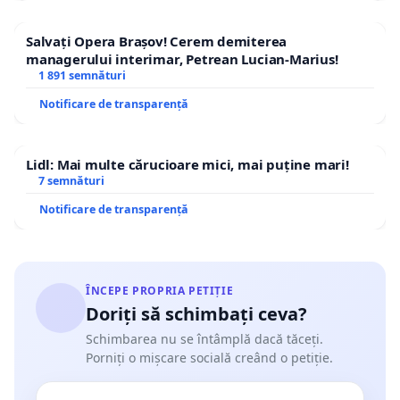
Salvați Opera Brașov! Cerem demiterea
managerului interimar, Petrean Lucian-Marius!
1 891 semnături
Notificare de transparență
Lidl: Mai multe cărucioare mici, mai puține mari!
7 semnături
Notificare de transparență
ÎNCEPE PROPRIA PETIȚIE
Doriți să schimbați ceva?
Schimbarea nu se întâmplă dacă tăceți.
Porniți o mișcare socială creând o petiție.