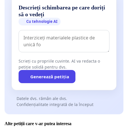
Descrieți schimbarea pe care doriți
să o vedeți
Cu tehnologie AI
Scrieți cu propriile cuvinte. AI va redacta o
petiție solidă pentru dvs.
Generează petiția
Datele dvs. rămân ale dvs.
Confidențialitate integrată de la început
Alte petiții care v-ar putea interesa