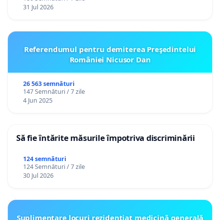
31 Jul 2026
Referendumul pentru demiterea Preşedintelui
României Nicusor Dan
26 563 semnături
147 Semnături / 7 zile
4 Jun 2025
Să fie întărite măsurile împotriva discriminării
124 semnături
124 Semnături / 7 zile
30 Jul 2026
Suplimentare locuri rezidențiat medicină generală