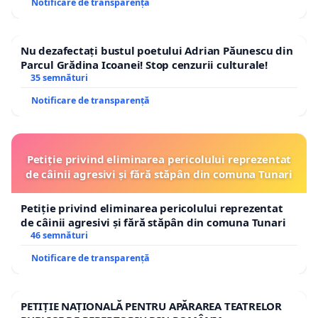
Notificare de transparență
Nu dezafectați bustul poetului Adrian Păunescu din
Parcul Grădina Icoanei! Stop cenzurii culturale!
35 semnături
Notificare de transparență
Petiție privind eliminarea pericolului reprezentat
de câinii agresivi și fără stăpân din comuna Tunari
Petiție privind eliminarea pericolului reprezentat
de câinii agresivi și fără stăpân din comuna Tunari
46 semnături
Notificare de transparență
PETIȚIE NAȚIONALĂ PENTRU APĂRAREA TEATRELOR