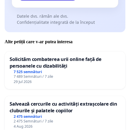
Datele dvs. rămân ale dvs.
Confidențialitate integrată de la început
Alte petiții care v-ar putea interesa
Solicităm combaterea urii online față de
persoanele cu dizabilități
7 525 semnături
7 489 Semnături / 7 zile
29 Jul 2026
Salvează cercurile cu activități extrașcolare din
cluburile și palatele copiilor
2 475 semnături
2 475 Semnături / 7 zile
4 Aug 2026