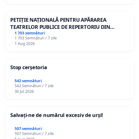
PETIȚIE NAȚIONALĂ PENTRU APĂRAREA
TEATRELOR PUBLICE DE REPERTORIU DIN
ROMÂNIA
1 703 semnături
1 703 Semnături / 7 zile
1 Aug 2026
Stop cerșetoria
542 semnături
542 Semnături / 7 zile
30 Jul 2026
Salvați-ne de numărul excesiv de urși!
507 semnături
507 Semnături / 7 zile