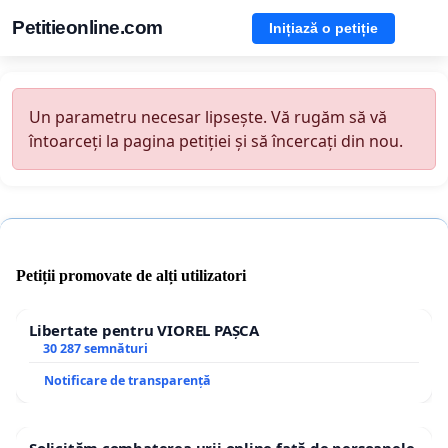
Petitieonline.com
Inițiază o petiție
Un parametru necesar lipsește. Vă rugăm să vă
întoarceți la pagina petiției și să încercați din nou.
Petiții promovate de alți utilizatori
Libertate pentru VIOREL PAȘCA
30 287 semnături
Notificare de transparență