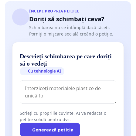
ÎNCEPE PROPRIA PETIȚIE
Doriți să schimbați ceva?
Schimbarea nu se întâmplă dacă tăceți.
Porniți o mișcare socială creând o petiție.
Descrieți schimbarea pe care doriți
să o vedeți
Cu tehnologie AI
Scrieți cu propriile cuvinte. AI va redacta o
petiție solidă pentru dvs.
Generează petiția