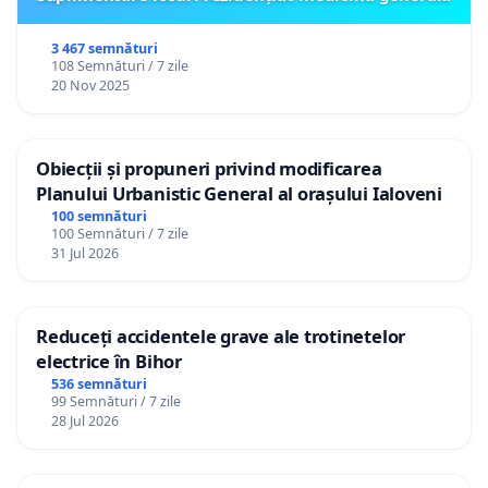
3 467 semnături
108 Semnături / 7 zile
20 Nov 2025
Obiecții și propuneri privind modificarea
Planului Urbanistic General al orașului Ialoveni
100 semnături
100 Semnături / 7 zile
31 Jul 2026
Reduceți accidentele grave ale trotinetelor
electrice în Bihor
536 semnături
99 Semnături / 7 zile
28 Jul 2026