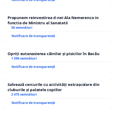
Propunem reinvestirea d-nei Ala Nemerenco in
functia de Ministru al Sanatatii
56 semnături
Notificare de transparență
Opriți eutanasierea câinilor și pisicilor în Bacău
1 596 semnături
Notificare de transparență
Salvează cercurile cu activități extrașcolare din
cluburile și palatele copiilor
2 475 semnături
Notificare de transparență