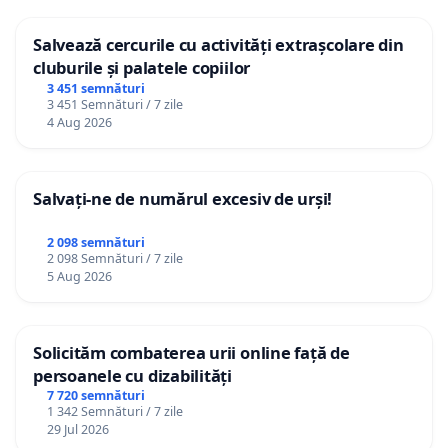
Salvează cercurile cu activități extrașcolare din
cluburile și palatele copiilor
3 451 semnături
3 451 Semnături / 7 zile
4 Aug 2026
Salvați-ne de numărul excesiv de urși!
2 098 semnături
2 098 Semnături / 7 zile
5 Aug 2026
Solicităm combaterea urii online față de
persoanele cu dizabilități
7 720 semnături
1 342 Semnături / 7 zile
29 Jul 2026