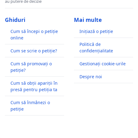
au putere de decizie
Ghiduri
Mai multe
Cum să începi o petiție
Inițiază o petiție
online
Politică de
Cum se scrie o petiție?
confidențialitate
Cum să promovați o
Gestionați cookie-urile
petiție?
Despre noi
Cum să obții apariții în
presă pentru petiția ta
Cum să înmânezi o
petiție