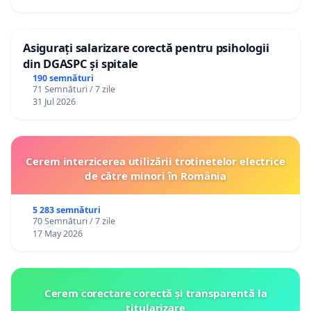
Asigurați salarizare corectă pentru psihologii
din DGASPC și spitale
190 semnături
71 Semnături / 7 zile
31 Jul 2026
Cerem interzicerea utilizării trotinetelor electrice
de către minori în România
5 283 semnături
70 Semnături / 7 zile
17 May 2026
Cerem corectare corectă și transparentă la
titularizare