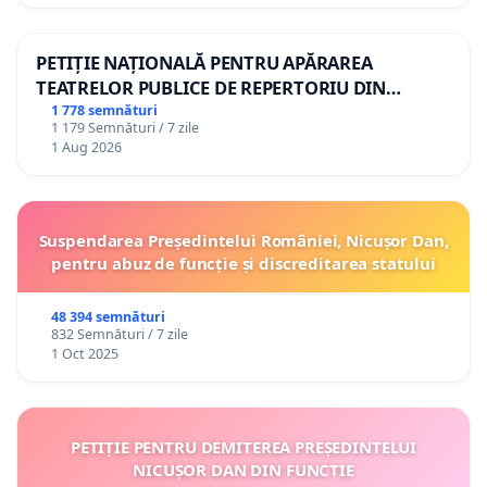
PETIȚIE NAȚIONALĂ PENTRU APĂRAREA
TEATRELOR PUBLICE DE REPERTORIU DIN
ROMÂNIA
1 778 semnături
1 179 Semnături / 7 zile
1 Aug 2026
Suspendarea Președintelui României, Nicușor Dan,
pentru abuz de funcție și discreditarea statului
48 394 semnături
832 Semnături / 7 zile
1 Oct 2025
PETIȚIE PENTRU DEMITEREA PREȘEDINTELUI
NICUȘOR DAN DIN FUNCȚIE