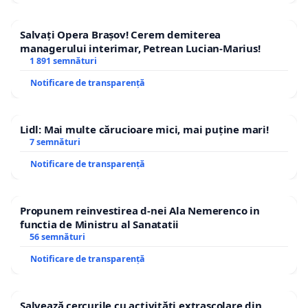
Salvați Opera Brașov! Cerem demiterea
managerului interimar, Petrean Lucian-Marius!
1 891 semnături
Notificare de transparență
Lidl: Mai multe cărucioare mici, mai puține mari!
7 semnături
Notificare de transparență
Propunem reinvestirea d-nei Ala Nemerenco in
functia de Ministru al Sanatatii
56 semnături
Notificare de transparență
Salvează cercurile cu activități extrașcolare din