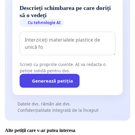
Descrieți schimbarea pe care doriți
să o vedeți
Cu tehnologie AI
Scrieți cu propriile cuvinte. AI va redacta o
petiție solidă pentru dvs.
Generează petiția
Datele dvs. rămân ale dvs.
Confidențialitate integrată de la început
Alte petiții care v-ar putea interesa