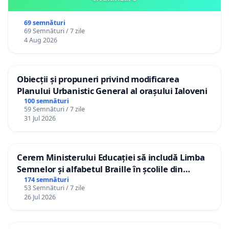
69 semnături
69 Semnături / 7 zile
4 Aug 2026
Obiecții și propuneri privind modificarea
Planului Urbanistic General al orașului Ialoveni
100 semnături
59 Semnături / 7 zile
31 Jul 2026
Cerem Ministerului Educației să includă Limba
Semnelor și alfabetul Braille în școlile din
Republica Moldova!
174 semnături
53 Semnături / 7 zile
26 Jul 2026