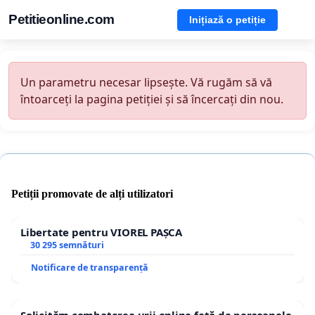
Petitieonline.com
Inițiază o petiție
Un parametru necesar lipsește. Vă rugăm să vă
întoarceți la pagina petiției și să încercați din nou.
Petiții promovate de alți utilizatori
Libertate pentru VIOREL PAȘCA
30 295 semnături
Notificare de transparență