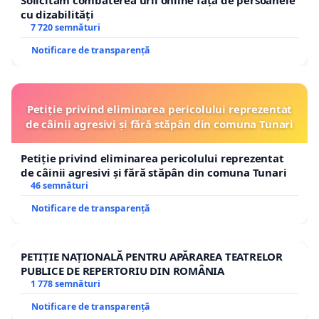
Solicităm combaterea urii online față de persoanele
cu dizabilități
7 720 semnături
Notificare de transparență
Petiție privind eliminarea pericolului reprezentat
de câinii agresivi și fără stăpân din comuna Tunari
Petiție privind eliminarea pericolului reprezentat
de câinii agresivi și fără stăpân din comuna Tunari
46 semnături
Notificare de transparență
PETIȚIE NAȚIONALĂ PENTRU APĂRAREA TEATRELOR
PUBLICE DE REPERTORIU DIN ROMÂNIA
1 778 semnături
Notificare de transparență