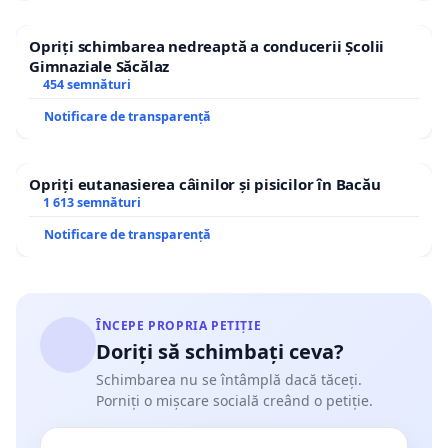
Opriți schimbarea nedreaptă a conducerii Școlii
Gimnaziale Săcălaz
454 semnături
Notificare de transparență
Opriți eutanasierea câinilor și pisicilor în Bacău
1 613 semnături
Notificare de transparență
ÎNCEPE PROPRIA PETIȚIE
Doriți să schimbați ceva?
Schimbarea nu se întâmplă dacă tăceți.
Porniți o mișcare socială creând o petiție.