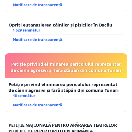
Notificare de transparență
Opriți eutanasierea câinilor și pisicilor în Bacău
1 629 semnături
Notificare de transparență
Petiție privind eliminarea pericolului reprezentat
de câinii agresivi și fără stăpân din comuna Tunari
Petiție privind eliminarea pericolului reprezentat
de câinii agresivi și fără stăpân din comuna Tunari
46 semnături
Notificare de transparență
PETIȚIE NAȚIONALĂ PENTRU APĂRAREA TEATRELOR
PUBLICE DE REPERTORIU DIN ROMÂNIA