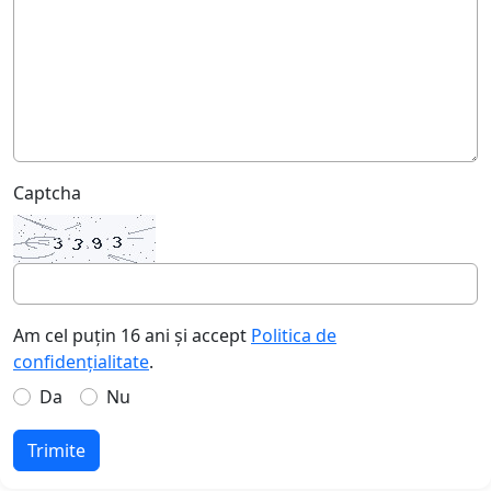
Captcha
Am cel puțin 16 ani și accept
Politica de
confidențialitate
.
Da
Nu
Trimite