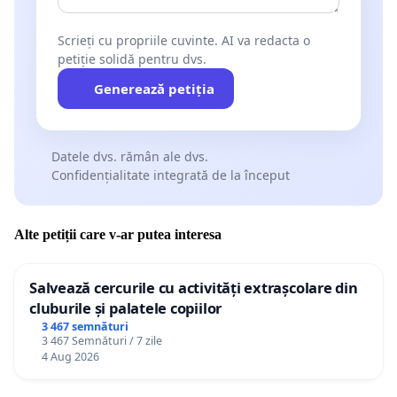
Scrieți cu propriile cuvinte. AI va redacta o
petiție solidă pentru dvs.
Generează petiția
Datele dvs. rămân ale dvs.
Confidențialitate integrată de la început
Alte petiții care v-ar putea interesa
Salvează cercurile cu activități extrașcolare din
cluburile și palatele copiilor
3 467 semnături
3 467 Semnături / 7 zile
4 Aug 2026