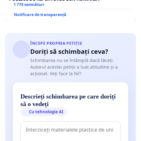
1 779 semnături
Notificare de transparență
ÎNCEPE PROPRIA PETIȚIE
Doriți să schimbați ceva?
Schimbarea nu se întâmplă dacă tăceți.
Autorul acestei petiții a luat atitudine și a
acționat. Veți face la fel?
Descrieți schimbarea pe care doriți
să o vedeți
Cu tehnologie AI