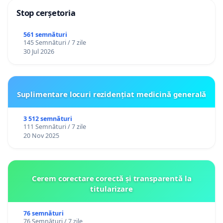
Stop cerșetoria
561 semnături
145 Semnături / 7 zile
30 Jul 2026
Suplimentare locuri rezidențiat medicină generală
3 512 semnături
111 Semnături / 7 zile
20 Nov 2025
Cerem corectare corectă și transparentă la
titularizare
76 semnături
76 Semnături / 7 zile