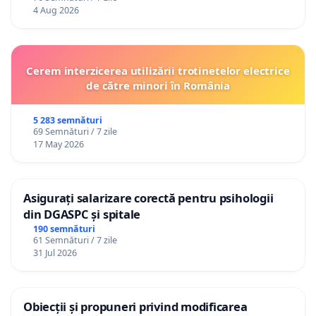
4 Aug 2026
Cerem interzicerea utilizării trotinetelor electrice
de către minori în România
5 283 semnături
69 Semnături / 7 zile
17 May 2026
Asigurați salarizare corectă pentru psihologii
din DGASPC și spitale
190 semnături
61 Semnături / 7 zile
31 Jul 2026
Obiecții și propuneri privind modificarea