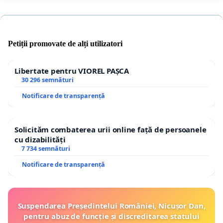
Petiții promovate de alți utilizatori
Libertate pentru VIOREL PAȘCA
30 296 semnături
Notificare de transparență
Solicităm combaterea urii online față de persoanele
cu dizabilități
7 734 semnături
Notificare de transparență
Suspendarea Președintelui României, Nicușor Dan,
pentru abuz de funcție și discreditarea statului