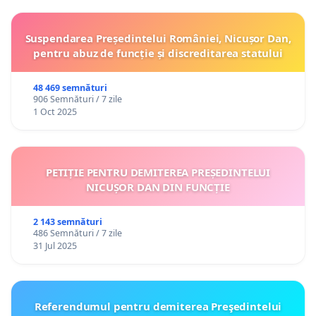
Suspendarea Președintelui României, Nicușor Dan,
pentru abuz de funcție și discreditarea statului
48 469 semnături
906 Semnături / 7 zile
1 Oct 2025
PETIȚIE PENTRU DEMITEREA PREȘEDINTELUI
NICUȘOR DAN DIN FUNCȚIE
2 143 semnături
486 Semnături / 7 zile
31 Jul 2025
Referendumul pentru demiterea Preşedintelui