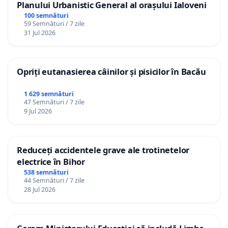
Planului Urbanistic General al orașului Ialoveni
100 semnături
59 Semnături / 7 zile
31 Jul 2026
Opriți eutanasierea câinilor și pisicilor în Bacău
1 629 semnături
47 Semnături / 7 zile
9 Jul 2026
Reduceți accidentele grave ale trotinetelor
electrice în Bihor
538 semnături
44 Semnături / 7 zile
28 Jul 2026