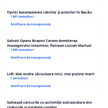
Opriți eutanasierea câinilor și pisicilor în Bacău
1 601 semnături
Notificare de transparență
Salvați Opera Brașov! Cerem demiterea
managerului interimar, Petrean Lucian-Marius!
1 890 semnături
Notificare de transparență
Lidl: Mai multe cărucioare mici, mai puține mari!
7 semnături
Notificare de transparență
Salvează cercurile cu activități extrașcolare din
cluburile și palatele copiilor