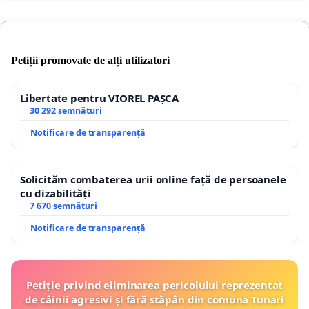
Petiții promovate de alți utilizatori
Libertate pentru VIOREL PAȘCA
30 292 semnături
Notificare de transparență
Solicităm combaterea urii online față de persoanele
cu dizabilități
7 670 semnături
Notificare de transparență
Petiție privind eliminarea pericolului reprezentat
de câinii agresivi și fără stăpân din comuna Tunari