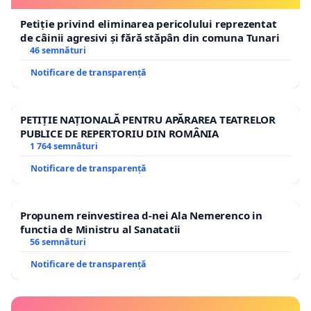
Petiție privind eliminarea pericolului reprezentat
de câinii agresivi și fără stăpân din comuna Tunari
46 semnături
Notificare de transparență
PETIȚIE NAȚIONALĂ PENTRU APĂRAREA TEATRELOR
PUBLICE DE REPERTORIU DIN ROMÂNIA
1 764 semnături
Notificare de transparență
Propunem reinvestirea d-nei Ala Nemerenco in
functia de Ministru al Sanatatii
56 semnături
Notificare de transparență