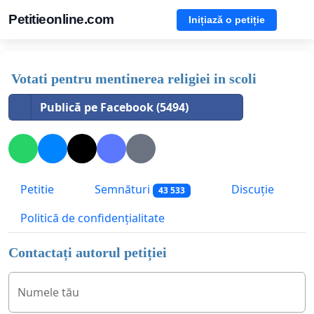
Petitieonline.com
Inițiază o petiție
Votati pentru mentinerea religiei in scoli
Publică pe Facebook (5494)
Petitie
Semnături
Discuție
43 533
Politică de confidențialitate
Contactați autorul petiției
Numele tău