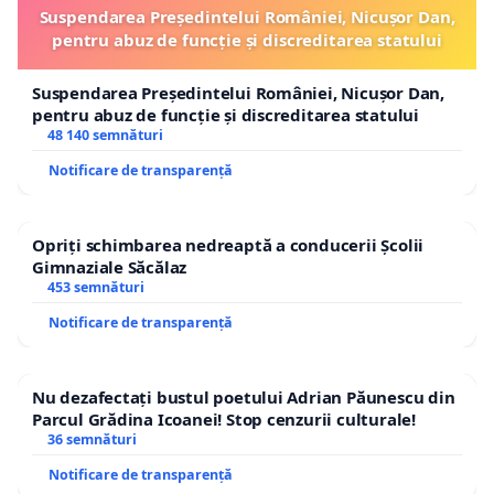
Suspendarea Președintelui României, Nicușor Dan,
pentru abuz de funcție și discreditarea statului
Suspendarea Președintelui României, Nicușor Dan,
pentru abuz de funcție și discreditarea statului
48 140 semnături
Notificare de transparență
Opriți schimbarea nedreaptă a conducerii Școlii
Gimnaziale Săcălaz
453 semnături
Notificare de transparență
Nu dezafectați bustul poetului Adrian Păunescu din
Parcul Grădina Icoanei! Stop cenzurii culturale!
36 semnături
Notificare de transparență