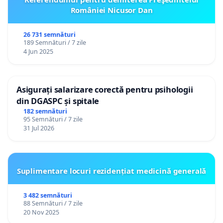
României Nicusor Dan
26 731 semnături
189 Semnături / 7 zile
4 Jun 2025
Asigurați salarizare corectă pentru psihologii
din DGASPC și spitale
182 semnături
95 Semnături / 7 zile
31 Jul 2026
Suplimentare locuri rezidențiat medicină generală
3 482 semnături
88 Semnături / 7 zile
20 Nov 2025