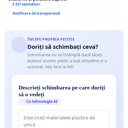
3 337 semnături
Notificare de transparență
ÎNCEPE PROPRIA PETIȚIE
Doriți să schimbați ceva?
Schimbarea nu se întâmplă dacă tăceți.
Autorul acestei petiții a luat atitudine și a
acționat. Veți face la fel?
Descrieți schimbarea pe care doriți
să o vedeți
Cu tehnologie AI