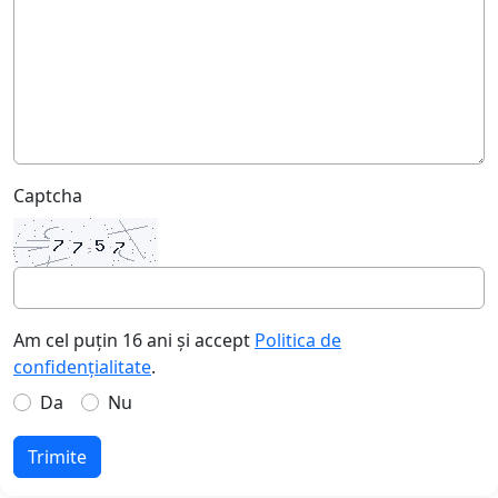
Captcha
Am cel puțin 16 ani și accept
Politica de
confidențialitate
.
Da
Nu
Trimite