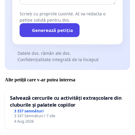
Scrieți cu propriile cuvinte. AI va redacta o
petiție solidă pentru dvs.
Generează petiția
Datele dvs. rămân ale dvs.
Confidențialitate integrată de la început
Alte petiții care v-ar putea interesa
Salvează cercurile cu activități extrașcolare din
cluburile și palatele copiilor
3 337 semnături
3 337 Semnături / 7 zile
4 Aug 2026