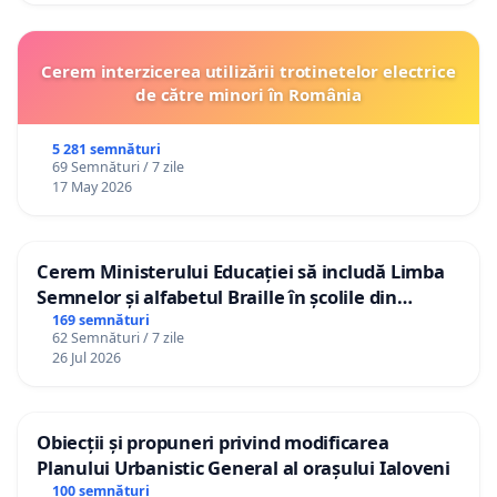
Cerem interzicerea utilizării trotinetelor electrice
de către minori în România
5 281 semnături
69 Semnături / 7 zile
17 May 2026
Cerem Ministerului Educației să includă Limba
Semnelor și alfabetul Braille în școlile din
Republica Moldova!
169 semnături
62 Semnături / 7 zile
26 Jul 2026
Obiecții și propuneri privind modificarea
Planului Urbanistic General al orașului Ialoveni
100 semnături