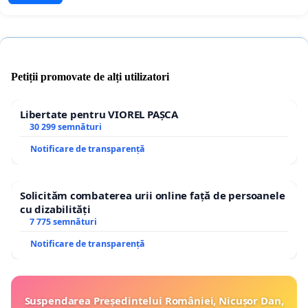
Petiții promovate de alți utilizatori
Libertate pentru VIOREL PAȘCA
30 299 semnături
Notificare de transparență
Solicităm combaterea urii online față de persoanele
cu dizabilități
7 775 semnături
Notificare de transparență
Suspendarea Președintelui României, Nicușor Dan,