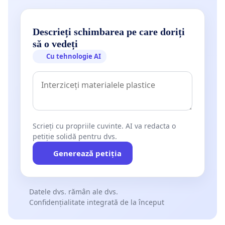
Descrieți schimbarea pe care doriți
să o vedeți
Cu tehnologie AI
Scrieți cu propriile cuvinte. AI va redacta o
petiție solidă pentru dvs.
Generează petiția
Datele dvs. rămân ale dvs.
Confidențialitate integrată de la început