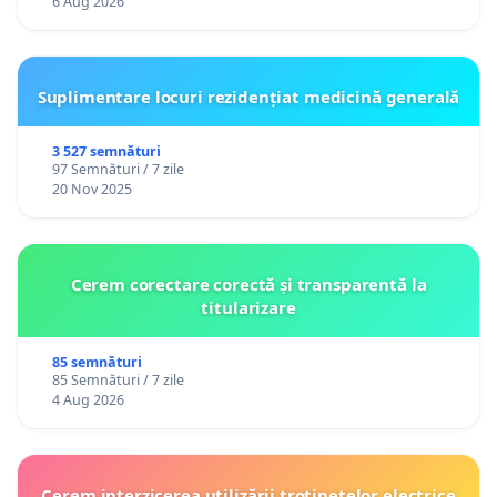
6 Aug 2026
Suplimentare locuri rezidențiat medicină generală
3 527 semnături
97 Semnături / 7 zile
20 Nov 2025
Cerem corectare corectă și transparentă la
titularizare
85 semnături
85 Semnături / 7 zile
4 Aug 2026
Cerem interzicerea utilizării trotinetelor electrice