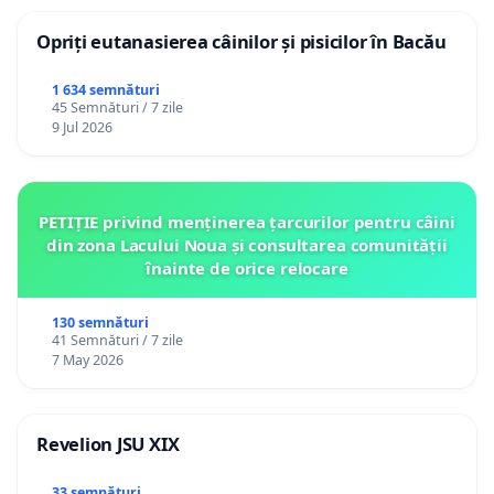
Opriți eutanasierea câinilor și pisicilor în Bacău
1 634 semnături
45 Semnături / 7 zile
9 Jul 2026
PETIȚIE privind menținerea țarcurilor pentru câini
din zona Lacului Noua și consultarea comunității
înainte de orice relocare
130 semnături
41 Semnături / 7 zile
7 May 2026
Revelion JSU XIX
33 semnături