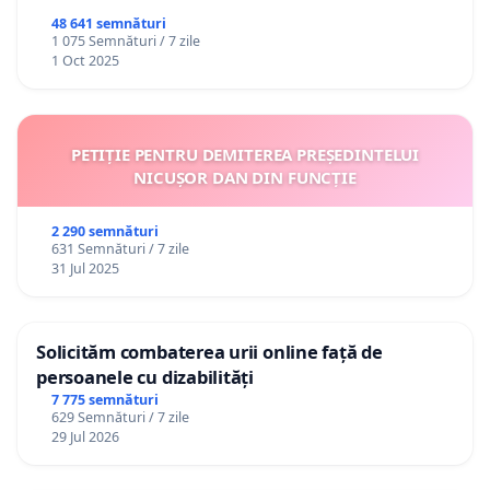
48 641 semnături
1 075 Semnături / 7 zile
1 Oct 2025
PETIȚIE PENTRU DEMITEREA PREȘEDINTELUI
NICUȘOR DAN DIN FUNCȚIE
2 290 semnături
631 Semnături / 7 zile
31 Jul 2025
Solicităm combaterea urii online față de
persoanele cu dizabilități
7 775 semnături
629 Semnături / 7 zile
29 Jul 2026