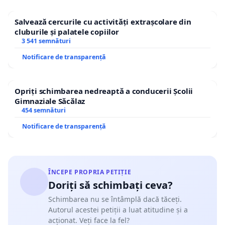
Salvează cercurile cu activități extrașcolare din
cluburile și palatele copiilor
3 541 semnături
Notificare de transparență
Opriți schimbarea nedreaptă a conducerii Școlii
Gimnaziale Săcălaz
454 semnături
Notificare de transparență
ÎNCEPE PROPRIA PETIȚIE
Doriți să schimbați ceva?
Schimbarea nu se întâmplă dacă tăceți.
Autorul acestei petiții a luat atitudine și a
acționat. Veți face la fel?