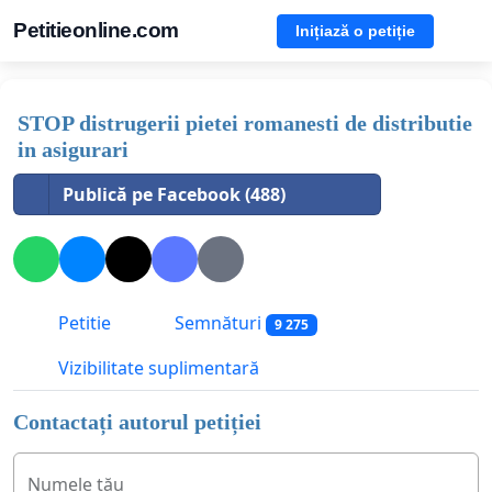
Petitieonline.com
Inițiază o petiție
STOP distrugerii pietei romanesti de distributie
in asigurari
Publică pe Facebook (488)
Petitie
Semnături
9 275
Vizibilitate suplimentară
Contactați autorul petiției
Numele tău