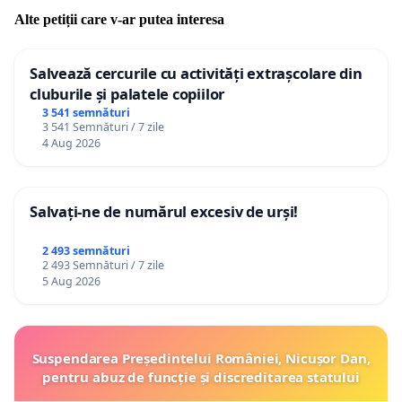
Alte petiții care v-ar putea interesa
Salvează cercurile cu activități extrașcolare din
cluburile și palatele copiilor
3 541 semnături
3 541 Semnături / 7 zile
4 Aug 2026
Salvați-ne de numărul excesiv de urși!
2 493 semnături
2 493 Semnături / 7 zile
5 Aug 2026
Suspendarea Președintelui României, Nicușor Dan,
pentru abuz de funcție și discreditarea statului