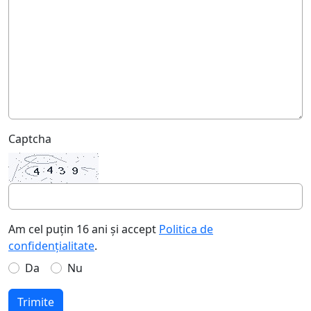
Captcha
Am cel puțin 16 ani și accept
Politica de
confidențialitate
.
Da
Nu
Trimite