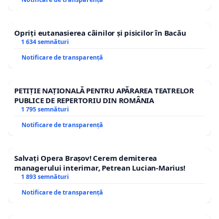
Opriți eutanasierea câinilor și pisicilor în Bacău
1 634 semnături
Notificare de transparență
PETIȚIE NAȚIONALĂ PENTRU APĂRAREA TEATRELOR
PUBLICE DE REPERTORIU DIN ROMÂNIA
1 795 semnături
Notificare de transparență
Salvați Opera Brașov! Cerem demiterea
managerului interimar, Petrean Lucian-Marius!
1 893 semnături
Notificare de transparență