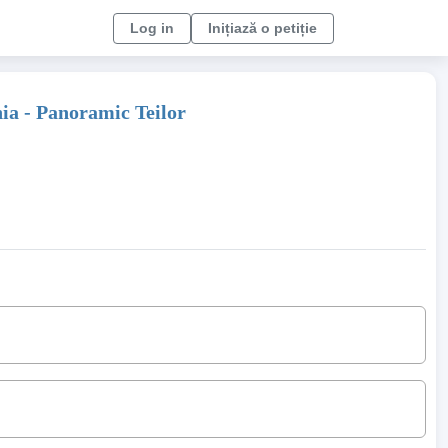
Log in
Inițiază o petiție
ia - Panoramic Teilor