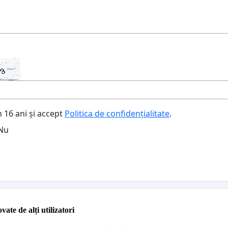
 16 ani și accept
Politica de confidențialitate
.
Nu
vate de alți utilizatori