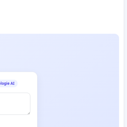
logie AI