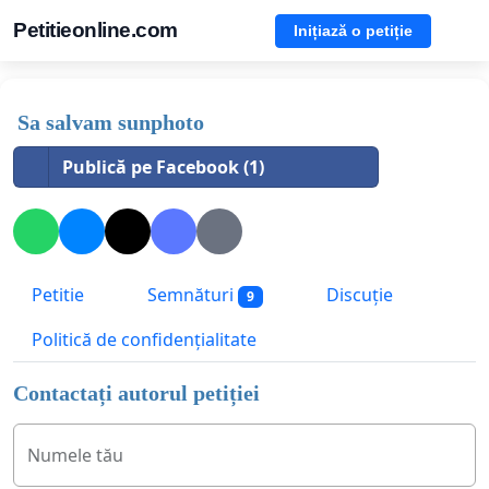
Petitieonline.com
Inițiază o petiție
Sa salvam sunphoto
Publică pe Facebook (1)
Petitie
Semnături
Discuție
9
Politică de confidențialitate
Contactați autorul petiției
Numele tău