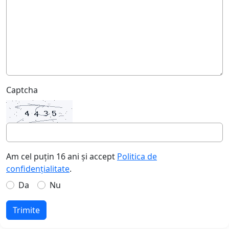
Captcha
Am cel puțin 16 ani și accept
Politica de
confidențialitate
.
Da
Nu
Trimite