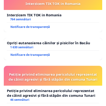
Interzicem TIK TOK in Romania
Interzicem TIK TOK in Romania
764 semnături
Notificare de transparență
Opriți eutanasierea câinilor și pisicilor în Bacău
1 630 semnături
Notificare de transparență
Petiție privind eliminarea pericolului reprezentat
de câinii agresivi și fără stăpân din comuna Tunari
Petiție privind eliminarea pericolului reprezentat
de câinii agresivi și fără stăpân din comuna Tunari
46 semnături