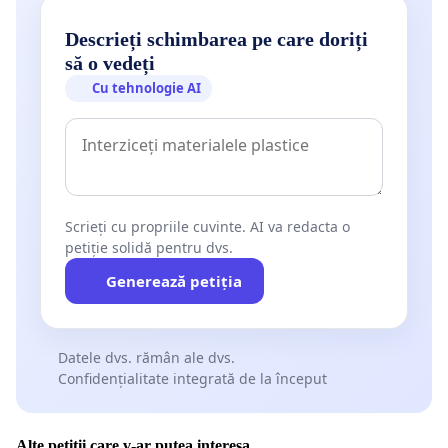
Descrieți schimbarea pe care doriți
să o vedeți
Cu tehnologie AI
Scrieți cu propriile cuvinte. AI va redacta o
petiție solidă pentru dvs.
Generează petiția
Datele dvs. rămân ale dvs.
Confidențialitate integrată de la început
Alte petiții care v-ar putea interesa