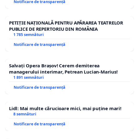
Notificare de transparență
PETIȚIE NAȚIONALĂ PENTRU APĂRAREA TEATRELOR
PUBLICE DE REPERTORIU DIN ROMÂNIA
1 785 semnături
Notificare de transparență
Salvați Opera Brașov! Cerem demiterea
managerului interimar, Petrean Lucian-Marius!
1 891 semnături
Notificare de transparență
Lidl: Mai multe cărucioare mici, mai puține mari!
8 semnături
Notificare de transparență