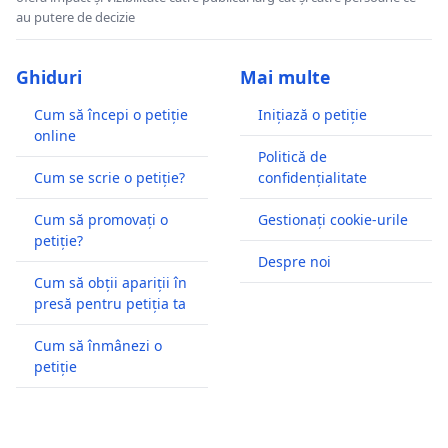
au putere de decizie
Ghiduri
Mai multe
Cum să începi o petiție
Inițiază o petiție
online
Politică de
Cum se scrie o petiție?
confidențialitate
Cum să promovați o
Gestionați cookie-urile
petiție?
Despre noi
Cum să obții apariții în
presă pentru petiția ta
Cum să înmânezi o
petiție