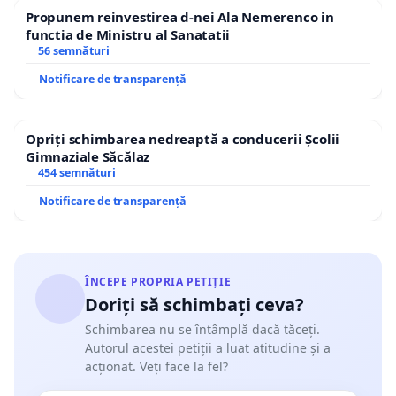
Propunem reinvestirea d-nei Ala Nemerenco in
functia de Ministru al Sanatatii
56 semnături
Notificare de transparență
Opriți schimbarea nedreaptă a conducerii Școlii
Gimnaziale Săcălaz
454 semnături
Notificare de transparență
ÎNCEPE PROPRIA PETIȚIE
Doriți să schimbați ceva?
Schimbarea nu se întâmplă dacă tăceți.
Autorul acestei petiții a luat atitudine și a
acționat. Veți face la fel?