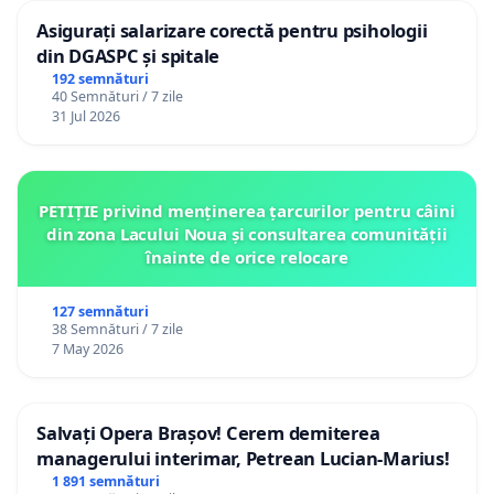
Asigurați salarizare corectă pentru psihologii
din DGASPC și spitale
192 semnături
40 Semnături / 7 zile
31 Jul 2026
PETIȚIE privind menținerea țarcurilor pentru câini
din zona Lacului Noua și consultarea comunității
înainte de orice relocare
127 semnături
38 Semnături / 7 zile
7 May 2026
Salvați Opera Brașov! Cerem demiterea
managerului interimar, Petrean Lucian-Marius!
1 891 semnături