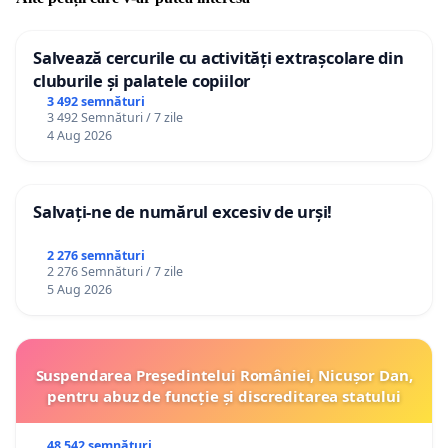
Salvează cercurile cu activități extrașcolare din
cluburile și palatele copiilor
3 492 semnături
3 492 Semnături / 7 zile
4 Aug 2026
Salvați-ne de numărul excesiv de urși!
2 276 semnături
2 276 Semnături / 7 zile
5 Aug 2026
Suspendarea Președintelui României, Nicușor Dan,
pentru abuz de funcție și discreditarea statului
48 542 semnături