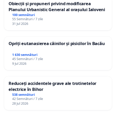
Obiecții și propuneri privind modificarea
Planului Urbanistic General al orașului Ialoveni
100 semnături
55 Semnături / 7 zile
31 Jul 2026
Opriți eutanasierea câinilor și pisicilor în Bacău
1 630 semnături
45 Semnături / 7 zile
9 Jul 2026
Reduceți accidentele grave ale trotinetelor
electrice în Bihor
538 semnături
42 Semnături / 7 zile
28 Jul 2026