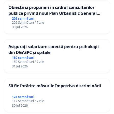
Obiecții și propuneri în cadrul consultărilor
publice privind noul Plan Urbanistic General
(PUG) Ialoveni
202 semnături
202 Semnături / 7 zile
30 Jul 2026
Asigurați salarizare corectă pentru psihologii
din DGASPC și spitale
180 semnături
180 Semnături / 7 zile
31 Jul 2026
Să fie întărite măsurile împotriva discriminării
124 semnături
117 Semnături / 7 zile
30 Jul 2026