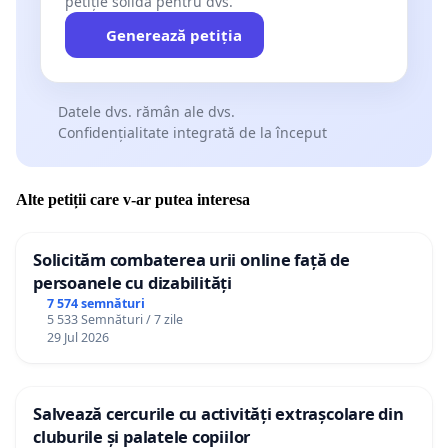
petiție solidă pentru dvs.
Generează petiția
Datele dvs. rămân ale dvs.
Confidențialitate integrată de la început
Alte petiții care v-ar putea interesa
Solicităm combaterea urii online față de
persoanele cu dizabilități
7 574 semnături
5 533 Semnături / 7 zile
29 Jul 2026
Salvează cercurile cu activități extrașcolare din
cluburile și palatele copiilor