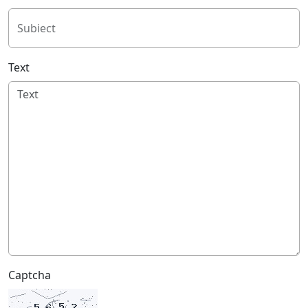
Subiect
Text
Captcha