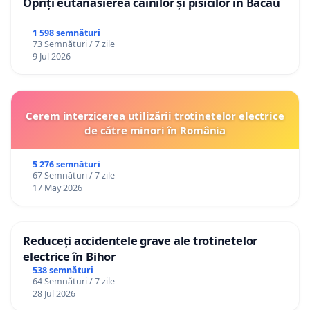
Opriți eutanasierea câinilor și pisicilor în Bacău
1 598 semnături
73 Semnături / 7 zile
9 Jul 2026
Cerem interzicerea utilizării trotinetelor electrice
de către minori în România
5 276 semnături
67 Semnături / 7 zile
17 May 2026
Reduceți accidentele grave ale trotinetelor
electrice în Bihor
538 semnături
64 Semnături / 7 zile
28 Jul 2026