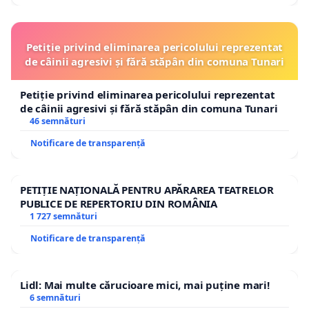
Petiție privind eliminarea pericolului reprezentat
de câinii agresivi și fără stăpân din comuna Tunari
Petiție privind eliminarea pericolului reprezentat
de câinii agresivi și fără stăpân din comuna Tunari
46 semnături
Notificare de transparență
PETIȚIE NAȚIONALĂ PENTRU APĂRAREA TEATRELOR
PUBLICE DE REPERTORIU DIN ROMÂNIA
1 727 semnături
Notificare de transparență
Lidl: Mai multe cărucioare mici, mai puține mari!
6 semnături