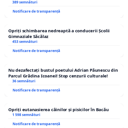
ROGOJAN
389 semnături
Notificare de transparență
Opriți schimbarea nedreaptă a conducerii Școlii
Gimnaziale Săcălaz
453 semnături
Notificare de transparență
Nu dezafectați bustul poetului Adrian Păunescu din
Parcul Grădina Icoanei! Stop cenzurii culturale!
36 semnături
Notificare de transparență
Opriți eutanasierea câinilor și pisicilor în Bacău
1 598 semnături
Notificare de transparență