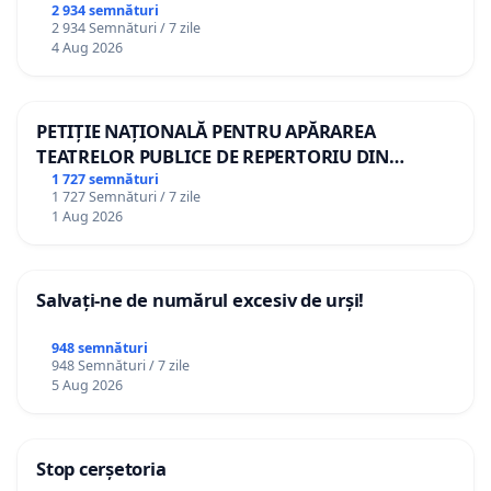
2 934 semnături
2 934 Semnături / 7 zile
4 Aug 2026
PETIȚIE NAȚIONALĂ PENTRU APĂRAREA
TEATRELOR PUBLICE DE REPERTORIU DIN
ROMÂNIA
1 727 semnături
1 727 Semnături / 7 zile
1 Aug 2026
Salvați-ne de numărul excesiv de urși!
948 semnături
948 Semnături / 7 zile
5 Aug 2026
Stop cerșetoria