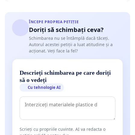
ÎNCEPE PROPRIA PETIȚIE
Doriți să schimbați ceva?
Schimbarea nu se întâmplă dacă tăceți.
Autorul acestei petiții a luat atitudine și a
acționat. Veți face la fel?
Descrieți schimbarea pe care doriți
să o vedeți
Cu tehnologie AI
Scrieți cu propriile cuvinte. AI va redacta o