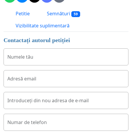
Petitie
Semnături
59
Vizibilitate suplimentară
Contactați autorul petiției
Numele tău
Adresă email
Introduceți din nou adresa de e-mail
Numar de telefon