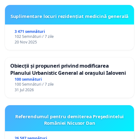
Suplimentare locuri rezidențiat medicină generală
3 471 semnături
102 Semnături / 7 zile
20 Nov 2025
Obiecții și propuneri privind modificarea
Planului Urbanistic General al orașului Ialoveni
100 semnături
100 Semnături / 7 zile
31 Jul 2026
Referendumul pentru demiterea Preşedintelui
României Nicusor Dan
26 587 semnături