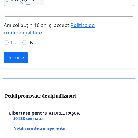
Am cel puțin 16 ani și accept
Politica de
confidențialitate
.
Da
Nu
Trimite
Petiții promovate de alți utilizatori
Libertate pentru VIOREL PAȘCA
30 288 semnături
Notificare de transparență