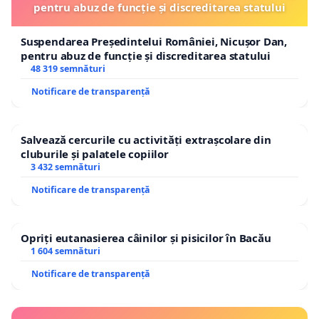
pentru abuz de funcție și discreditarea statului
Suspendarea Președintelui României, Nicușor Dan,
pentru abuz de funcție și discreditarea statului
48 319 semnături
Notificare de transparență
Salvează cercurile cu activități extrașcolare din
cluburile și palatele copiilor
3 432 semnături
Notificare de transparență
Opriți eutanasierea câinilor și pisicilor în Bacău
1 604 semnături
Notificare de transparență