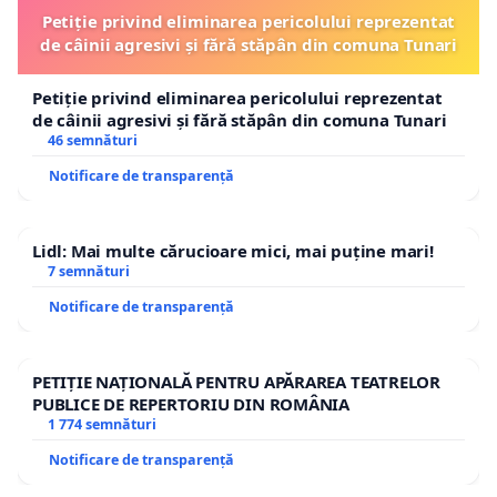
Petiție privind eliminarea pericolului reprezentat
de câinii agresivi și fără stăpân din comuna Tunari
Petiție privind eliminarea pericolului reprezentat
de câinii agresivi și fără stăpân din comuna Tunari
46 semnături
Notificare de transparență
Lidl: Mai multe cărucioare mici, mai puține mari!
7 semnături
Notificare de transparență
PETIȚIE NAȚIONALĂ PENTRU APĂRAREA TEATRELOR
PUBLICE DE REPERTORIU DIN ROMÂNIA
1 774 semnături
Notificare de transparență