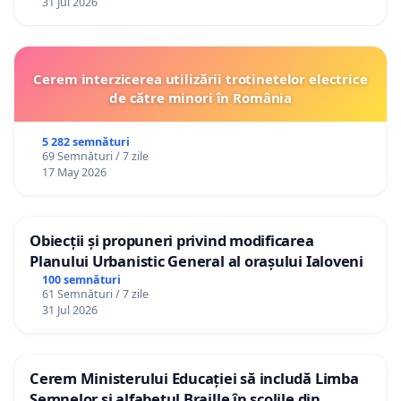
31 Jul 2026
Cerem interzicerea utilizării trotinetelor electrice
de către minori în România
5 282 semnături
69 Semnături / 7 zile
17 May 2026
Obiecții și propuneri privind modificarea
Planului Urbanistic General al orașului Ialoveni
100 semnături
61 Semnături / 7 zile
31 Jul 2026
Cerem Ministerului Educației să includă Limba
Semnelor și alfabetul Braille în școlile din