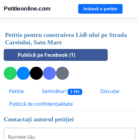
Petitieonline.com
Inițiază o petiție
Petitie pentru construirea Lidl-ului pe Strada
Careiului, Satu Mare
Publică pe Facebook (1)
Petitie
Semnături
Discuție
1 191
Politică de confidențialitate
Contactați autorul petiției
Numele tău