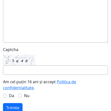
Captcha
Am cel puțin 16 ani și accept
Politica de
confidențialitate
.
Da
Nu
Trimite