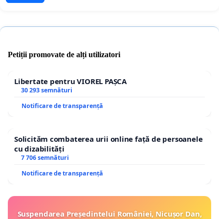
Petiții promovate de alți utilizatori
Libertate pentru VIOREL PAȘCA
30 293 semnături
Notificare de transparență
Solicităm combaterea urii online față de persoanele
cu dizabilități
7 706 semnături
Notificare de transparență
Suspendarea Președintelui României, Nicușor Dan,