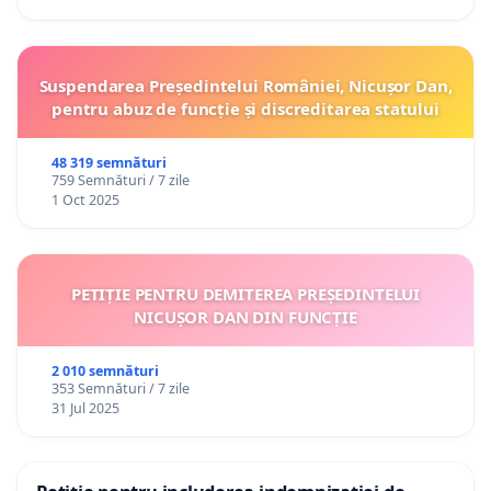
Suspendarea Președintelui României, Nicușor Dan,
pentru abuz de funcție și discreditarea statului
48 319 semnături
759 Semnături / 7 zile
1 Oct 2025
PETIȚIE PENTRU DEMITEREA PREȘEDINTELUI
NICUȘOR DAN DIN FUNCȚIE
2 010 semnături
353 Semnături / 7 zile
31 Jul 2025