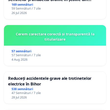
Republica Moldova!
169 semnături
59 Semnături / 7 zile
26 Jul 2026
Cerem corectare corectă și transparentă la
titularizare
57 semnături
57 Semnături / 7 zile
4 Aug 2026
Reduceți accidentele grave ale trotinetelor
electrice în Bihor
538 semnături
47 Semnături / 7 zile
28 Jul 2026