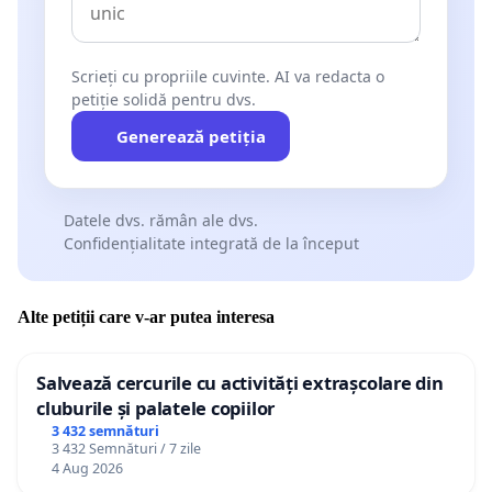
Scrieți cu propriile cuvinte. AI va redacta o
petiție solidă pentru dvs.
Generează petiția
Datele dvs. rămân ale dvs.
Confidențialitate integrată de la început
Alte petiții care v-ar putea interesa
Salvează cercurile cu activități extrașcolare din
cluburile și palatele copiilor
3 432 semnături
3 432 Semnături / 7 zile
4 Aug 2026