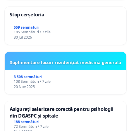
Stop cerșetoria
559 semnături
185 Semnături / 7 zile
30 Jul 2026
Suplimentare locuri rezidențiat medicină generală
3 508 semnături
108 Semnături / 7 zile
20 Nov 2025
Asigurați salarizare corectă pentru psihologii
din DGASPC și spitale
188 semnături
72 Semnături / 7 zile