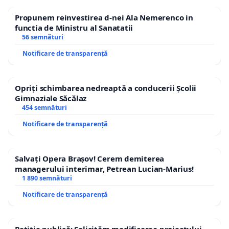
Propunem reinvestirea d-nei Ala Nemerenco in
functia de Ministru al Sanatatii
56 semnături
Notificare de transparență
Opriți schimbarea nedreaptă a conducerii Școlii
Gimnaziale Săcălaz
454 semnături
Notificare de transparență
Salvați Opera Brașov! Cerem demiterea
managerului interimar, Petrean Lucian-Marius!
1 890 semnături
Notificare de transparență
Petiție publică: Solicităm modificarea proiectului