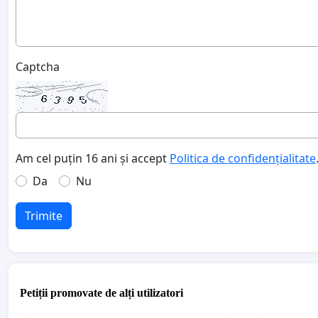
Captcha
Am cel puțin 16 ani și accept
Politica de confidențialitate
Da
Nu
Trimite
Petiții promovate de alți utilizatori