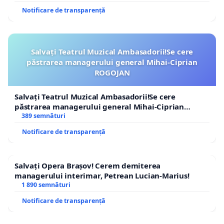
Notificare de transparență
Salvați Teatrul Muzical Ambasadorii!Se cere
păstrarea managerului general Mihai-Ciprian
ROGOJAN
Salvați Teatrul Muzical Ambasadorii!Se cere
păstrarea managerului general Mihai-Ciprian
ROGOJAN
389 semnături
Notificare de transparență
Salvați Opera Brașov! Cerem demiterea
managerului interimar, Petrean Lucian-Marius!
1 890 semnături
Notificare de transparență