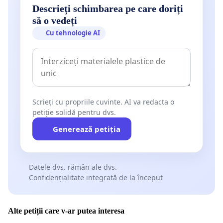
Descrieți schimbarea pe care doriți
să o vedeți
Cu tehnologie AI
Scrieți cu propriile cuvinte. AI va redacta o
petiție solidă pentru dvs.
Generează petiția
Datele dvs. rămân ale dvs.
Confidențialitate integrată de la început
Alte petiții care v-ar putea interesa