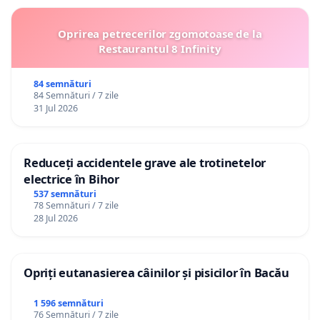
Oprirea petrecerilor zgomotoase de la
Restaurantul 8 Infinity
84 semnături
84 Semnături / 7 zile
31 Jul 2026
Reduceți accidentele grave ale trotinetelor
electrice în Bihor
537 semnături
78 Semnături / 7 zile
28 Jul 2026
Opriți eutanasierea câinilor și pisicilor în Bacău
1 596 semnături
76 Semnături / 7 zile