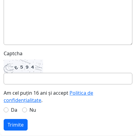
Captcha
Am cel puțin 16 ani și accept
Politica de
confidențialitate
.
Da
Nu
Trimite