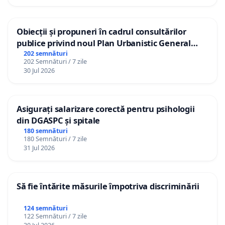
Obiecții și propuneri în cadrul consultărilor
publice privind noul Plan Urbanistic General
(PUG) Ialoveni
202 semnături
202 Semnături / 7 zile
30 Jul 2026
Asigurați salarizare corectă pentru psihologii
din DGASPC și spitale
180 semnături
180 Semnături / 7 zile
31 Jul 2026
Să fie întărite măsurile împotriva discriminării
124 semnături
122 Semnături / 7 zile