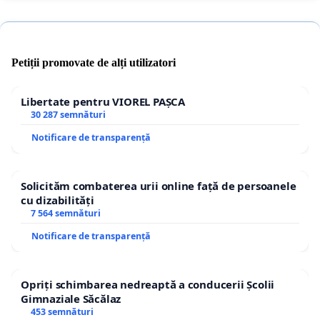
Petiții promovate de alți utilizatori
Libertate pentru VIOREL PAȘCA
30 287 semnături
Notificare de transparență
Solicităm combaterea urii online față de persoanele
cu dizabilități
7 564 semnături
Notificare de transparență
Opriți schimbarea nedreaptă a conducerii Școlii
Gimnaziale Săcălaz
453 semnături