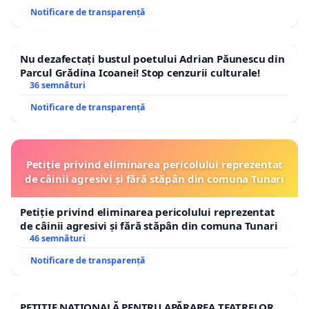
Notificare de transparență
Nu dezafectați bustul poetului Adrian Păunescu din
Parcul Grădina Icoanei! Stop cenzurii culturale!
36 semnături
Notificare de transparență
Petiție privind eliminarea pericolului reprezentat
de câinii agresivi și fără stăpân din comuna Tunari
Petiție privind eliminarea pericolului reprezentat
de câinii agresivi și fără stăpân din comuna Tunari
46 semnături
Notificare de transparență
PETIȚIE NAȚIONALĂ PENTRU APĂRAREA TEATRELOR