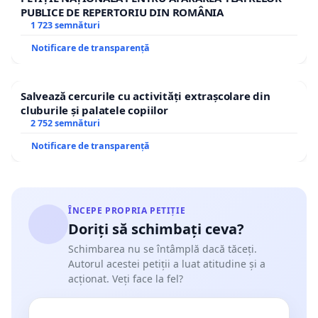
PUBLICE DE REPERTORIU DIN ROMÂNIA
1 723 semnături
Notificare de transparență
Salvează cercurile cu activități extrașcolare din
cluburile și palatele copiilor
2 752 semnături
Notificare de transparență
ÎNCEPE PROPRIA PETIȚIE
Doriți să schimbați ceva?
Schimbarea nu se întâmplă dacă tăceți.
Autorul acestei petiții a luat atitudine și a
acționat. Veți face la fel?