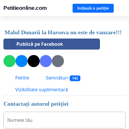
Petitieonline.com
Inițiază o petiție
Malul Dunarii la Harsova nu este de vanzare!!!
Publică pe Facebook
Petitie
Semnături
142
Vizibilitate suplimentară
Contactați autorul petiției
Numele tău