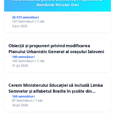
României Nicusor Dan
26 573 semnături
107 Semnături / 7 zile
4 Jun 2025
Obiecții și propuneri privind modificarea
Planului Urbanistic General al orașului Ialoveni
100 semnături
100 Semnături / 7 zile
31 Jul 2026
Cerem Ministerului Educației să includă Limba
Semnelor și alfabetul Braille în școlile din
Republica Moldova!
169 semnături
87 Semnături / 7 zile
26 Jul 2026