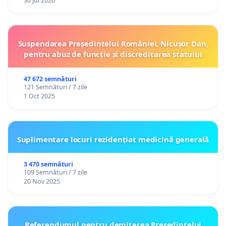
30 Jul 2026
Suspendarea Președintelui României, Nicușor Dan,
pentru abuz de funcție și discreditarea statului
47 672 semnături
121 Semnături / 7 zile
1 Oct 2025
Suplimentare locuri rezidențiat medicină generală
3 470 semnături
109 Semnături / 7 zile
20 Nov 2025
Referendumul pentru demiterea Preşedintelui