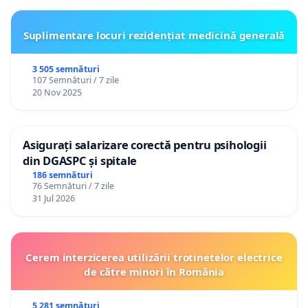
Suplimentare locuri rezidențiat medicină generală
3 505 semnături
107 Semnături / 7 zile
20 Nov 2025
Asigurați salarizare corectă pentru psihologii
din DGASPC și spitale
186 semnături
76 Semnături / 7 zile
31 Jul 2026
Cerem interzicerea utilizării trotinetelor electrice
de către minori în România
5 281 semnături