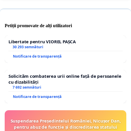
Petiții promovate de alți utilizatori
Libertate pentru VIOREL PAȘCA
30 293 semnături
Notificare de transparență
Solicităm combaterea urii online față de persoanele
cu dizabilități
7 692 semnături
Notificare de transparență
Suspendarea Președintelui României, Nicușor Dan,
pentru abuz de funcție și discreditarea statului