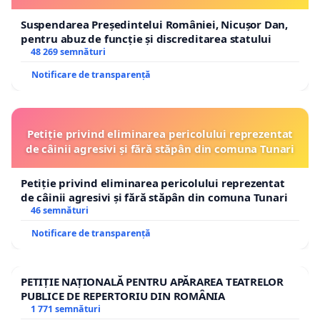
Suspendarea Președintelui României, Nicușor Dan,
pentru abuz de funcție și discreditarea statului
48 269 semnături
Notificare de transparență
Petiție privind eliminarea pericolului reprezentat
de câinii agresivi și fără stăpân din comuna Tunari
Petiție privind eliminarea pericolului reprezentat
de câinii agresivi și fără stăpân din comuna Tunari
46 semnături
Notificare de transparență
PETIȚIE NAȚIONALĂ PENTRU APĂRAREA TEATRELOR
PUBLICE DE REPERTORIU DIN ROMÂNIA
1 771 semnături