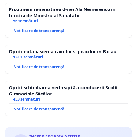
Propunem reinvestirea d-nei Ala Nemerenco in
functia de Ministru al Sanatatii
56 semnături
Notificare de transparență
Opriți eutanasierea câinilor și pisicilor în Bacău
1 601 semnături
Notificare de transparență
Opriți schimbarea nedreaptă a conducerii Școlii
Gimnaziale Săcălaz
453 semnături
Notificare de transparență
ÎNCEPE PROPRIA PETIȚIE