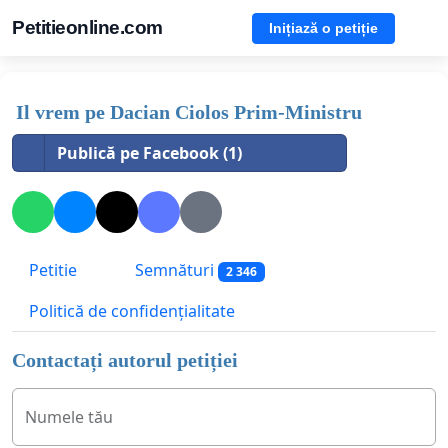
Petitieonline.com
Inițiază o petiție
Il vrem pe Dacian Ciolos Prim-Ministru
Publică pe Facebook (1)
Petitie
Semnături
2 346
Politică de confidențialitate
Contactați autorul petiției
Numele tău