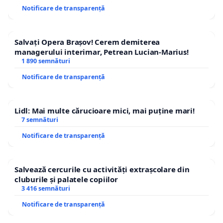
Notificare de transparență
Salvați Opera Brașov! Cerem demiterea
managerului interimar, Petrean Lucian-Marius!
1 890 semnături
Notificare de transparență
Lidl: Mai multe cărucioare mici, mai puține mari!
7 semnături
Notificare de transparență
Salvează cercurile cu activități extrașcolare din
cluburile și palatele copiilor
3 416 semnături
Notificare de transparență