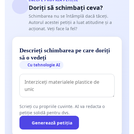
Doriți să schimbați ceva?
Schimbarea nu se întâmplă dacă tăceți.
Autorul acestei petiții a luat atitudine și a
acționat. Veți face la fel?
Descrieți schimbarea pe care doriți
să o vedeți
Cu tehnologie AI
Scrieți cu propriile cuvinte. AI va redacta o
petiție solidă pentru dvs.
Generează petiția