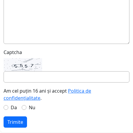
Captcha
Am cel puțin 16 ani și accept
Politica de
confidențialitate
.
Da
Nu
Trimite