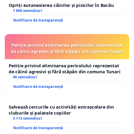
Opriți eutanasierea câinilor și pisicilor în Bacău
1 600 semnături
Notificare de transparență
Petiție privind eliminarea pericolului reprezentat
de câinii agresivi și fără stăpân din comuna Tunari
Petiție privind eliminarea pericolului reprezentat
de câinii agresivi și fără stăpân din comuna Tunari
46 semnături
Notificare de transparență
Salvează cercurile cu activități extrașcolare din
cluburile și palatele copiilor
3 113 semnături
Notificare de transparență