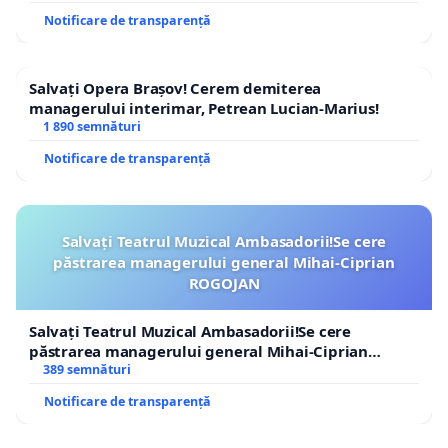
Notificare de transparență
Salvați Opera Brașov! Cerem demiterea
managerului interimar, Petrean Lucian-Marius!
1 890 semnături
Notificare de transparență
Salvați Teatrul Muzical Ambasadorii!Se cere
păstrarea managerului general Mihai-Ciprian
ROGOJAN
Salvați Teatrul Muzical Ambasadorii!Se cere
păstrarea managerului general Mihai-Ciprian
ROGOJAN
389 semnături
Notificare de transparență