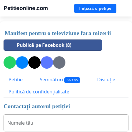
Petitieonline.com
Inițiază o petiție
Manifest pentru o televiziune fara mizerii
Publică pe Facebook (8)
Petitie
Semnături
Discuție
36 185
Politică de confidențialitate
Contactați autorul petiției
Numele tău