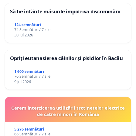
Să fie întărite măsurile împotriva discriminării
124 semnături
74 Semnături / 7 zile
30 Jul 2026
Opriți eutanasierea câinilor și pisicilor în Bacău
1 600 semnături
70 Semnături / 7 zile
9 Jul 2026
Cerem interzicerea utilizării trotinetelor electrice
de către minori în România
5 276 semnături
66 Semnături / 7 zile