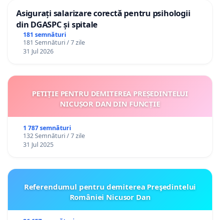
Asigurați salarizare corectă pentru psihologii
din DGASPC și spitale
181 semnături
181 Semnături / 7 zile
31 Jul 2026
PETIȚIE PENTRU DEMITEREA PREȘEDINTELUI
NICUȘOR DAN DIN FUNCȚIE
1 787 semnături
132 Semnături / 7 zile
31 Jul 2025
Referendumul pentru demiterea Preşedintelui
României Nicusor Dan