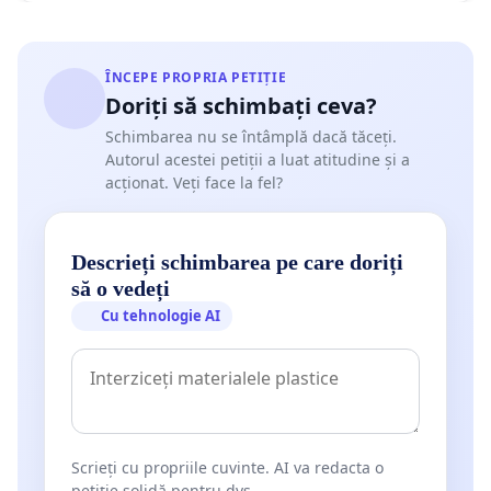
ÎNCEPE PROPRIA PETIȚIE
Doriți să schimbați ceva?
Schimbarea nu se întâmplă dacă tăceți.
Autorul acestei petiții a luat atitudine și a
acționat. Veți face la fel?
Descrieți schimbarea pe care doriți
să o vedeți
Cu tehnologie AI
Scrieți cu propriile cuvinte. AI va redacta o
petiție solidă pentru dvs.