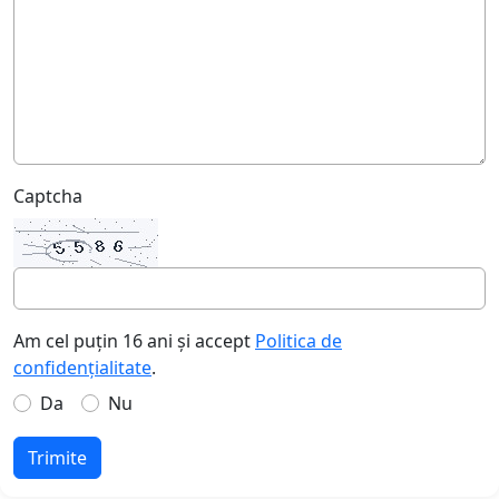
Captcha
Am cel puțin 16 ani și accept
Politica de
confidențialitate
.
Da
Nu
Trimite