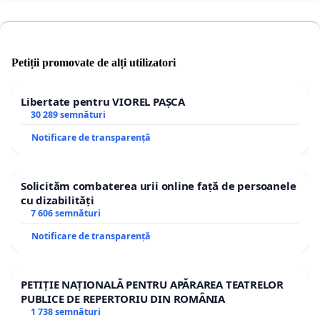
Petiții promovate de alți utilizatori
Libertate pentru VIOREL PAȘCA
30 289 semnături
Notificare de transparență
Solicităm combaterea urii online față de persoanele
cu dizabilități
7 606 semnături
Notificare de transparență
PETIȚIE NAȚIONALĂ PENTRU APĂRAREA TEATRELOR
PUBLICE DE REPERTORIU DIN ROMÂNIA
1 738 semnături