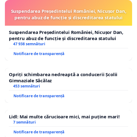
Suspendarea Președintelui României, Nicușor Dan,
pentru abuz de funcție și discreditarea statului
Suspendarea Președintelui României, Nicușor Dan,
pentru abuz de funcție și discreditarea statului
47 938 semnături
Notificare de transparență
Opriți schimbarea nedreaptă a conducerii Școlii
Gimnaziale Săcălaz
453 semnături
Notificare de transparență
Lidl: Mai multe cărucioare mici, mai puține mari!
7 semnături
Notificare de transparență