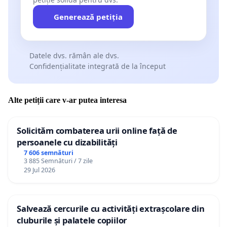
Generează petiția
Datele dvs. rămân ale dvs.
Confidențialitate integrată de la început
Alte petiții care v-ar putea interesa
Solicităm combaterea urii online față de
persoanele cu dizabilități
7 606 semnături
3 885 Semnături / 7 zile
29 Jul 2026
Salvează cercurile cu activități extrașcolare din
cluburile și palatele copiilor