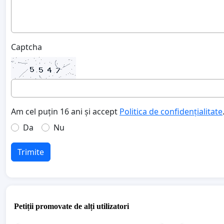
Captcha
Am cel puțin 16 ani și accept
Politica de confidențialitate
Da
Nu
Trimite
Petiții promovate de alți utilizatori