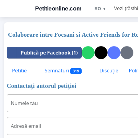
Petitieonline.com
Vezi (răsfoi
RO ▼
Colaborare intre Focsani si Active Friends for 
Publică pe Facebook (1)
Petitie
Semnături
Discuție
Poli
319
Contactați autorul petiției
Numele tău
Adresă email