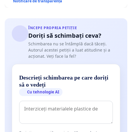
Notificare de transparență
ÎNCEPE PROPRIA PETIȚIE
Doriți să schimbați ceva?
Schimbarea nu se întâmplă dacă tăceți.
Autorul acestei petiții a luat atitudine și a
acționat. Veți face la fel?
Descrieți schimbarea pe care doriți
să o vedeți
Cu tehnologie AI