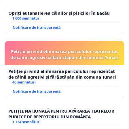
Opriți eutanasierea câinilor și pisicilor în Bacău
1 600 semnături
Notificare de transparență
Petiție privind eliminarea pericolului reprezentat
de câinii agresivi și fără stăpân din comuna Tunari
Petiție privind eliminarea pericolului reprezentat
de câinii agresivi și fără stăpân din comuna Tunari
46 semnături
Notificare de transparență
PETIȚIE NAȚIONALĂ PENTRU APĂRAREA TEATRELOR
PUBLICE DE REPERTORIU DIN ROMÂNIA
1 734 semnături