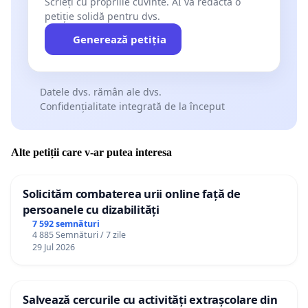
Scrieți cu propriile cuvinte. AI va redacta o
petiție solidă pentru dvs.
Generează petiția
Datele dvs. rămân ale dvs.
Confidențialitate integrată de la început
Alte petiții care v-ar putea interesa
Solicităm combaterea urii online față de
persoanele cu dizabilități
7 592 semnături
4 885 Semnături / 7 zile
29 Jul 2026
Salvează cercurile cu activități extrașcolare din