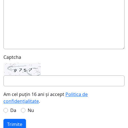
Captcha
Am cel puțin 16 ani și accept
Politica de
confidențialitate
.
Da
Nu
Trimite