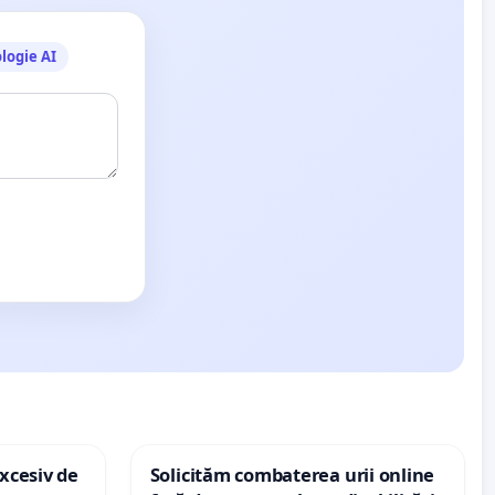
logie AI
xcesiv de
Solicităm combaterea urii online