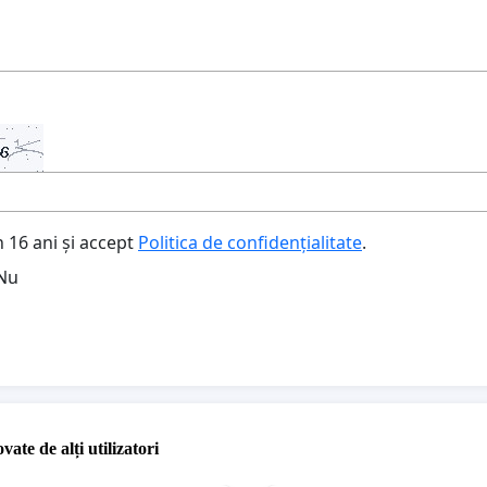
 16 ani și accept
Politica de confidențialitate
.
Nu
vate de alți utilizatori