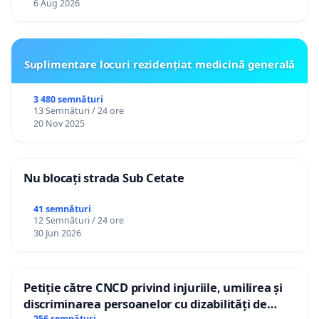
6 Aug 2026
Suplimentare locuri rezidențiat medicină generală
3 480 semnături
13 Semnături / 24 ore
20 Nov 2025
Nu blocați strada Sub Cetate
41 semnături
12 Semnături / 24 ore
30 Jun 2026
Petiție către CNCD privind injuriile, umilirea și
discriminarea persoanelor cu dizabilități de
256 semnături