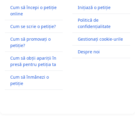
Cum să începi o petiție
Inițiază o petiție
online
Politică de
Cum se scrie o petiție?
confidențialitate
Cum să promovați o
Gestionați cookie-urile
petiție?
Despre noi
Cum să obții apariții în
presă pentru petiția ta
Cum să înmânezi o
petiție