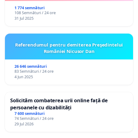
1 774 semnături
108 Semnături / 24 ore
31 Jul 2025
Referendumul pentru demiterea Preşedintelui
României Nicusor Dan
26 646 semnături
83 Semnături / 24 ore
4 Jun 2025
Solicităm combaterea urii online față de
persoanele cu dizabilități
7 600 semnături
74 Semnături / 24 ore
29 Jul 2026