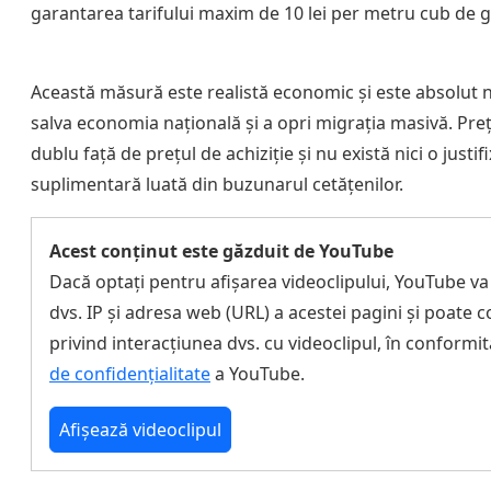
garantarea tarifului maxim de 10 lei per metru cub de g
Această măsură este realistă economic și este absolut 
salva economia națională și a opri migrația masivă. Preț
dublu față de prețul de achiziție și nu există nici o justi
suplimentară luată din buzunarul cetățenilor.
Acest conținut este găzduit de YouTube
Dacă optați pentru afișarea videoclipului, YouTube va
dvs. IP și adresa web (URL) a acestei pagini și poate c
privind interacțiunea dvs. cu videoclipul, în conformi
de confidențialitate
a YouTube.
Afișează videoclipul