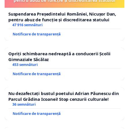
pentru abuz de funcție și discreditarea statului
Suspendarea Președintelui României, Nicușor Dan,
pentru abuz de funcție și discreditarea statului
47 916 semnături
Notificare de transparență
Opriți schimbarea nedreaptă a conducerii Școlii
Gimnaziale Săcălaz
453 semnături
Notificare de transparență
Nu dezafectați bustul poetului Adrian Păunescu din
Parcul Grădina Icoanei! Stop cenzurii culturale!
36 semnături
Notificare de transparență