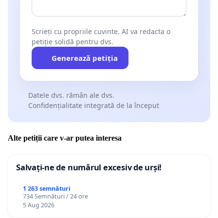
Scrieți cu propriile cuvinte. AI va redacta o
petiție solidă pentru dvs.
Generează petiția
Datele dvs. rămân ale dvs.
Confidențialitate integrată de la început
Alte petiții care v-ar putea interesa
Salvați-ne de numărul excesiv de urși!
1 263 semnături
734 Semnături / 24 ore
5 Aug 2026