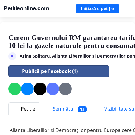
Petitieonline.com
Inițiază o petiție
Cerem Guvernului RM garantarea tarif
10 lei la gazele naturale pentru consumat
Arina Spătaru, Alianța Liberalilor și Democraților pe
A
Publică pe Facebook (1)
Petitie
Semnături
Vizibilitate s
13
Alianța Liberalilor și Democraților pentru Europa cere