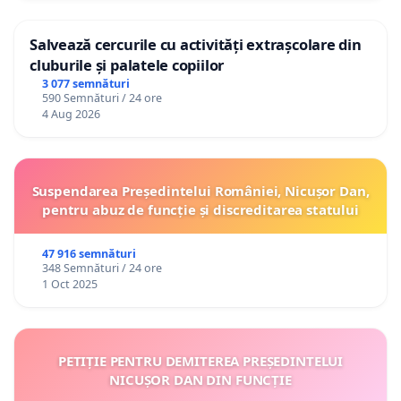
Salvează cercurile cu activități extrașcolare din
cluburile și palatele copiilor
3 077 semnături
590 Semnături / 24 ore
4 Aug 2026
Suspendarea Președintelui României, Nicușor Dan,
pentru abuz de funcție și discreditarea statului
47 916 semnături
348 Semnături / 24 ore
1 Oct 2025
PETIȚIE PENTRU DEMITEREA PREȘEDINTELUI
NICUȘOR DAN DIN FUNCȚIE