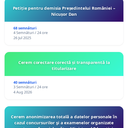
Petiție pentru demisia Președintelui României –
Nicușor Dan
68 semnături
4 Semnături / 24 ore
26 Jul 2025
Cerem corectare corectă și transparentă la
titularizare
40 semnături
3 Semnături / 24 ore
4 Aug 2026
Cerem anonimizarea totală a datelor personale în
cazul concursurilor şi a examenelor organizate