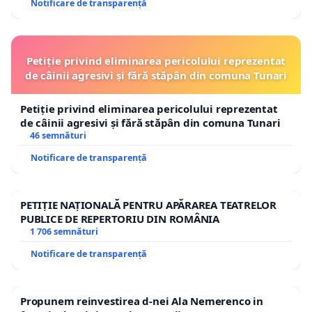
Notificare de transparență
Petiție privind eliminarea pericolului reprezentat
de câinii agresivi și fără stăpân din comuna Tunari
Petiție privind eliminarea pericolului reprezentat
de câinii agresivi și fără stăpân din comuna Tunari
46 semnături
Notificare de transparență
PETIȚIE NAȚIONALĂ PENTRU APĂRAREA TEATRELOR
PUBLICE DE REPERTORIU DIN ROMÂNIA
1 706 semnături
Notificare de transparență
Propunem reinvestirea d-nei Ala Nemerenco in