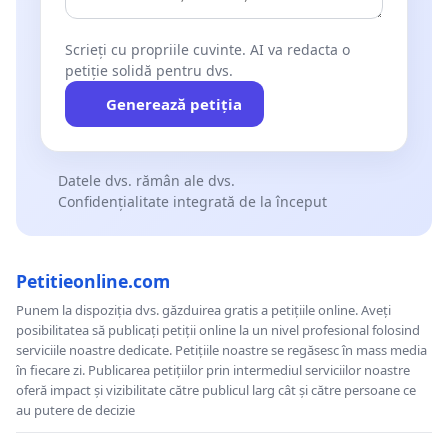
Scrieți cu propriile cuvinte. AI va redacta o
petiție solidă pentru dvs.
Generează petiția
Datele dvs. rămân ale dvs.
Confidențialitate integrată de la început
Petitieonline.com
Punem la dispoziția dvs. găzduirea gratis a petițiile online. Aveți
posibilitatea să publicați petiții online la un nivel profesional folosind
serviciile noastre dedicate. Petițiile noastre se regăsesc în mass media
în fiecare zi. Publicarea petițiilor prin intermediul serviciilor noastre
oferă impact și vizibilitate către publicul larg cât și către persoane ce
au putere de decizie