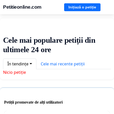
Petitieonline.com
Inițiază o petiție
Cele mai populare petiții din
ultimele 24 ore
În tendințe
Cele mai recente petiții
Nicio petiție
Petiții promovate de alți utilizatori