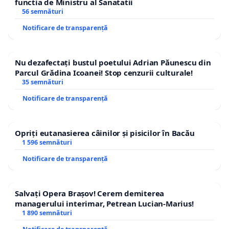
functia de Ministru al Sanatatii
56 semnături
Notificare de transparență
Nu dezafectați bustul poetului Adrian Păunescu din
Parcul Grădina Icoanei! Stop cenzurii culturale!
35 semnături
Notificare de transparență
Opriți eutanasierea câinilor și pisicilor în Bacău
1 596 semnături
Notificare de transparență
Salvați Opera Brașov! Cerem demiterea
managerului interimar, Petrean Lucian-Marius!
1 890 semnături