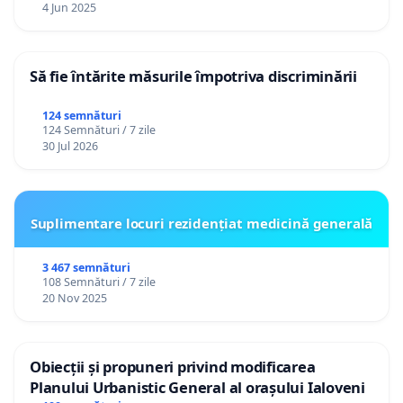
4 Jun 2025
Să fie întărite măsurile împotriva discriminării
124 semnături
124 Semnături / 7 zile
30 Jul 2026
Suplimentare locuri rezidențiat medicină generală
3 467 semnături
108 Semnături / 7 zile
20 Nov 2025
Obiecții și propuneri privind modificarea
Planului Urbanistic General al orașului Ialoveni