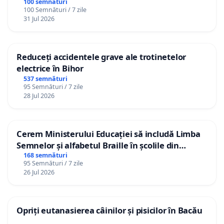
100 semnături
100 Semnături / 7 zile
31 Jul 2026
Reduceți accidentele grave ale trotinetelor
electrice în Bihor
537 semnături
95 Semnături / 7 zile
28 Jul 2026
Cerem Ministerului Educației să includă Limba
Semnelor și alfabetul Braille în școlile din
Republica Moldova!
168 semnături
95 Semnături / 7 zile
26 Jul 2026
Opriți eutanasierea câinilor și pisicilor în Bacău