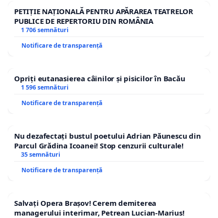
PETIȚIE NAȚIONALĂ PENTRU APĂRAREA TEATRELOR
PUBLICE DE REPERTORIU DIN ROMÂNIA
1 706 semnături
Notificare de transparență
Opriți eutanasierea câinilor și pisicilor în Bacău
1 596 semnături
Notificare de transparență
Nu dezafectați bustul poetului Adrian Păunescu din
Parcul Grădina Icoanei! Stop cenzurii culturale!
35 semnături
Notificare de transparență
Salvați Opera Brașov! Cerem demiterea
managerului interimar, Petrean Lucian-Marius!