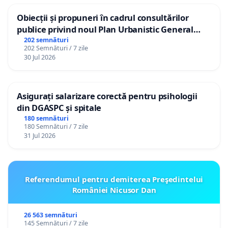
Obiecții și propuneri în cadrul consultărilor
publice privind noul Plan Urbanistic General
(PUG) Ialoveni
202 semnături
202 Semnături / 7 zile
30 Jul 2026
Asigurați salarizare corectă pentru psihologii
din DGASPC și spitale
180 semnături
180 Semnături / 7 zile
31 Jul 2026
Referendumul pentru demiterea Preşedintelui
României Nicusor Dan
26 563 semnături
145 Semnături / 7 zile