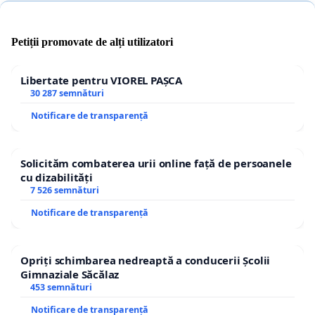
Petiții promovate de alți utilizatori
Libertate pentru VIOREL PAȘCA
30 287 semnături
Notificare de transparență
Solicităm combaterea urii online față de persoanele
cu dizabilități
7 526 semnături
Notificare de transparență
Opriți schimbarea nedreaptă a conducerii Școlii
Gimnaziale Săcălaz
453 semnături
Notificare de transparență