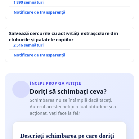
1 890 semnături
Notificare de transparență
Salvează cercurile cu activități extrașcolare din
cluburile și palatele copiilor
2 516 semnături
Notificare de transparență
ÎNCEPE PROPRIA PETIȚIE
Doriți să schimbați ceva?
Schimbarea nu se întâmplă dacă tăceți.
Autorul acestei petiții a luat atitudine și a
acționat. Veți face la fel?
Descrieți schimbarea pe care doriți