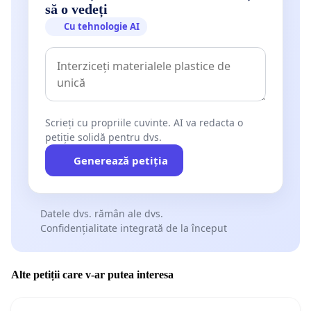
să o vedeți
Cu tehnologie AI
Scrieți cu propriile cuvinte. AI va redacta o
petiție solidă pentru dvs.
Generează petiția
Datele dvs. rămân ale dvs.
Confidențialitate integrată de la început
Alte petiții care v-ar putea interesa