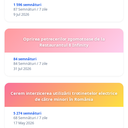
1 596 semnături
87 Semnături / 7 zile
9 Jul 2026
Oprirea petrecerilor zgomotoase de la
Restaurantul 8 Infinity
84 semnături
84 Semnături / 7 zile
31 Jul 2026
Cerem interzicerea utilizării trotinetelor electrice
de către minori în România
5 274 semnături
68 Semnături / 7 zile
17 May 2026