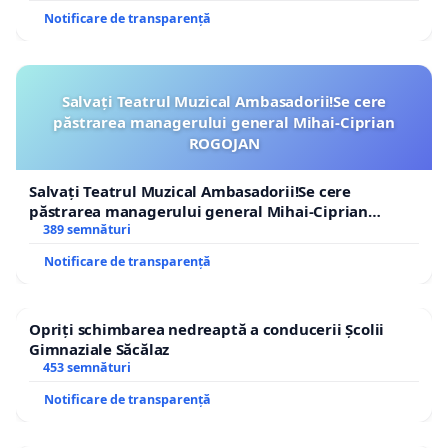
Notificare de transparență
Salvați Teatrul Muzical Ambasadorii!Se cere
păstrarea managerului general Mihai-Ciprian
ROGOJAN
Salvați Teatrul Muzical Ambasadorii!Se cere
păstrarea managerului general Mihai-Ciprian
ROGOJAN
389 semnături
Notificare de transparență
Opriți schimbarea nedreaptă a conducerii Școlii
Gimnaziale Săcălaz
453 semnături
Notificare de transparență