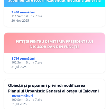
Suplimentare locuri rezidențiat medicină generală
3 480 semnături
111 Semnături / 7 zile
20 Nov 2025
PETIȚIE PENTRU DEMITEREA PREȘEDINTELUI
NICUȘOR DAN DIN FUNCȚIE
1 756 semnături
102 Semnături / 7 zile
31 Jul 2025
Obiecții și propuneri privind modificarea
Planului Urbanistic General al orașului Ialoveni
100 semnături
100 Semnături / 7 zile
31 Jul 2026