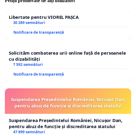
Petiții promovate de alți utilizatori
Libertate pentru VIOREL PAȘCA
30 289 semnături
Notificare de transparență
Solicităm combaterea urii online față de persoanele
cu dizabilități
7 592 semnături
Notificare de transparență
Suspendarea Președintelui României, Nicușor Dan,
pentru abuz de funcție și discreditarea statului
Suspendarea Președintelui României, Nicușor Dan,
pentru abuz de funcție și discreditarea statului
47 899 semnături