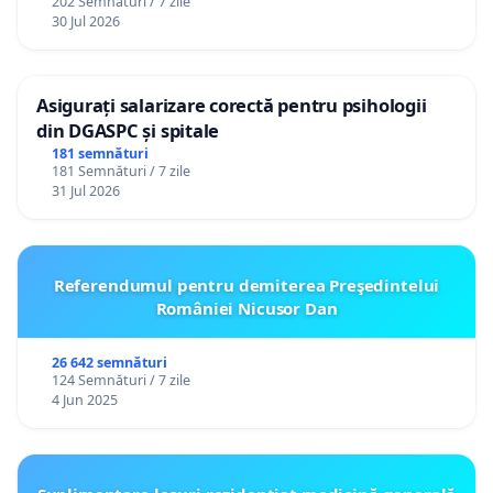
202 Semnături / 7 zile
30 Jul 2026
Asigurați salarizare corectă pentru psihologii
din DGASPC și spitale
181 semnături
181 Semnături / 7 zile
31 Jul 2026
Referendumul pentru demiterea Preşedintelui
României Nicusor Dan
26 642 semnături
124 Semnături / 7 zile
4 Jun 2025