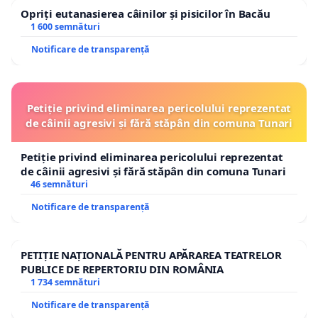
Opriți eutanasierea câinilor și pisicilor în Bacău
1 600 semnături
Notificare de transparență
Petiție privind eliminarea pericolului reprezentat
de câinii agresivi și fără stăpân din comuna Tunari
Petiție privind eliminarea pericolului reprezentat
de câinii agresivi și fără stăpân din comuna Tunari
46 semnături
Notificare de transparență
PETIȚIE NAȚIONALĂ PENTRU APĂRAREA TEATRELOR
PUBLICE DE REPERTORIU DIN ROMÂNIA
1 734 semnături
Notificare de transparență