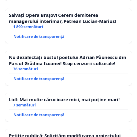
Salvați Opera Brașov! Cerem demiterea
managerului interimar, Petrean Lucian-Marius!
1 890 semnături
Notificare de transparență
Nu dezafectați bustul poetului Adrian Păunescu din
Parcul Grădina Icoanei! Stop cenzurii culturale!
36 semnături
Notificare de transparență
Lidl: Mai multe cărucioare mici, mai puține mari!
7 semnături
Notificare de transparență
Petiție publică: Solicităm modificarea proiectului