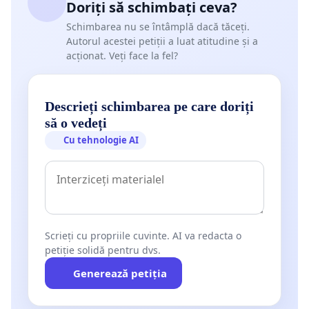
Doriți să schimbați ceva?
Schimbarea nu se întâmplă dacă tăceți.
Autorul acestei petiții a luat atitudine și a
acționat. Veți face la fel?
Descrieți schimbarea pe care doriți
să o vedeți
Cu tehnologie AI
Scrieți cu propriile cuvinte. AI va redacta o
petiție solidă pentru dvs.
Generează petiția