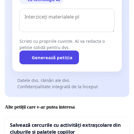
Scrieți cu propriile cuvinte. AI va redacta o
petiție solidă pentru dvs.
Generează petiția
Datele dvs. rămân ale dvs.
Confidențialitate integrată de la început
Alte petiții care v-ar putea interesa
Salvează cercurile cu activități extrașcolare din
cluburile și palatele copiilor