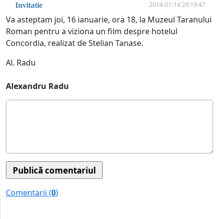
2014-01-14 20:19:47
Invitatie
Va asteptam joi, 16 ianuarie, ora 18, la Muzeul Taranului
Roman pentru a viziona un film despre hotelul
Concordia, realizat de Stelian Tanase.
Al. Radu
Alexandru Radu
Comentarii (
0
)