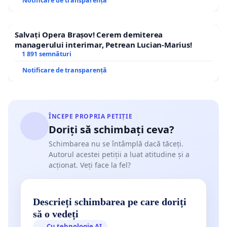
Notificare de transparență
Salvați Opera Brașov! Cerem demiterea
managerului interimar, Petrean Lucian-Marius!
1 891 semnături
Notificare de transparență
ÎNCEPE PROPRIA PETIȚIE
Doriți să schimbați ceva?
Schimbarea nu se întâmplă dacă tăceți.
Autorul acestei petiții a luat atitudine și a
acționat. Veți face la fel?
Descrieți schimbarea pe care doriți
să o vedeți
Cu tehnologie AI