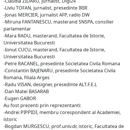
-Claudia ZIDARU, jurnalist, Digi24
-Liviu TOFAN, jurnalist, presedinte IRIR
-Jonas MERCIER, jurnalist AFP, radio DW
-Miruna FANTANESCU, masterand SNSPA, consilier
parlamentar
-Mara RADU, masterand, Facultatea de Istorie,
Universitatea Bucuresti
-Ionut CUCU, masterand, Facultatea de Istorie,
Universitatea Bucuresti
-Petre RACANEL, presedinte Societatea Civila Romana
-Constantin BAJENARU, presedinte Societatea Civila
Romana, filiala Arges
-Radu VISAN, designer, presedinte ALT.F.E.L
-Dan Matei BASARAB
-Eugen GABOR
Au fost prezenti prin reprezentanti:
-Andrei PIPPIDI, membru corespondent al Academiei,
istoric
-Bogdan MURGESCU, prof.univ.dr, istoric, Facultatea de