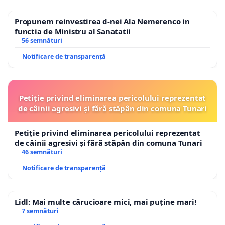
Propunem reinvestirea d-nei Ala Nemerenco in
functia de Ministru al Sanatatii
56 semnături
Notificare de transparență
Petiție privind eliminarea pericolului reprezentat
de câinii agresivi și fără stăpân din comuna Tunari
Petiție privind eliminarea pericolului reprezentat
de câinii agresivi și fără stăpân din comuna Tunari
46 semnături
Notificare de transparență
Lidl: Mai multe cărucioare mici, mai puține mari!
7 semnături