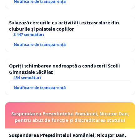
Notificare de transparență
Salvează cercurile cu activități extrașcolare din
cluburile și palatele copiilor
3 447 semnături
Notificare de transparență
Opriți schimbarea nedreaptă a conducerii Școlii
Gimnaziale Săcălaz
454 semnături
Notificare de transparență
Suspendarea Președintelui României, Nicușor Dan,
pentru abuz de funcție și discreditarea statului
Suspendarea Președintelui României, Nicușor Dan,