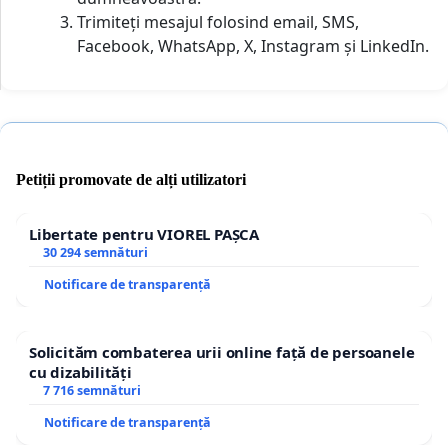
Trimiteți mesajul folosind email, SMS,
Facebook, WhatsApp, X, Instagram și LinkedIn.
Petiții promovate de alți utilizatori
Libertate pentru VIOREL PAȘCA
30 294 semnături
Notificare de transparență
Solicităm combaterea urii online față de persoanele
cu dizabilități
7 716 semnături
Notificare de transparență