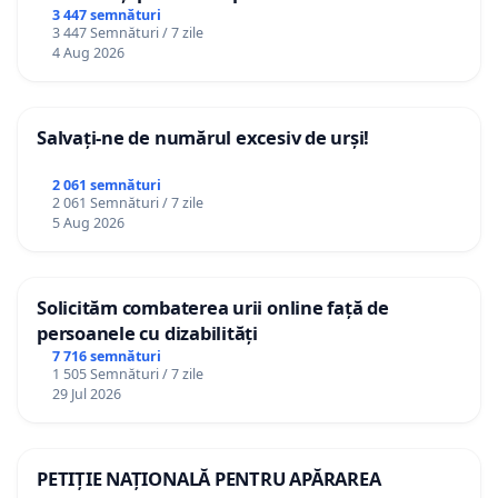
3 447 semnături
3 447 Semnături / 7 zile
4 Aug 2026
Salvați-ne de numărul excesiv de urși!
2 061 semnături
2 061 Semnături / 7 zile
5 Aug 2026
Solicităm combaterea urii online față de
persoanele cu dizabilități
7 716 semnături
1 505 Semnături / 7 zile
29 Jul 2026
PETIȚIE NAȚIONALĂ PENTRU APĂRAREA