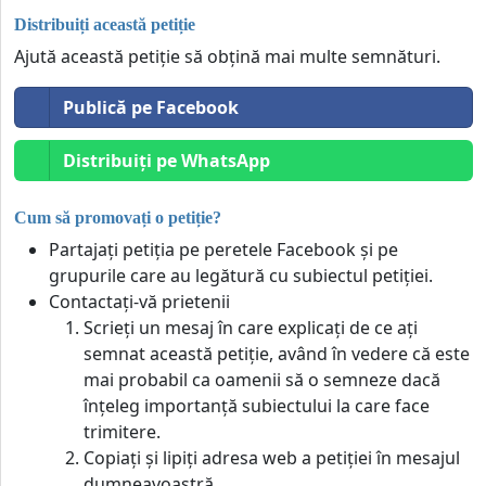
Distribuiți această petiție
Ajută această petiție să obțină mai multe semnături.
Publică pe Facebook
Distribuiți pe WhatsApp
Cum să promovați o petiție?
Partajați petiția pe peretele Facebook și pe
grupurile care au legătură cu subiectul petiției.
Contactați-vă prietenii
Scrieți un mesaj în care explicați de ce ați
semnat această petiție, având în vedere că este
mai probabil ca oamenii să o semneze dacă
înțeleg importanță subiectului la care face
trimitere.
Copiați și lipiți adresa web a petiției în mesajul
dumneavoastră.