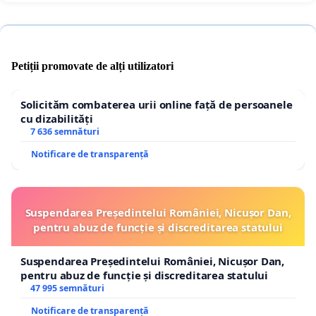
Petiții promovate de alți utilizatori
Solicităm combaterea urii online față de persoanele
cu dizabilități
7 636 semnături
Notificare de transparență
Suspendarea Președintelui României, Nicușor Dan,
pentru abuz de funcție și discreditarea statului
Suspendarea Președintelui României, Nicușor Dan,
pentru abuz de funcție și discreditarea statului
47 995 semnături
Notificare de transparență