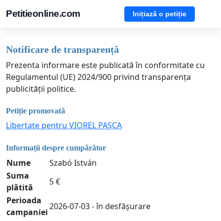
Petitieonline.com
Inițiază o petiție
Notificare de transparență
Prezenta informare este publicată în conformitate cu
Regulamentul (UE) 2024/900 privind transparența
publicității politice.
Petiție promovată
Libertate pentru VIOREL PAȘCA
Informații despre cumpărător
Nume
Szabó István
Suma
5 €
plătită
Perioada
2026-07-03 - în desfășurare
campaniei