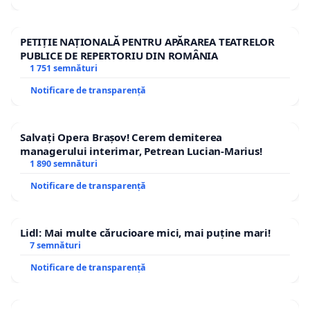
PETIȚIE NAȚIONALĂ PENTRU APĂRAREA TEATRELOR
PUBLICE DE REPERTORIU DIN ROMÂNIA
1 751 semnături
Notificare de transparență
Salvați Opera Brașov! Cerem demiterea
managerului interimar, Petrean Lucian-Marius!
1 890 semnături
Notificare de transparență
Lidl: Mai multe cărucioare mici, mai puține mari!
7 semnături
Notificare de transparență