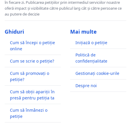
în fiecare zi. Publicarea petițiilor prin intermediul serviciilor noastre
oferă impact și vizibilitate către publicul larg cât și către persoane ce
au putere de decizie
Ghiduri
Mai multe
Cum să începi o petiție
Inițiază o petiție
online
Politică de
Cum se scrie o petiție?
confidențialitate
Cum să promovați o
Gestionați cookie-urile
petiție?
Despre noi
Cum să obții apariții în
presă pentru petiția ta
Cum să înmânezi o
petiție