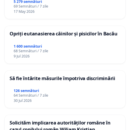
5 279 semnături
69 Semnături / 7 zile
17 May 2026
Opriți eutanasierea câinilor și pisicilor în Bacău
1 600 semnături
68 Semnături / 7 zile
9 Jul 2026
Să fie întărite măsurile împotriva discriminării
126 semnături
64 Semnături / 7 zile
30 Jul 2026
Solicităm implicarea autorităților române în
cazul copilului român Wiliam Kristian