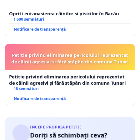
Opriți eutanasierea câinilor și pisicilor în Bacău
1 600 semnături
Notificare de transparență
Petiție privind eliminarea pericolului reprezentat
de câinii agresivi și fără stăpân din comuna Tunari
Petiție privind eliminarea pericolului reprezentat
de câinii agresivi și fără stăpân din comuna Tunari
46 semnături
Notificare de transparență
ÎNCEPE PROPRIA PETIȚIE
Doriți să schimbați ceva?