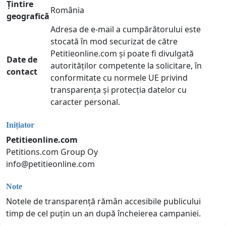
Țintire
România
geografică
Adresa de e-mail a cumpărătorului este
stocată în mod securizat de către
Petitieonline.com și poate fi divulgată
Date de
autorităților competente la solicitare, în
contact
conformitate cu normele UE privind
transparența și protecția datelor cu
caracter personal.
Inițiator
Petitieonline.com
Petitions.com Group Oy
info@petitieonline.com
Note
Notele de transparență rămân accesibile publicului
timp de cel puțin un an după încheierea campaniei.