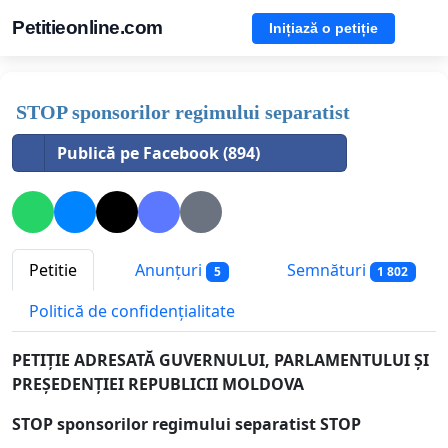
Petitieonline.com
Inițiază o petiție
STOP sponsorilor regimului separatist
Publică pe Facebook (894)
Petitie
Anunțuri
Semnături
5
1 802
Politică de confidențialitate
PETIȚIE ADRESATĂ GUVERNULUI, PARLAMENTULUI ȘI
PREȘEDENȚIEI REPUBLICII MOLDOVA
STOP sponsorilor regimului separatist STOP