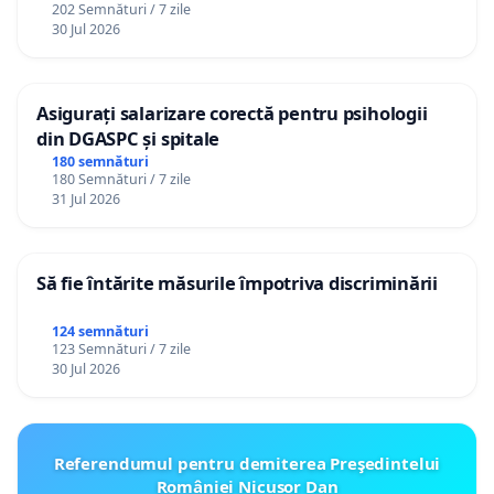
202 Semnături / 7 zile
30 Jul 2026
Asigurați salarizare corectă pentru psihologii
din DGASPC și spitale
180 semnături
180 Semnături / 7 zile
31 Jul 2026
Să fie întărite măsurile împotriva discriminării
124 semnături
123 Semnături / 7 zile
30 Jul 2026
Referendumul pentru demiterea Preşedintelui
României Nicusor Dan