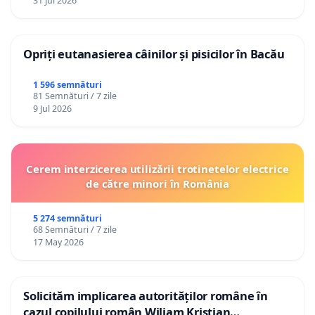
31 Jul 2026
Opriți eutanasierea câinilor și pisicilor în Bacău
1 596 semnături
81 Semnături / 7 zile
9 Jul 2026
Cerem interzicerea utilizării trotinetelor electrice
de către minori în România
5 274 semnături
68 Semnături / 7 zile
17 May 2026
Solicităm implicarea autorităților române în
cazul copilului român Wiliam Kristian