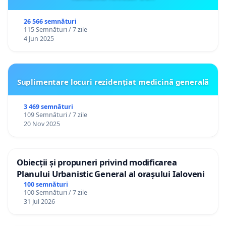
26 566 semnături
115 Semnături / 7 zile
4 Jun 2025
Suplimentare locuri rezidențiat medicină generală
3 469 semnături
109 Semnături / 7 zile
20 Nov 2025
Obiecții și propuneri privind modificarea
Planului Urbanistic General al orașului Ialoveni
100 semnături
100 Semnături / 7 zile
31 Jul 2026