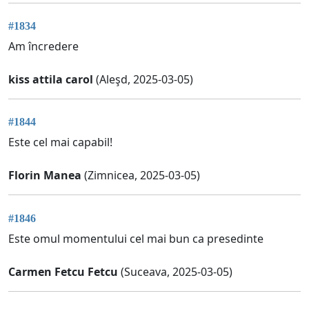
#1834
Am încredere
kiss attila carol
(Aleşd, 2025-03-05)
#1844
Este cel mai capabil!
Florin Manea
(Zimnicea, 2025-03-05)
#1846
Este omul momentului cel mai bun ca presedinte
Carmen Fetcu Fetcu
(Suceava, 2025-03-05)