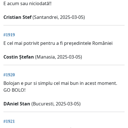
E acum sau niciodată!!
Cristian Stef
(Santandrei, 2025-03-05)
#1919
E cel mai potrivit pentru a fi președintele României
Costin Ștefan
(Manasia, 2025-03-05)
#1920
Bolojan e pur si simplu cel mai bun in acest moment.
GO BOLO!
DAniel Stan
(Bucuresti, 2025-03-05)
#1921