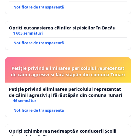
Notificare de transparență
Opriți eutanasierea câinilor și pisicilor în Bacău
1 605 semnături
Notificare de transparență
Petiție privind eliminarea pericolului reprezentat
de câinii agresivi și fără stăpân din comuna Tunari
Petiție privind eliminarea pericolului reprezentat
de câinii agresivi și fără stăpân din comuna Tunari
46 semnături
Notificare de transparență
Opriți schimbarea nedreaptă a conducerii Școlii