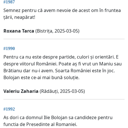
#1987
Semnez pentru că avem nevoie de acest om în fruntea
țării, neapărat!
Roxana Tarca
(Bistrița, 2025-03-05)
#1990
Pentru ca nu este despre partide, culori și orientări. E
despre viitorul României. Poate aș fi vrut un Maniu sau
Brătianu dar nu-i avem. Soarta României este în joc.
Bolojan este ce-ai mai bună soluție.
Valeriu Zaharia
(Rădăuți, 2025-03-05)
#1992
As dori ca domnul Ilie Bolojan sa candideze pentru
functia de Presedinte al Romaniei.