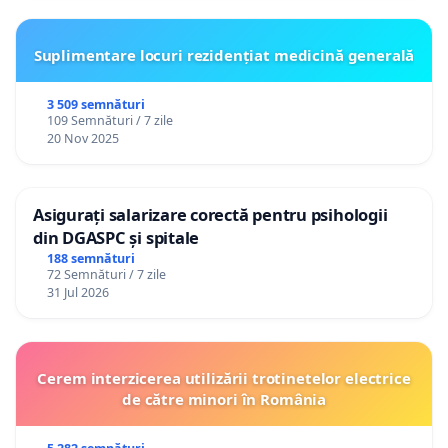
Suplimentare locuri rezidențiat medicină generală
3 509 semnături
109 Semnături / 7 zile
20 Nov 2025
Asigurați salarizare corectă pentru psihologii
din DGASPC și spitale
188 semnături
72 Semnături / 7 zile
31 Jul 2026
Cerem interzicerea utilizării trotinetelor electrice
de către minori în România