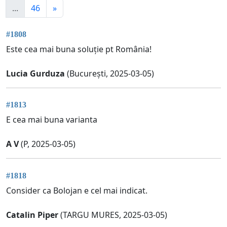
...
46
»
#1808
Este cea mai buna soluție pt România!
Lucia Gurduza
(București, 2025-03-05)
#1813
E cea mai buna varianta
A V
(P, 2025-03-05)
#1818
Consider ca Bolojan e cel mai indicat.
Catalin Piper
(TARGU MURES, 2025-03-05)