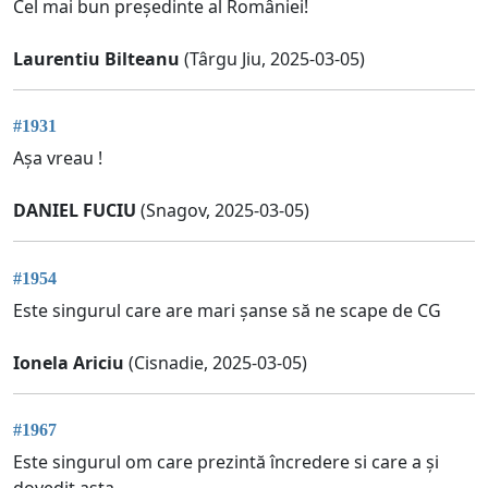
Cel mai bun președinte al României!
Laurentiu Bilteanu
(Târgu Jiu, 2025-03-05)
#1931
Așa vreau !
DANIEL FUCIU
(Snagov, 2025-03-05)
#1954
Este singurul care are mari șanse să ne scape de CG
Ionela Ariciu
(Cisnadie, 2025-03-05)
#1967
Este singurul om care prezintă încredere si care a și
dovedit asta.