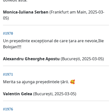
Monica-Iuliana Serban
(Frankfurt am Main, 2025-03-
05)
#1970
Un președinte excepțional de care țara are nevoie,Ilie
Bolojan!!!!
Alexandru Gheorghe Apostu
(București, 2025-03-05)
#1971
Merita sa ajunga președintele țării. 🥰
Valentin Gelea
(București, 2025-03-05)
#1976