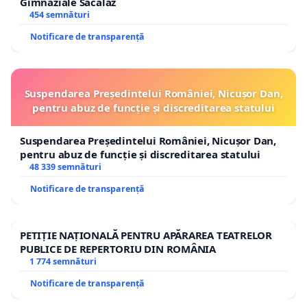
Gimnaziale Săcălaz
454 semnături
Notificare de transparență
Suspendarea Președintelui României, Nicușor Dan,
pentru abuz de funcție și discreditarea statului
Suspendarea Președintelui României, Nicușor Dan,
pentru abuz de funcție și discreditarea statului
48 339 semnături
Notificare de transparență
PETIȚIE NAȚIONALĂ PENTRU APĂRAREA TEATRELOR
PUBLICE DE REPERTORIU DIN ROMÂNIA
1 774 semnături
Notificare de transparență