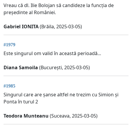
Vreau că dl. Ilie Bolojan să candideze la funcția de
președinte al României.
Gabriel IONITA
(Brăila, 2025-03-05)
#1979
Este singurul om valid în această perioadă...
Diana Samoila
(București, 2025-03-05)
#1985
Singurul care are șanse altfel ne trezim cu Simion și
Ponta în turul 2
Teodora Munteanu
(Suceava, 2025-03-05)