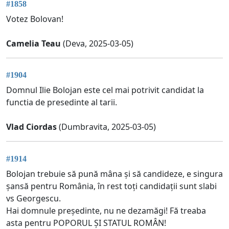
#1858
Votez Bolovan!
Camelia Teau
(Deva, 2025-03-05)
#1904
Domnul Ilie Bolojan este cel mai potrivit candidat la
functia de presedinte al tarii.
Vlad Ciordas
(Dumbravita, 2025-03-05)
#1914
Bolojan trebuie să pună mâna și să candideze, e singura
șansă pentru România, în rest toți candidații sunt slabi
vs Georgescu.
Hai domnule președinte, nu ne dezamăgi! Fă treaba
asta pentru POPORUL ȘI STATUL ROMÂN!