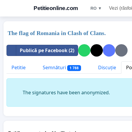
Petitieonline.com
Vezi (răsfoi
RO ▼
The flag of Romania in Clash of Clans.
Publică pe Facebook (2)
Petitie
Semnături
Discuție
Po
1 788
The signatures have been anonymized.