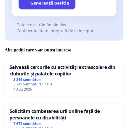
Generează petiția
Datele dvs. rămân ale dvs.
Confidențialitate integrată de la început
Alte petiții care v-ar putea interesa
Salvează cercurile cu activități extrașcolare din
cluburile și palatele copiilor
3 349 semnături
3 349 Semnături / 7 zile
4 Aug 2026
Solicităm combaterea urii online față de
persoanele cu dizabilități
7 672 semnături