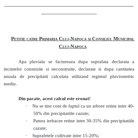
------------------------------------------------------------------------------------
------------------------------------
Petitie catre Primaria Cluj-Napoca
si Consiliul Municipal
Cluj-Napoca
Apa pluviala se factureaza dupa suprafata declarata a
incintelor construite si neconstruite, declarate si dupa cantitatea
anuala de precipitatii calculata utilizand regimul pluviometric
mediu.
Din pacate, acest calcul este eronat!
·
Nu se tine cont de faptul ca un arbore retine intre 40-
50% din precipitatiile cazute;
·
Patura ierbacee retine intre 30-35% din precipitatiile
cazute;
·
Suprafetele cultivate intre 15-20%;