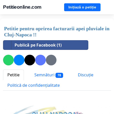
Petitieonline.com
Inițiază o petiție
Petitie pentru oprirea facturarii apei pluviale in
Cluj-Napoca !!
Publică pe Facebook (1)
Petitie
Semnături
Discuție
78
Politică de confidențialitate