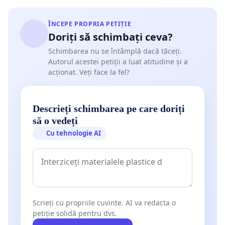
ÎNCEPE PROPRIA PETIȚIE
Doriți să schimbați ceva?
Schimbarea nu se întâmplă dacă tăceți.
Autorul acestei petiții a luat atitudine și a
acționat. Veți face la fel?
Descrieți schimbarea pe care doriți
să o vedeți
Cu tehnologie AI
Scrieți cu propriile cuvinte. AI va redacta o
petiție solidă pentru dvs.