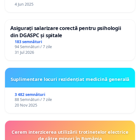
4 Jun 2025
Asigurați salarizare corectă pentru psihologii
din DGASPC și spitale
183 semnături
94 Semnături / 7 zile
31 Jul 2026
Suplimentare locuri rezidențiat medicină generală
3 482 semnături
88 Semnături / 7 zile
20 Nov 2025
Cerem interzicerea utilizării trotinetelor electrice
de către minori în România