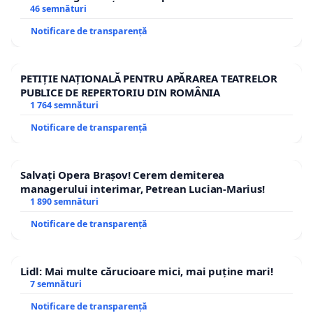
46 semnături
Notificare de transparență
PETIȚIE NAȚIONALĂ PENTRU APĂRAREA TEATRELOR
PUBLICE DE REPERTORIU DIN ROMÂNIA
1 764 semnături
Notificare de transparență
Salvați Opera Brașov! Cerem demiterea
managerului interimar, Petrean Lucian-Marius!
1 890 semnături
Notificare de transparență
Lidl: Mai multe cărucioare mici, mai puține mari!
7 semnături
Notificare de transparență