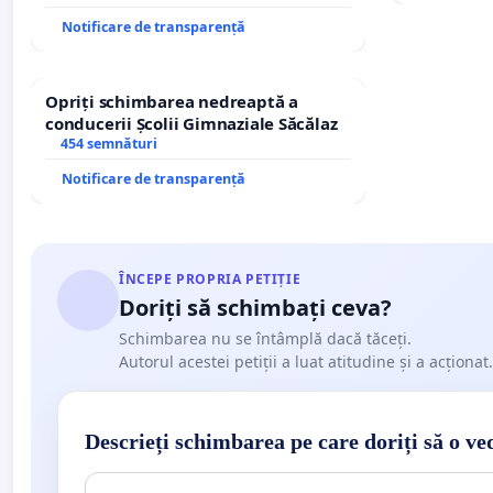
Notificare de transparență
Opriți schimbarea nedreaptă a
conducerii Școlii Gimnaziale Săcălaz
454 semnături
Notificare de transparență
ÎNCEPE PROPRIA PETIȚIE
Doriți să schimbați ceva?
Schimbarea nu se întâmplă dacă tăceți.
Autorul acestei petiții a luat atitudine și a acționat.
Descrieți schimbarea pe care doriți să o ve