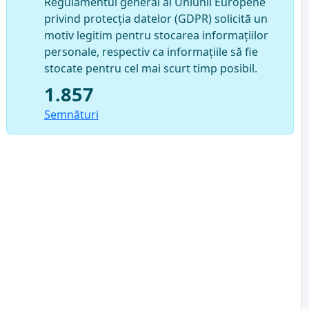
Regulamentul general al Uniunii Europene
privind protecția datelor (GDPR) solicită un
motiv legitim pentru stocarea informațiilor
personale, respectiv ca informațiile să fie
stocate pentru cel mai scurt timp posibil.
1.857
Semnături