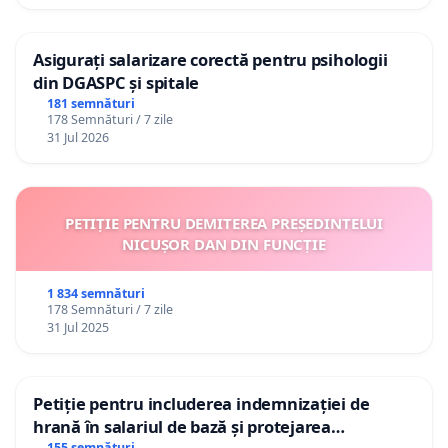
Asigurați salarizare corectă pentru psihologii
din DGASPC și spitale
181 semnături
178 Semnături / 7 zile
31 Jul 2026
PETIȚIE PENTRU DEMITEREA PREȘEDINTELUI
NICUȘOR DAN DIN FUNCȚIE
1 834 semnături
178 Semnături / 7 zile
31 Jul 2025
Petiție pentru includerea indemnizației de
hrană în salariul de bază și protejarea
155 semnături