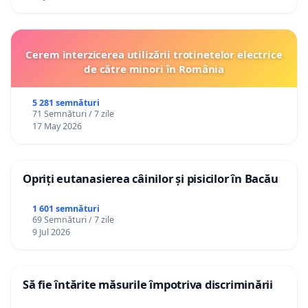
Cerem interzicerea utilizării trotinetelor electrice
de către minori în România
5 281 semnături
71 Semnături / 7 zile
17 May 2026
Opriți eutanasierea câinilor și pisicilor în Bacău
1 601 semnături
69 Semnături / 7 zile
9 Jul 2026
Să fie întărite măsurile împotriva discriminării