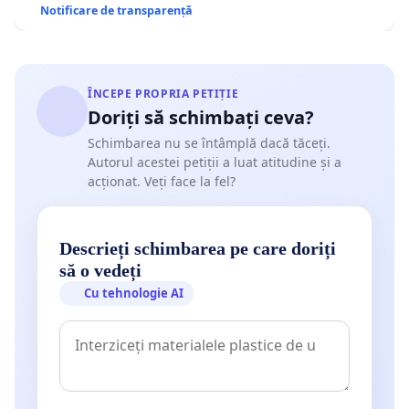
Notificare de transparență
ÎNCEPE PROPRIA PETIȚIE
Doriți să schimbați ceva?
Schimbarea nu se întâmplă dacă tăceți.
Autorul acestei petiții a luat atitudine și a
acționat. Veți face la fel?
Descrieți schimbarea pe care doriți
să o vedeți
Cu tehnologie AI