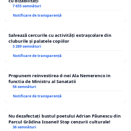
cu dizabilități
7 655 semnături
Notificare de transparență
Salvează cercurile cu activități extrașcolare din
cluburile și palatele copiilor
3 289 semnături
Notificare de transparență
Propunem reinvestirea d-nei Ala Nemerenco in
functia de Ministru al Sanatatii
56 semnături
Notificare de transparență
Nu dezafectați bustul poetului Adrian Păunescu din
Parcul Grădina Icoanei! Stop cenzurii culturale!
36 semnături