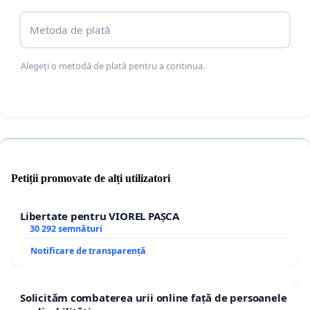
Metoda de plată
Alegeți o metodă de plată pentru a continua.
Petiții promovate de alți utilizatori
Libertate pentru VIOREL PAȘCA
30 292 semnături
Notificare de transparență
Solicităm combaterea urii online față de persoanele