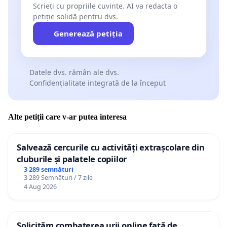
Scrieți cu propriile cuvinte. AI va redacta o
petiție solidă pentru dvs.
Generează petiția
Datele dvs. rămân ale dvs.
Confidențialitate integrată de la început
Alte petiții care v-ar putea interesa
Salvează cercurile cu activități extrașcolare din
cluburile și palatele copiilor
3 289 semnături
3 289 Semnături / 7 zile
4 Aug 2026
Solicităm combaterea urii online față de