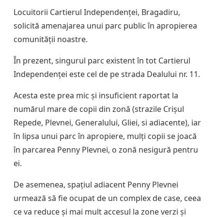
Locuitorii Cartierul Independenței, Bragadiru,
solicită amenajarea unui parc public în apropierea
comunității noastre.
În prezent, singurul parc existent în tot Cartierul
Independenței este cel de pe strada Dealului nr. 11.
Acesta este prea mic și insuficient raportat la
numărul mare de copii din zonă (strazile Crișul
Repede, Plevnei, Generalului, Gliei, si adiacente), iar
în lipsa unui parc în apropiere, mulți copii se joacă
în parcarea Penny Plevnei, o zonă nesigură pentru
ei.
De asemenea, spațiul adiacent Penny Plevnei
urmează să fie ocupat de un complex de case, ceea
ce va reduce și mai mult accesul la zone verzi și