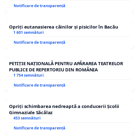
Notificare de transparență
Opriți eutanasierea câinilor și pisicilor în Bacău
1 601 semnături
Notificare de transparență
PETIȚIE NAȚIONALĂ PENTRU APĂRAREA TEATRELOR
PUBLICE DE REPERTORIU DIN ROMÂNIA
1 754 semnături
Notificare de transparență
Opriți schimbarea nedreaptă a conducerii Școlii
Gimnaziale Săcălaz
453 semnături
Notificare de transparență