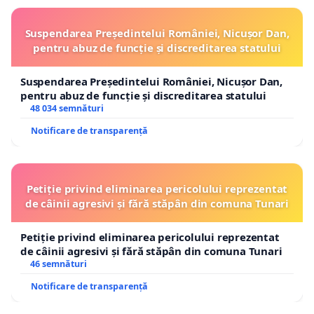
Suspendarea Președintelui României, Nicușor Dan,
pentru abuz de funcție și discreditarea statului
Suspendarea Președintelui României, Nicușor Dan,
pentru abuz de funcție și discreditarea statului
48 034 semnături
Notificare de transparență
Petiție privind eliminarea pericolului reprezentat
de câinii agresivi și fără stăpân din comuna Tunari
Petiție privind eliminarea pericolului reprezentat
de câinii agresivi și fără stăpân din comuna Tunari
46 semnături
Notificare de transparență