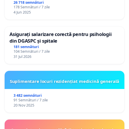
26 718 semnături
178 Semnături / 7 zile
4 Jun 2025
Asigurați salarizare corectă pentru psihologii
din DGASPC și spitale
181 semnături
104 Semnături / 7 zile
31 Jul 2026
Suplimentare locuri rezidențiat medicină generală
3 482 semnături
91 Semnături / 7 zile
20 Nov 2025