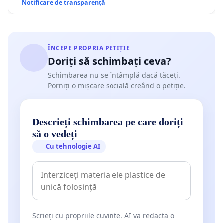
Notificare de transparență
ÎNCEPE PROPRIA PETIȚIE
Doriți să schimbați ceva?
Schimbarea nu se întâmplă dacă tăceți.
Porniți o mișcare socială creând o petiție.
Descrieți schimbarea pe care doriți
să o vedeți
Cu tehnologie AI
Scrieți cu propriile cuvinte. AI va redacta o