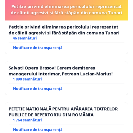
Petiție privind eliminarea pericolului reprezentat
de câinii agresivi și fără stăpân din comuna Tunari
Petiție privind eliminarea pericolului reprezentat
de câinii agresivi și fără stăpân din comuna Tunari
46 semnături
Notificare de transparență
Salvați Opera Brașov! Cerem demiterea
managerului interimar, Petrean Lucian-Marius!
1 890 semnături
Notificare de transparență
PETIȚIE NAȚIONALĂ PENTRU APĂRAREA TEATRELOR
PUBLICE DE REPERTORIU DIN ROMÂNIA
1 764 semnături
Notificare de transparență