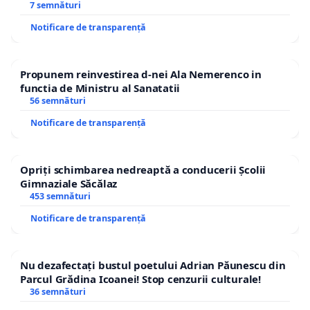
7 semnături
Notificare de transparență
Propunem reinvestirea d-nei Ala Nemerenco in
functia de Ministru al Sanatatii
56 semnături
Notificare de transparență
Opriți schimbarea nedreaptă a conducerii Școlii
Gimnaziale Săcălaz
453 semnături
Notificare de transparență
Nu dezafectați bustul poetului Adrian Păunescu din
Parcul Grădina Icoanei! Stop cenzurii culturale!
36 semnături