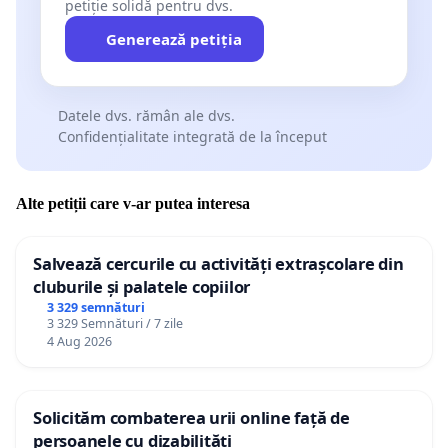
petiție solidă pentru dvs.
Generează petiția
Datele dvs. rămân ale dvs.
Confidențialitate integrată de la început
Alte petiții care v-ar putea interesa
Salvează cercurile cu activități extrașcolare din
cluburile și palatele copiilor
3 329 semnături
3 329 Semnături / 7 zile
4 Aug 2026
Solicităm combaterea urii online față de
persoanele cu dizabilități