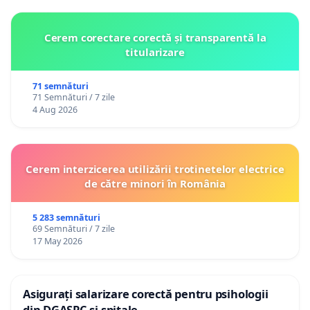
Cerem corectare corectă și transparentă la
titularizare
71 semnături
71 Semnături / 7 zile
4 Aug 2026
Cerem interzicerea utilizării trotinetelor electrice
de către minori în România
5 283 semnături
69 Semnături / 7 zile
17 May 2026
Asigurați salarizare corectă pentru psihologii
din DGASPC și spitale