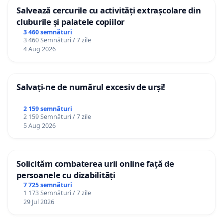
Salvează cercurile cu activități extrașcolare din
cluburile și palatele copiilor
3 460 semnături
3 460 Semnături / 7 zile
4 Aug 2026
Salvați-ne de numărul excesiv de urși!
2 159 semnături
2 159 Semnături / 7 zile
5 Aug 2026
Solicităm combaterea urii online față de
persoanele cu dizabilități
7 725 semnături
1 173 Semnături / 7 zile
29 Jul 2026