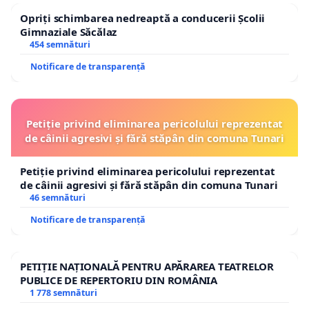
Opriți schimbarea nedreaptă a conducerii Școlii
Gimnaziale Săcălaz
454 semnături
Notificare de transparență
Petiție privind eliminarea pericolului reprezentat
de câinii agresivi și fără stăpân din comuna Tunari
Petiție privind eliminarea pericolului reprezentat
de câinii agresivi și fără stăpân din comuna Tunari
46 semnături
Notificare de transparență
PETIȚIE NAȚIONALĂ PENTRU APĂRAREA TEATRELOR
PUBLICE DE REPERTORIU DIN ROMÂNIA
1 778 semnături