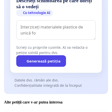
Descrieți schimbarea pe care doriți
să o vedeți
Cu tehnologie AI
Scrieți cu propriile cuvinte. AI va redacta o
petiție solidă pentru dvs.
Generează petiția
Datele dvs. rămân ale dvs.
Confidențialitate integrată de la început
Alte petiții care v-ar putea interesa