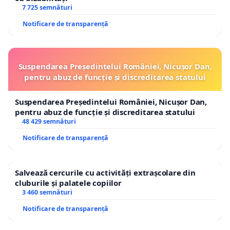
7 725 semnături
Notificare de transparență
Suspendarea Președintelui României, Nicușor Dan,
pentru abuz de funcție și discreditarea statului
Suspendarea Președintelui României, Nicușor Dan,
pentru abuz de funcție și discreditarea statului
48 429 semnături
Notificare de transparență
Salvează cercurile cu activități extrașcolare din
cluburile și palatele copiilor
3 460 semnături
Notificare de transparență