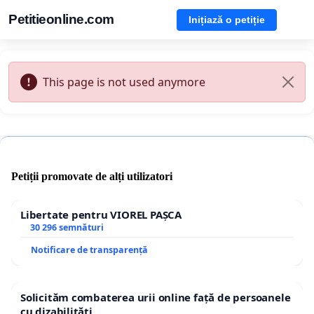
Petitieonline.com
Inițiază o petiție
This page is not used anymore
Petiții promovate de alți utilizatori
Libertate pentru VIOREL PAȘCA
30 296 semnături
Notificare de transparență
Solicităm combaterea urii online față de persoanele
cu dizabilități