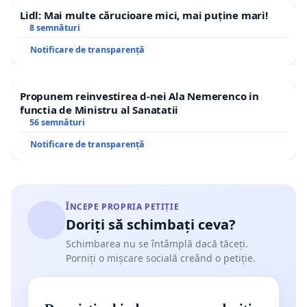
Lidl: Mai multe cărucioare mici, mai puține mari!
8 semnături
Notificare de transparență
Propunem reinvestirea d-nei Ala Nemerenco in
functia de Ministru al Sanatatii
56 semnături
Notificare de transparență
ÎNCEPE PROPRIA PETIȚIE
Doriți să schimbați ceva?
Schimbarea nu se întâmplă dacă tăceți.
Porniți o mișcare socială creând o petiție.