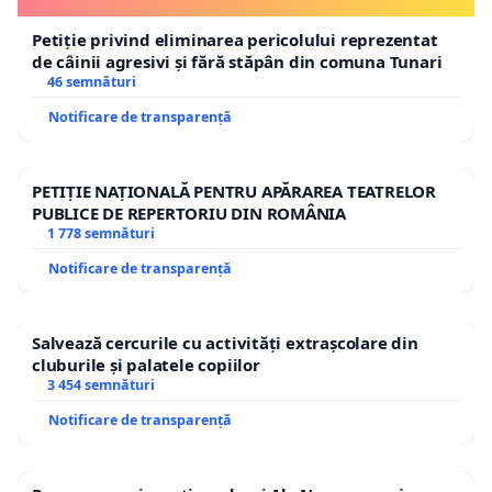
Petiție privind eliminarea pericolului reprezentat
de câinii agresivi și fără stăpân din comuna Tunari
46 semnături
Notificare de transparență
PETIȚIE NAȚIONALĂ PENTRU APĂRAREA TEATRELOR
PUBLICE DE REPERTORIU DIN ROMÂNIA
1 778 semnături
Notificare de transparență
Salvează cercurile cu activități extrașcolare din
cluburile și palatele copiilor
3 454 semnături
Notificare de transparență