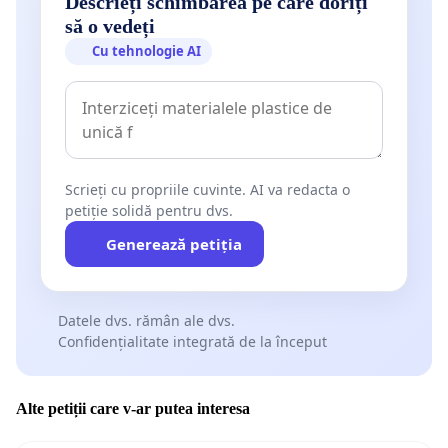
Descrieți schimbarea pe care doriți
să o vedeți
Cu tehnologie AI
Scrieți cu propriile cuvinte. AI va redacta o
petiție solidă pentru dvs.
Generează petiția
Datele dvs. rămân ale dvs.
Confidențialitate integrată de la început
Alte petiții care v-ar putea interesa