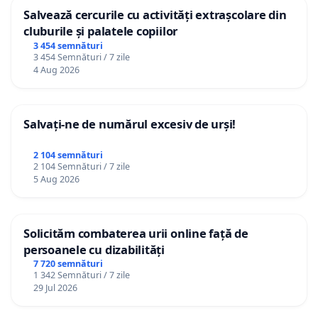
Salvează cercurile cu activități extrașcolare din
cluburile și palatele copiilor
3 454 semnături
3 454 Semnături / 7 zile
4 Aug 2026
Salvați-ne de numărul excesiv de urși!
2 104 semnături
2 104 Semnături / 7 zile
5 Aug 2026
Solicităm combaterea urii online față de
persoanele cu dizabilități
7 720 semnături
1 342 Semnături / 7 zile
29 Jul 2026