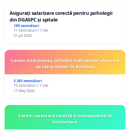
Asigurați salarizare corectă pentru psihologii
din DGASPC și spitale
190 semnături
71 Semnături / 7 zile
31 Jul 2026
Cerem interzicerea utilizării trotinetelor electrice
de către minori în România
5 283 semnături
70 Semnături / 7 zile
17 May 2026
Cerem corectare corectă și transparentă la
titularizare