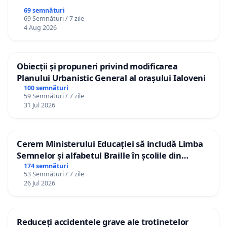
69 semnături
69 Semnături / 7 zile
4 Aug 2026
Obiecții și propuneri privind modificarea
Planului Urbanistic General al orașului Ialoveni
100 semnături
59 Semnături / 7 zile
31 Jul 2026
Cerem Ministerului Educației să includă Limba
Semnelor și alfabetul Braille în școlile din
Republica Moldova!
174 semnături
53 Semnături / 7 zile
26 Jul 2026
Reduceți accidentele grave ale trotinetelor