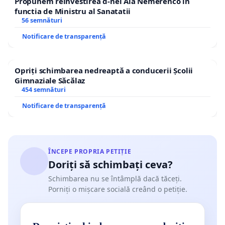
Propunem reinvestirea d-nei Ala Nemerenco in
functia de Ministru al Sanatatii
56 semnături
Notificare de transparență
Opriți schimbarea nedreaptă a conducerii Școlii
Gimnaziale Săcălaz
454 semnături
Notificare de transparență
ÎNCEPE PROPRIA PETIȚIE
Doriți să schimbați ceva?
Schimbarea nu se întâmplă dacă tăceți.
Porniți o mișcare socială creând o petiție.