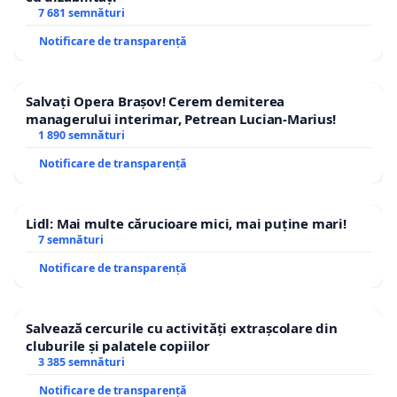
7 681 semnături
Notificare de transparență
Salvați Opera Brașov! Cerem demiterea
managerului interimar, Petrean Lucian-Marius!
1 890 semnături
Notificare de transparență
Lidl: Mai multe cărucioare mici, mai puține mari!
7 semnături
Notificare de transparență
Salvează cercurile cu activități extrașcolare din
cluburile și palatele copiilor
3 385 semnături
Notificare de transparență