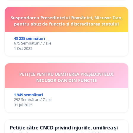
Suspendarea Președintelui României, Nicușor Dan,
pentru abuz de funcție și discreditarea statului
48 235 semnături
675 Semnături / 7 zile
1 Oct 2025
PETIȚIE PENTRU DEMITEREA PREȘEDINTELUI
NICUȘOR DAN DIN FUNCȚIE
1 949 semnături
292 Semnături / 7 zile
31 Jul 2025
Petiție către CNCD privind injuriile, umilirea și