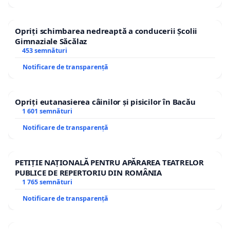
Opriți schimbarea nedreaptă a conducerii Școlii
Gimnaziale Săcălaz
453 semnături
Notificare de transparență
Opriți eutanasierea câinilor și pisicilor în Bacău
1 601 semnături
Notificare de transparență
PETIȚIE NAȚIONALĂ PENTRU APĂRAREA TEATRELOR
PUBLICE DE REPERTORIU DIN ROMÂNIA
1 765 semnături
Notificare de transparență