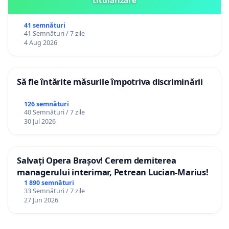
41 semnături
41 Semnături / 7 zile
4 Aug 2026
Să fie întărite măsurile împotriva discriminării
126 semnături
40 Semnături / 7 zile
30 Jul 2026
Salvați Opera Brașov! Cerem demiterea
managerului interimar, Petrean Lucian-Marius!
1 890 semnături
33 Semnături / 7 zile
27 Jun 2026