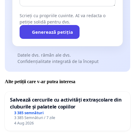
Scrieți cu propriile cuvinte. AI va redacta o
petiție solidă pentru dvs.
Generează petiția
Datele dvs. rămân ale dvs.
Confidențialitate integrată de la început
Alte petiții care v-ar putea interesa
Salvează cercurile cu activități extrașcolare din
cluburile și palatele copiilor
3 385 semnături
3 385 Semnături / 7 zile
4 Aug 2026