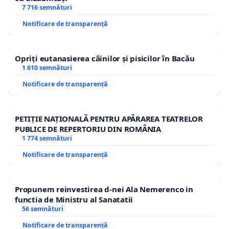
7 716 semnături
Notificare de transparență
Opriți eutanasierea câinilor și pisicilor în Bacău
1 610 semnături
Notificare de transparență
PETIȚIE NAȚIONALĂ PENTRU APĂRAREA TEATRELOR
PUBLICE DE REPERTORIU DIN ROMÂNIA
1 774 semnături
Notificare de transparență
Propunem reinvestirea d-nei Ala Nemerenco in
functia de Ministru al Sanatatii
56 semnături
Notificare de transparență