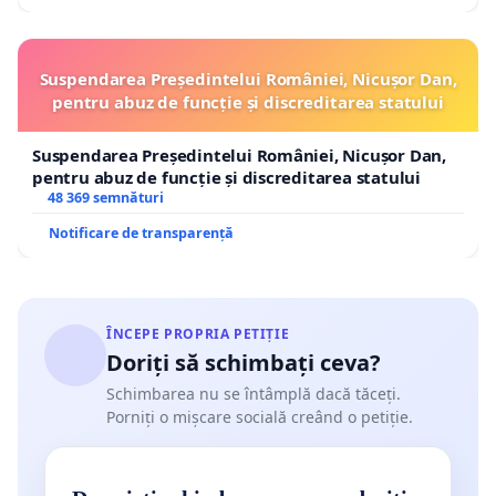
Suspendarea Președintelui României, Nicușor Dan,
pentru abuz de funcție și discreditarea statului
Suspendarea Președintelui României, Nicușor Dan,
pentru abuz de funcție și discreditarea statului
48 369 semnături
Notificare de transparență
ÎNCEPE PROPRIA PETIȚIE
Doriți să schimbați ceva?
Schimbarea nu se întâmplă dacă tăceți.
Porniți o mișcare socială creând o petiție.