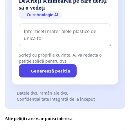
Descrieți schimbarea pe care doriți
să o vedeți
Cu tehnologie AI
Scrieți cu propriile cuvinte. AI va redacta o
petiție solidă pentru dvs.
Generează petiția
Datele dvs. rămân ale dvs.
Confidențialitate integrată de la început
Alte petiții care v-ar putea interesa