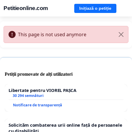
Petitieonline.com
Inițiază o petiție
This page is not used anymore
Petiții promovate de alți utilizatori
Libertate pentru VIOREL PAȘCA
30 294 semnături
Notificare de transparență
Solicităm combaterea urii online față de persoanele
cu dizabilități