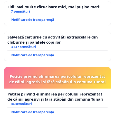
Lidl: Mai multe cărucioare mici, mai puține mari!
7 semnături
Notificare de transparență
Salvează cercurile cu activități extrașcolare din
cluburile și palatele copiilor
3 447 semnături
Notificare de transparență
Petiție privind eliminarea pericolului reprezentat
de câinii agresivi și fără stăpân din comuna Tunari
Petiție privind eliminarea pericolului reprezentat
de câinii agresivi și fără stăpân din comuna Tunari
46 semnături
Notificare de transparență