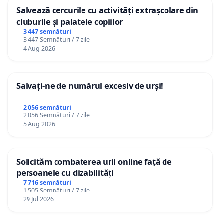
Salvează cercurile cu activități extrașcolare din
cluburile și palatele copiilor
3 447 semnături
3 447 Semnături / 7 zile
4 Aug 2026
Salvați-ne de numărul excesiv de urși!
2 056 semnături
2 056 Semnături / 7 zile
5 Aug 2026
Solicităm combaterea urii online față de
persoanele cu dizabilități
7 716 semnături
1 505 Semnături / 7 zile
29 Jul 2026