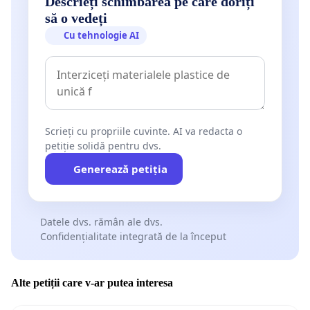
Descrieți schimbarea pe care doriți
să o vedeți
Cu tehnologie AI
Scrieți cu propriile cuvinte. AI va redacta o
petiție solidă pentru dvs.
Generează petiția
Datele dvs. rămân ale dvs.
Confidențialitate integrată de la început
Alte petiții care v-ar putea interesa