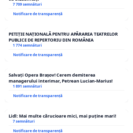
7 709 semnături
Notificare de transparență
PETIȚIE NAȚIONALĂ PENTRU APĂRAREA TEATRELOR
PUBLICE DE REPERTORIU DIN ROMÂNIA
1 774 semnături
Notificare de transparență
Salvați Opera Brașov! Cerem demiterea
managerului interimar, Petrean Lucian-Marius!
1 891 semnături
Notificare de transparență
Lidl: Mai multe cărucioare mici, mai puține mari!
7 semnături
Notificare de transparență