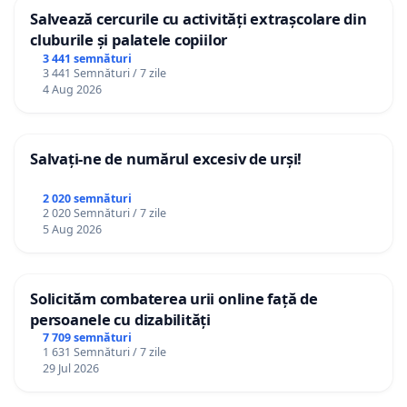
Salvează cercurile cu activități extrașcolare din
cluburile și palatele copiilor
3 441 semnături
3 441 Semnături / 7 zile
4 Aug 2026
Salvați-ne de numărul excesiv de urși!
2 020 semnături
2 020 Semnături / 7 zile
5 Aug 2026
Solicităm combaterea urii online față de
persoanele cu dizabilități
7 709 semnături
1 631 Semnături / 7 zile
29 Jul 2026