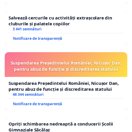
Salvează cercurile cu activități extrașcolare din
cluburile și palatele copiilor
3 441 semnături
Notificare de transparență
Suspendarea Președintelui României, Nicușor Dan,
pentru abuz de funcție și discreditarea statului
Suspendarea Președintelui României, Nicușor Dan,
pentru abuz de funcție și discreditarea statului
48 344 semnături
Notificare de transparență
Opriți schimbarea nedreaptă a conducerii Școlii
Gimnaziale Săcălaz