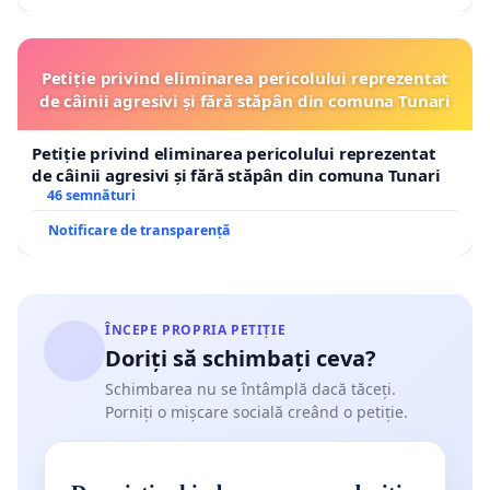
Petiție privind eliminarea pericolului reprezentat
de câinii agresivi și fără stăpân din comuna Tunari
Petiție privind eliminarea pericolului reprezentat
de câinii agresivi și fără stăpân din comuna Tunari
46 semnături
Notificare de transparență
ÎNCEPE PROPRIA PETIȚIE
Doriți să schimbați ceva?
Schimbarea nu se întâmplă dacă tăceți.
Porniți o mișcare socială creând o petiție.