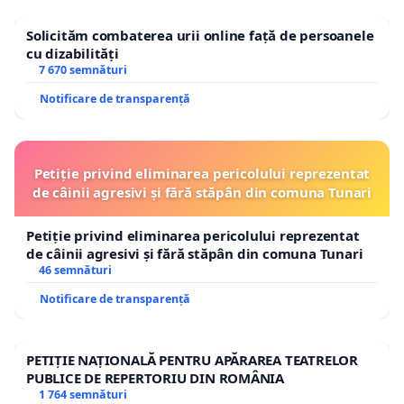
Solicităm combaterea urii online față de persoanele
cu dizabilități
7 670 semnături
Notificare de transparență
Petiție privind eliminarea pericolului reprezentat
de câinii agresivi și fără stăpân din comuna Tunari
Petiție privind eliminarea pericolului reprezentat
de câinii agresivi și fără stăpân din comuna Tunari
46 semnături
Notificare de transparență
PETIȚIE NAȚIONALĂ PENTRU APĂRAREA TEATRELOR
PUBLICE DE REPERTORIU DIN ROMÂNIA
1 764 semnături