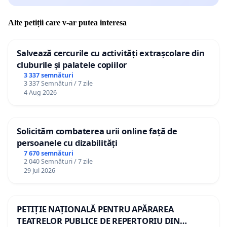
Alte petiții care v-ar putea interesa
Salvează cercurile cu activități extrașcolare din
cluburile și palatele copiilor
3 337 semnături
3 337 Semnături / 7 zile
4 Aug 2026
Solicităm combaterea urii online față de
persoanele cu dizabilități
7 670 semnături
2 040 Semnături / 7 zile
29 Jul 2026
PETIȚIE NAȚIONALĂ PENTRU APĂRAREA
TEATRELOR PUBLICE DE REPERTORIU DIN