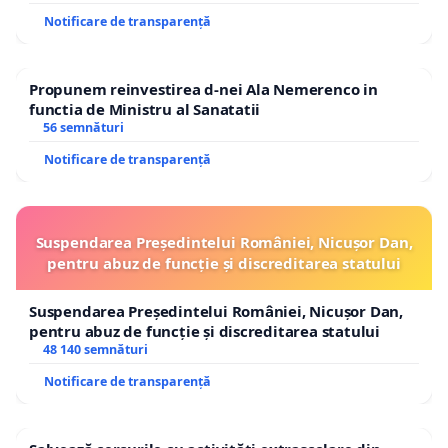
Notificare de transparență
Propunem reinvestirea d-nei Ala Nemerenco in
functia de Ministru al Sanatatii
56 semnături
Notificare de transparență
Suspendarea Președintelui României, Nicușor Dan,
pentru abuz de funcție și discreditarea statului
Suspendarea Președintelui României, Nicușor Dan,
pentru abuz de funcție și discreditarea statului
48 140 semnături
Notificare de transparență