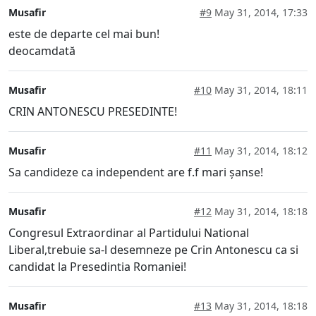
Musafir
#9
May 31, 2014, 17:33
este de departe cel mai bun!
deocamdată
Musafir
#10
May 31, 2014, 18:11
CRIN ANTONESCU PRESEDINTE!
Musafir
#11
May 31, 2014, 18:12
Sa candideze ca independent are f.f mari șanse!
Musafir
#12
May 31, 2014, 18:18
Congresul Extraordinar al Partidului National
Liberal,trebuie sa-l desemneze pe Crin Antonescu ca si
candidat la Presedintia Romaniei!
Musafir
#13
May 31, 2014, 18:18