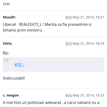
crin
Musafir
#14
May 31, 2014, 18:27
Liberali . REALEGETI_L ! Merita sa fie presedinte si
Iohanis prim ministru .
Silviu
#15
May 31, 2014, 18:29
Re:
#12: -
Indiscutabil!
c. neagoe
#16
May 31, 2014, 18:33
A mai fost un politician adevarat , a carui valoare nu a