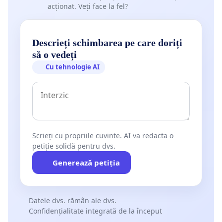
acționat. Veți face la fel?
Descrieți schimbarea pe care doriți
să o vedeți
Cu tehnologie AI
Scrieți cu propriile cuvinte. AI va redacta o
petiție solidă pentru dvs.
Generează petiția
Datele dvs. rămân ale dvs.
Confidențialitate integrată de la început