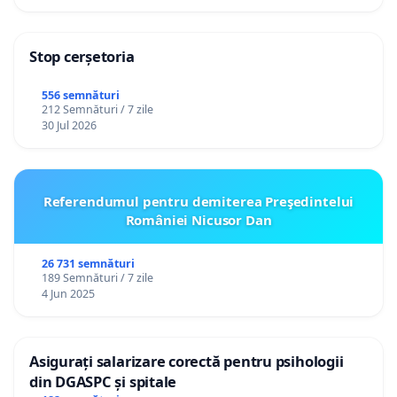
Stop cerșetoria
556 semnături
212 Semnături / 7 zile
30 Jul 2026
Referendumul pentru demiterea Preşedintelui
României Nicusor Dan
26 731 semnături
189 Semnături / 7 zile
4 Jun 2025
Asigurați salarizare corectă pentru psihologii
din DGASPC și spitale