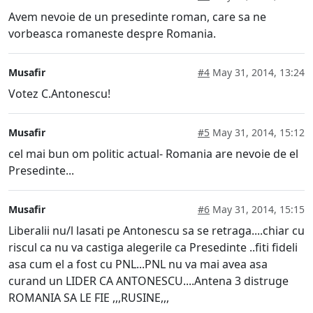
Avem nevoie de un presedinte roman, care sa ne
vorbeasca romaneste despre Romania.
Musafir
#4
May 31, 2014, 13:24
Votez C.Antonescu!
Musafir
#5
May 31, 2014, 15:12
cel mai bun om politic actual- Romania are nevoie de el
Presedinte...
Musafir
#6
May 31, 2014, 15:15
Liberalii nu/l lasati pe Antonescu sa se retraga....chiar cu
riscul ca nu va castiga alegerile ca Presedinte ..fiti fideli
asa cum el a fost cu PNL...PNL nu va mai avea asa
curand un LIDER CA ANTONESCU....Antena 3 distruge
ROMANIA SA LE FIE ,,,RUSINE,,,