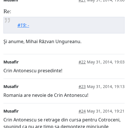
Re:
#19: -
Şi anume, Mihai Răzvan Ungureanu.
Musafir
#22
May 31, 2014, 19:03
Crin Antonescu presedinte!
Musafir
#23
May 31, 2014, 19:13
Romania are nevoie de Crin Antonescu!
Musafir
#24
May 31, 2014, 19:21
Crin Antonescu se retrage din cursa pentru Cotroceni,
spunind ca nu are timp sa demonteze minciunile