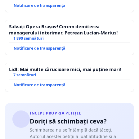
Notificare de transparență
Salvați Opera Brașov! Cerem demiterea
managerului interimar, Petrean Lucian-Marius!
1 890 semnături
Notificare de transparență
Lidl: Mai multe cărucioare mici, mai puține mari!
7 semnături
Notificare de transparență
ÎNCEPE PROPRIA PETIȚIE
Doriți să schimbați ceva?
Schimbarea nu se întâmplă dacă tăceți.
Autorul acestei petiții a luat atitudine și a