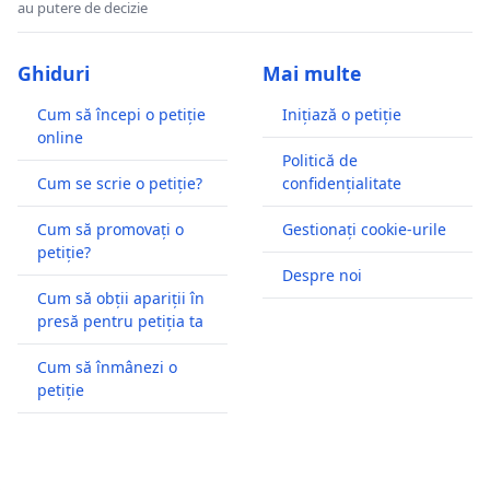
au putere de decizie
Ghiduri
Mai multe
Cum să începi o petiție
Inițiază o petiție
online
Politică de
Cum se scrie o petiție?
confidențialitate
Cum să promovați o
Gestionați cookie-urile
petiție?
Despre noi
Cum să obții apariții în
presă pentru petiția ta
Cum să înmânezi o
petiție