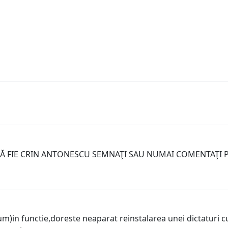
Ă FIE CRIN ANTONESCU SEMNAŢI SAU NUMAI COMENTAŢI P
m)in functie,doreste neaparat reinstalarea unei dictaturi cu