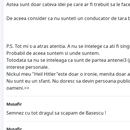
Astea sunt doar cateva idei pe care ar fi trebuit sa le fa
De aceea consider ca nu sunteti un conducator de tara bun
P.S. Tot mi s-a atras atentia. A nu se intelege ca ati fi 
Probabil de aceea suntem si unde suntem.
Totodata sa nu se inteleaga ca sunt de partea antenei3 (pr
interese personale.
Nickul meu "Heil Hitler"este doar o ironie, menita doar a st
Nu sunt eu un sfant. Nu doresc sa devin persoana publica,
oameni.>>
Musafir
Semnez cu tot dragul sa scapam de Basescu !
Musafir