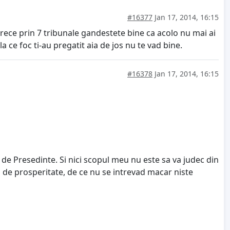
#16377
Jan 17, 2014, 16:15
rece prin 7 tribunale gandestete bine ca acolo nu mai ai
 ce foc ti-au pregatit aia de jos nu te vad bine.
#16378
Jan 17, 2014, 16:15
l de Presedinte. Si nici scopul meu nu este sa va judec din
 de prosperitate, de ce nu se intrevad macar niste