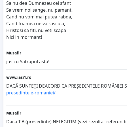
Sa nu dea Dumnezeu cel sfant
Sa vrem noi sange, nu pamant!
Cand nu vom mai putea rabda,
Cand foamea ne va rascula,
Hristosi sa fiti, nu veti scapa
Nici in mormant!
Musafir
jos cu Satrapul asta!
www.iasi1.ro
DACĂ SUNTEŢI DEACORD CA PREŞEDINTELE ROMÂNIEI S
presedintele-romaniei/
Musafir
Daca T.B.(presedinte) NELEGITIM (vezi rezultat referendu