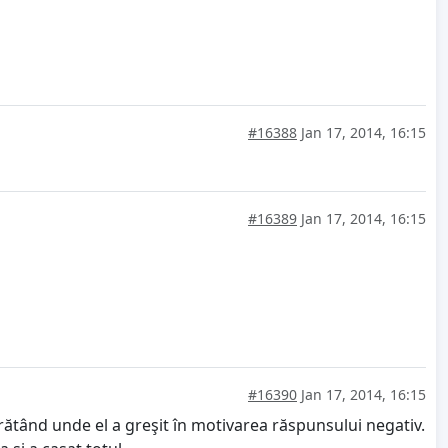
#16388
Jan 17, 2014, 16:15
#16389
Jan 17, 2014, 16:15
#16390
Jan 17, 2014, 16:15
 arătând unde el a greşit în motivarea răspunsului negativ.