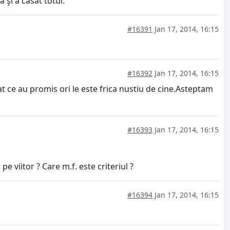
 şi a casat totul.
#16391
Jan 17, 2014, 16:15
#16392
Jan 17, 2014, 16:15
t ce au promis ori le este frica nustiu de cine.Asteptam
#16393
Jan 17, 2014, 16:15
 viitor ? Care m.f. este criteriul ?
#16394
Jan 17, 2014, 16:15