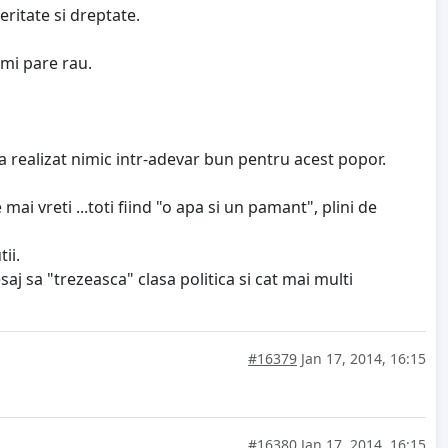
eritate si dreptate.
Imi pare rau.
 a realizat nimic intr-adevar bun pentru acest popor.
i vreti ...toti fiind "o apa si un pamant", plini de
ii.
j sa "trezeasca" clasa politica si cat mai multi
#16379
Jan 17, 2014, 16:15
#16380
Jan 17, 2014, 16:15