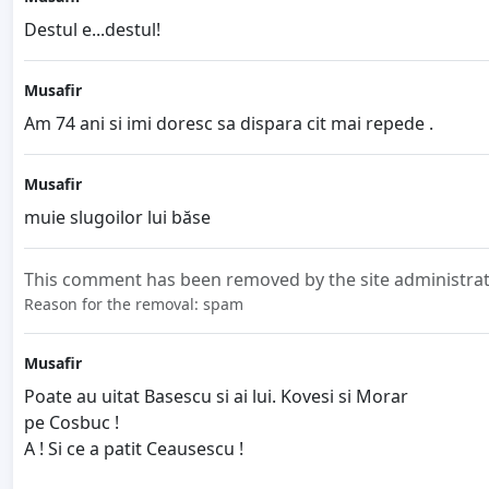
Destul e...destul!
Musafir
Am 74 ani si imi doresc sa dispara cit mai repede .
Musafir
muie slugoilor lui băse
This comment has been removed by the site administrat
Reason for the removal: spam
Musafir
Poate au uitat Basescu si ai lui. Kovesi si Morar
pe Cosbuc !
A ! Si ce a patit Ceausescu !