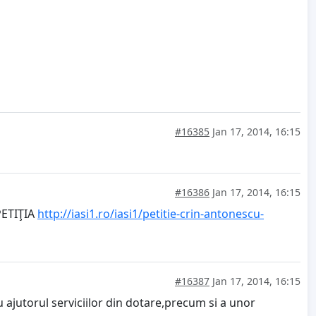
#16385
Jan 17, 2014, 16:15
#16386
Jan 17, 2014, 16:15
ETIŢIA
http://iasi1.ro/iasi1/petitie-crin-antonescu-
#16387
Jan 17, 2014, 16:15
 ajutorul serviciilor din dotare,precum si a unor