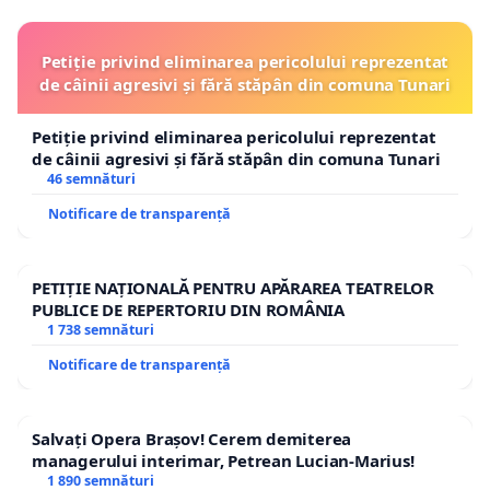
Petiție privind eliminarea pericolului reprezentat
de câinii agresivi și fără stăpân din comuna Tunari
Petiție privind eliminarea pericolului reprezentat
de câinii agresivi și fără stăpân din comuna Tunari
46 semnături
Notificare de transparență
PETIȚIE NAȚIONALĂ PENTRU APĂRAREA TEATRELOR
PUBLICE DE REPERTORIU DIN ROMÂNIA
1 738 semnături
Notificare de transparență
Salvați Opera Brașov! Cerem demiterea
managerului interimar, Petrean Lucian-Marius!
1 890 semnături