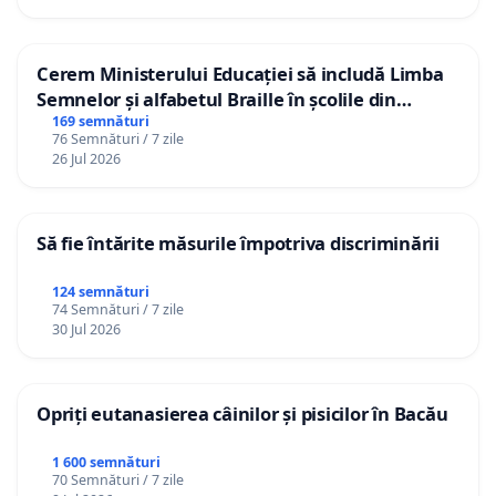
Cerem Ministerului Educației să includă Limba
Semnelor și alfabetul Braille în școlile din
Republica Moldova!
169 semnături
76 Semnături / 7 zile
26 Jul 2026
Să fie întărite măsurile împotriva discriminării
124 semnături
74 Semnături / 7 zile
30 Jul 2026
Opriți eutanasierea câinilor și pisicilor în Bacău
1 600 semnături
70 Semnături / 7 zile