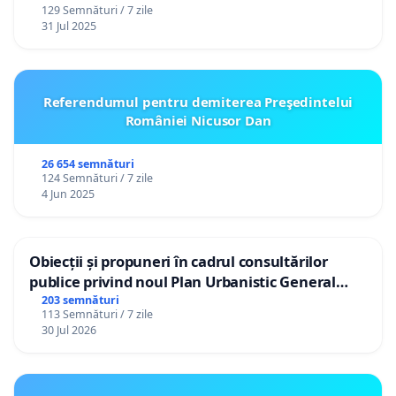
129 Semnături / 7 zile
31 Jul 2025
Referendumul pentru demiterea Preşedintelui
României Nicusor Dan
26 654 semnături
124 Semnături / 7 zile
4 Jun 2025
Obiecții și propuneri în cadrul consultărilor
publice privind noul Plan Urbanistic General
(PUG) Ialoveni
203 semnături
113 Semnături / 7 zile
30 Jul 2026