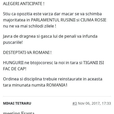
ALEGERI ANTICIPATE !
Stiu ca opozitia este varza dar macar se va schimba
majoritatea in PARLAMENTUL RUSINII si CIUMA ROSIE
nu ne va mai schilodi zilele !
Javra de dragnea si gasca lui de penali va infunda
puscariile!
DESTEPTATI-VA ROMANI !
HUNGURII ne btojocoresc la noi in tara si TIGANII ISI
FAC DE CAP!
Ordinea si disciplina trebuie reinstaurate in aceasta
tara minunata numita ROMANIA1
MIHAI TETRARU
#3
Nov 06, 2017, 17:33
meeting Franta