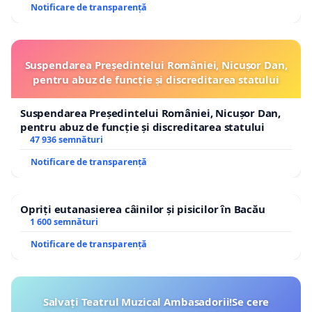
Notificare de transparență
Suspendarea Președintelui României, Nicușor Dan,
pentru abuz de funcție și discreditarea statului
Suspendarea Președintelui României, Nicușor Dan,
pentru abuz de funcție și discreditarea statului
47 936 semnături
Notificare de transparență
Opriți eutanasierea câinilor și pisicilor în Bacău
1 600 semnături
Notificare de transparență
Salvați Teatrul Muzical Ambasadorii!Se cere