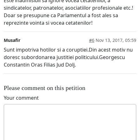
Este inadmisibil sa ignore vocea cetatenilor, a
sindicatelor, patronatelor, asociatiilor profesionale etc.!
Doar se presupune ca Parlamentul a fost ales sa
reprezinte vointa si vocea cetatenilor!
Musafir
#6
Nov 13, 2017, 05:59
Sunt impotriva hotilor si a coruptiei.Din acest motiv nu
doresc subordonarea justitiei politicului.Georgescu
Constantin Oras Filias Jud Dolj.
Please comment on this petition
Your comment