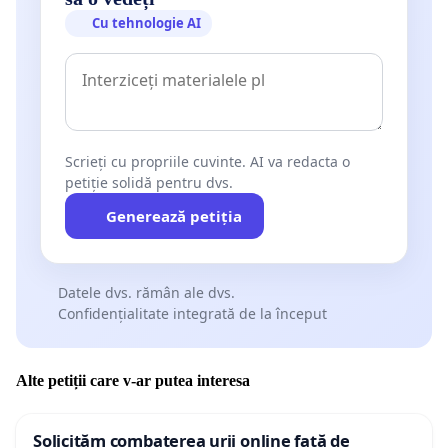
Cu tehnologie AI
Scrieți cu propriile cuvinte. AI va redacta o
petiție solidă pentru dvs.
Generează petiția
Datele dvs. rămân ale dvs.
Confidențialitate integrată de la început
Alte petiții care v-ar putea interesa
Solicităm combaterea urii online față de