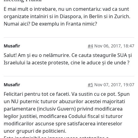
E mai mult o intrebare, nu un comentariu: vad ca sunt
organizate intalniri si in Diaspora, in Berlin si in Zurich.
Numai aici? De exemplu in Franta nimic?
Musafir
#4
Nov 06, 2017, 18:47
Salut! Am și eu o nelămurire. Ce cauta steagurile SUA și
Israelului la aceste proteste, cine le aduce și de unde ?
Musafir
#5
Nov 07, 2017, 19:07
Felicitari pentru tot ce faceti. Va sustin cu ce pot. Spun
un NU puternic tuturor abuzurilor acestei majoritati
parlamentare (inclusiv Guvern) privind modificarea
legilor justitiei, modificarea Codului fiscal si tuturor
modificarilor ascunse spre satisfacerea intereselor
unor grupuri de politicieni.