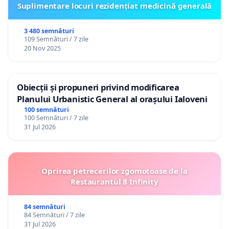
Suplimentare locuri rezidențiat medicină generală
3 480 semnături
109 Semnături / 7 zile
20 Nov 2025
Obiecții și propuneri privind modificarea
Planului Urbanistic General al orașului Ialoveni
100 semnături
100 Semnături / 7 zile
31 Jul 2026
Oprirea petrecerilor zgomotoase de la
Restaurantul 8 Infinity
84 semnături
84 Semnături / 7 zile
31 Jul 2026