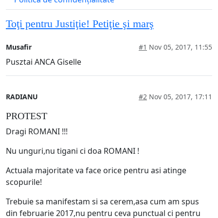
Toţi pentru Justiţie! Petiţie şi marş
Musafir
#1
Nov 05, 2017, 11:55
Pusztai ANCA Giselle
RADIANU
#2
Nov 05, 2017, 17:11
PROTEST
Dragi ROMANI !!!
Nu unguri,nu tigani ci doa ROMANI !
Actuala majoritate va face orice pentru asi atinge
scopurile!
Trebuie sa manifestam si sa cerem,asa cum am spus
din februarie 2017,nu pentru ceva punctual ci pentru