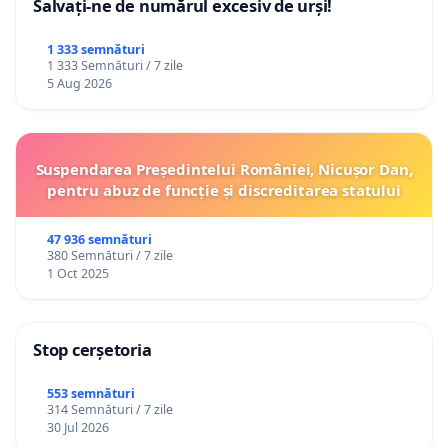
Salvați-ne de numărul excesiv de urși!
1 333 semnături
1 333 Semnături / 7 zile
5 Aug 2026
Suspendarea Președintelui României, Nicușor Dan,
pentru abuz de funcție și discreditarea statului
47 936 semnături
380 Semnături / 7 zile
1 Oct 2025
Stop cerșetoria
553 semnături
314 Semnături / 7 zile
30 Jul 2026