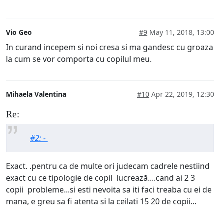
Vio Geo
#9
May 11, 2018, 13:00
In curand incepem si noi cresa si ma gandesc cu groaza
la cum se vor comporta cu copilul meu.
Mihaela Valentina
#10
Apr 22, 2019, 12:30
Re:
#2: -
Exact. .pentru ca de multe ori judecam cadrele nestiind
exact cu ce tipologie de copil lucrează....cand ai 2 3
copii probleme...si esti nevoita sa iti faci treaba cu ei de
mana, e greu sa fi atenta si la ceilati 15 20 de copii...