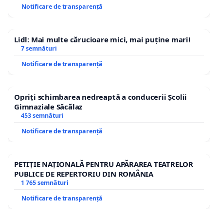
Notificare de transparență
Lidl: Mai multe cărucioare mici, mai puține mari!
7 semnături
Notificare de transparență
Opriți schimbarea nedreaptă a conducerii Școlii
Gimnaziale Săcălaz
453 semnături
Notificare de transparență
PETIȚIE NAȚIONALĂ PENTRU APĂRAREA TEATRELOR
PUBLICE DE REPERTORIU DIN ROMÂNIA
1 765 semnături
Notificare de transparență