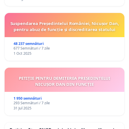
Suspendarea Președintelui României, Nicușor Dan,
pentru abuz de funcție și discreditarea statului
48 237 semnături
677 Semnături / 7 zile
1 Oct 2025
PETIȚIE PENTRU DEMITEREA PREȘEDINTELUI
NICUȘOR DAN DIN FUNCȚIE
1 950 semnături
293 Semnături / 7 zile
31 Jul 2025