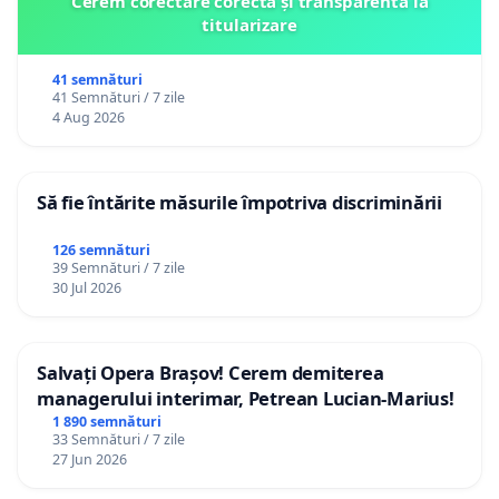
Cerem corectare corectă și transparentă la
titularizare
41 semnături
41 Semnături / 7 zile
4 Aug 2026
Să fie întărite măsurile împotriva discriminării
126 semnături
39 Semnături / 7 zile
30 Jul 2026
Salvați Opera Brașov! Cerem demiterea
managerului interimar, Petrean Lucian-Marius!
1 890 semnături
33 Semnături / 7 zile
27 Jun 2026