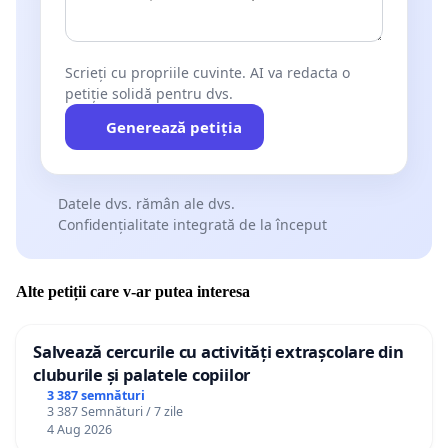
Scrieți cu propriile cuvinte. AI va redacta o
petiție solidă pentru dvs.
Generează petiția
Datele dvs. rămân ale dvs.
Confidențialitate integrată de la început
Alte petiții care v-ar putea interesa
Salvează cercurile cu activități extrașcolare din
cluburile și palatele copiilor
3 387 semnături
3 387 Semnături / 7 zile
4 Aug 2026