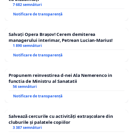
7 682 semnături
Notificare de transparență
Salvați Opera Brașov! Cerem demiterea
managerului interimar, Petrean Lucian-Marius!
1 890 semnături
Notificare de transparență
Propunem reinvestirea d-nei Ala Nemerenco in
functia de Ministru al Sanatatii
56 semnături
Notificare de transparență
Salvează cercurile cu activități extrașcolare din
cluburile și palatele copiilor
3 387 semnături