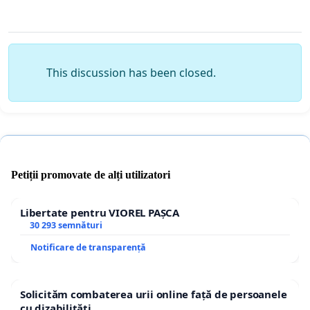
This discussion has been closed.
Petiții promovate de alți utilizatori
Libertate pentru VIOREL PAȘCA
30 293 semnături
Notificare de transparență
Solicităm combaterea urii online față de persoanele
cu dizabilități