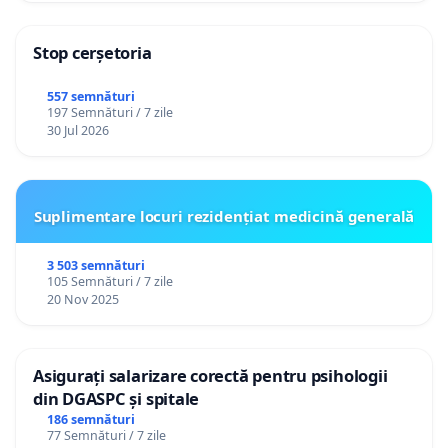
Stop cerșetoria
557 semnături
197 Semnături / 7 zile
30 Jul 2026
Suplimentare locuri rezidențiat medicină generală
3 503 semnături
105 Semnături / 7 zile
20 Nov 2025
Asigurați salarizare corectă pentru psihologii
din DGASPC și spitale
186 semnături
77 Semnături / 7 zile