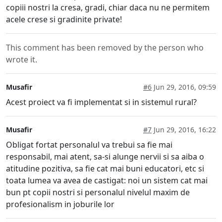
copiii nostri la cresa, gradi, chiar daca nu ne permitem
acele crese si gradinite private!
This comment has been removed by the person who
wrote it.
Musafir
#6
Jun 29, 2016, 09:59
Acest proiect va fi implementat si in sistemul rural?
Musafir
#7
Jun 29, 2016, 16:22
Obligat fortat personalul va trebui sa fie mai
responsabil, mai atent, sa-si alunge nervii si sa aiba o
atitudine pozitiva, sa fie cat mai buni educatori, etc si
toata lumea va avea de castigat: noi un sistem cat mai
bun pt copii nostri si personalul nivelul maxim de
profesionalism in joburile lor