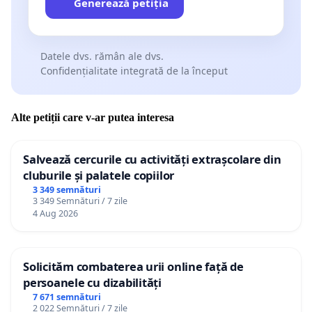
Generează petiția
Datele dvs. rămân ale dvs.
Confidențialitate integrată de la început
Alte petiții care v-ar putea interesa
Salvează cercurile cu activități extrașcolare din
cluburile și palatele copiilor
3 349 semnături
3 349 Semnături / 7 zile
4 Aug 2026
Solicităm combaterea urii online față de
persoanele cu dizabilități
7 671 semnături
2 022 Semnături / 7 zile