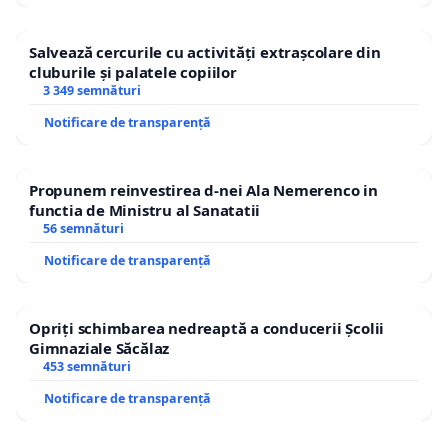
Salvează cercurile cu activități extrașcolare din
cluburile și palatele copiilor
3 349 semnături
Notificare de transparență
Propunem reinvestirea d-nei Ala Nemerenco in
functia de Ministru al Sanatatii
56 semnături
Notificare de transparență
Opriți schimbarea nedreaptă a conducerii Școlii
Gimnaziale Săcălaz
453 semnături
Notificare de transparență