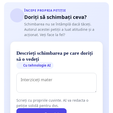
ÎNCEPE PROPRIA PETIȚIE
Doriți să schimbați ceva?
Schimbarea nu se întâmplă dacă tăceți.
Autorul acestei petiții a luat atitudine și a
acționat. Veți face la fel?
Descrieți schimbarea pe care doriți
să o vedeți
Cu tehnologie AI
Scrieți cu propriile cuvinte. AI va redacta o
petiție solidă pentru dvs.