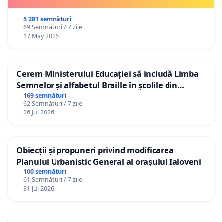
5 281 semnături
69 Semnături / 7 zile
17 May 2026
Cerem Ministerului Educației să includă Limba
Semnelor și alfabetul Braille în școlile din
Republica Moldova!
169 semnături
62 Semnături / 7 zile
26 Jul 2026
Obiecții și propuneri privind modificarea
Planului Urbanistic General al orașului Ialoveni
100 semnături
61 Semnături / 7 zile
31 Jul 2026