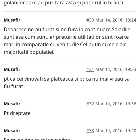
golanilor care au pus țara asta și poporul în brânci.
Musafir
#30
Mar 14, 2016, 19:24
Deoarece ne-au furat si ne fura in continuare.Salariile
sunt asa cum sunt,iar preturile utilitatilor sunt foarte
mari in comparatie cu veniturile.Cel putin cu cele ale
majoritatii populatiei.
Musafir
#31
Mar 14, 2016, 19:33
pt ca cei vinovati sa plateasca si pt ca nu mai vreau sa
fiu furat !
Musafir
#32
Mar 14, 2016, 19:36
Pt dreptate
Musafir
#33
Mar 14, 2016, 19:40
Sa mi se dea ce mi se cuvine.