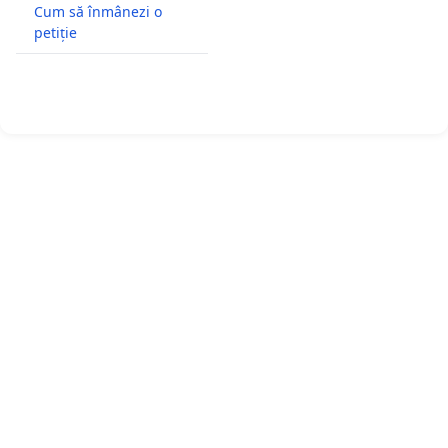
Cum să înmânezi o
petiție