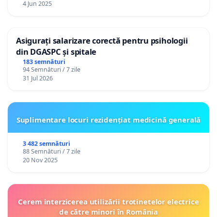
4 Jun 2025
Asigurați salarizare corectă pentru psihologii
din DGASPC și spitale
183 semnături
94 Semnături / 7 zile
31 Jul 2026
Suplimentare locuri rezidențiat medicină generală
3 482 semnături
88 Semnături / 7 zile
20 Nov 2025
Cerem interzicerea utilizării trotinetelor electrice
de către minori în România