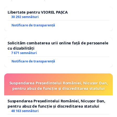
Libertate pentru VIOREL PAȘCA
30 292 semnături
Notificare de transparență
Solicităm combaterea urii online față de persoanele
cu dizabilități
7 671 semnături
Notificare de transparență
Suspendarea Președintelui României, Nicușor Dan,
pentru abuz de funcție și discreditarea statului
Suspendarea Președintelui României, Nicușor Dan,
pentru abuz de funcție și discreditarea statului
48 163 semnături