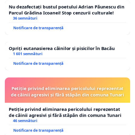
Nu dezafectați bustul poetului Adrian Păunescu din
Parcul Grădina Icoanei! Stop cenzurii culturale!
36 semnături
Notificare de transparență
Opriți eutanasierea câinilor și pisicilor în Bacău
1 601 semnături
Notificare de transparență
Petiție privind eliminarea pericolului reprezentat
de câinii agresivi și fără stăpân din comuna Tunari
Petiție privind eliminarea pericolului reprezentat
de câinii agresivi și fără stăpân din comuna Tunari
46 semnături
Notificare de transparență