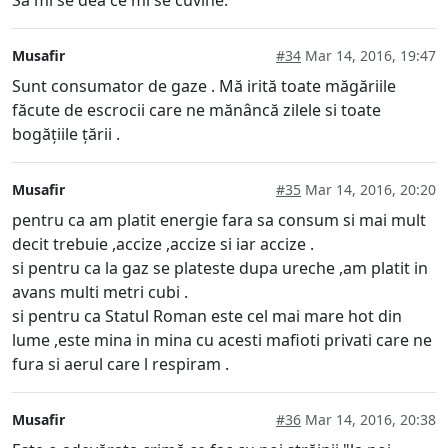
Musafir
#34
Mar 14, 2016, 19:47
Sunt consumator de gaze . Mă irită toate măgăriile
făcute de escrocii care ne mănâncă zilele si toate
bogățiile țării .
Musafir
#35
Mar 14, 2016, 20:20
pentru ca am platit energie fara sa consum si mai mult
decit trebuie ,accize ,accize si iar accize .
si pentru ca la gaz se plateste dupa ureche ,am platit in
avans multi metri cubi .
si pentru ca Statul Roman este cel mai mare hot din
lume ,este mina in mina cu acesti mafioti privati care ne
fura si aerul care l respiram .
Musafir
#36
Mar 14, 2016, 20:38