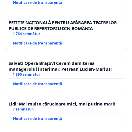
Notificare de transparență
PETIȚIE NAȚIONALĂ PENTRU APĂRAREA TEATRELOR
PUBLICE DE REPERTORIU DIN ROMÂNIA
1 764 semnături
Notificare de transparență
Salvați Opera Brașov! Cerem demiterea
managerului interimar, Petrean Lucian-Marius!
1 890 semnături
Notificare de transparență
Lidl: Mai multe cărucioare mici, mai puține mari!
7 semnături
Notificare de transparență