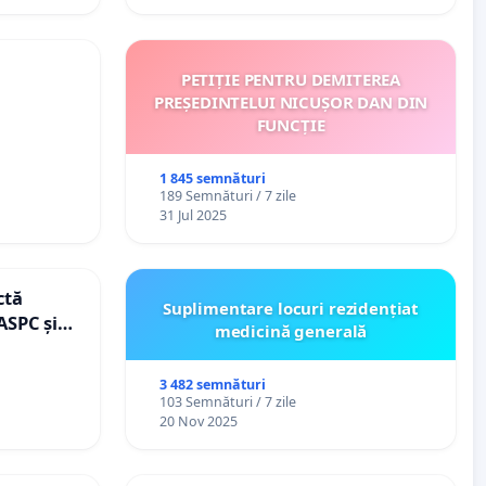
PETIȚIE PENTRU DEMITEREA
PREȘEDINTELUI NICUȘOR DAN DIN
FUNCȚIE
1 845 semnături
189 Semnături / 7 zile
31 Jul 2025
ctă
Suplimentare locuri rezidențiat
ASPC și
medicină generală
3 482 semnături
103 Semnături / 7 zile
20 Nov 2025