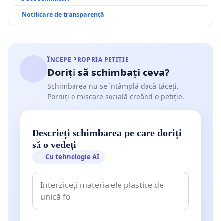
Notificare de transparență
ÎNCEPE PROPRIA PETIȚIE
Doriți să schimbați ceva?
Schimbarea nu se întâmplă dacă tăceți.
Porniți o mișcare socială creând o petiție.
Descrieți schimbarea pe care doriți
să o vedeți
Cu tehnologie AI