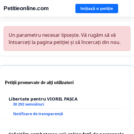
Petitieonline.com
Inițiază o petiție
Un parametru necesar lipsește. Vă rugăm să vă
întoarceți la pagina petiției și să încercați din nou.
Petiții promovate de alți utilizatori
Libertate pentru VIOREL PAȘCA
30 292 semnături
Notificare de transparență