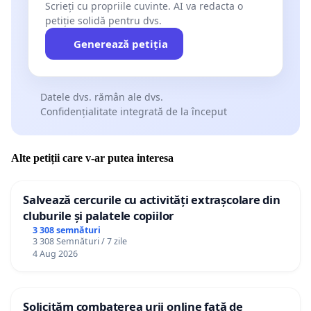
Scrieți cu propriile cuvinte. AI va redacta o
petiție solidă pentru dvs.
Generează petiția
Datele dvs. rămân ale dvs.
Confidențialitate integrată de la început
Alte petiții care v-ar putea interesa
Salvează cercurile cu activități extrașcolare din
cluburile și palatele copiilor
3 308 semnături
3 308 Semnături / 7 zile
4 Aug 2026
Solicităm combaterea urii online față de