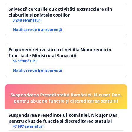
Salvează cercurile cu activități extrașcolare din
cluburile și palatele copiilor
3 248 semnături
Notificare de transparență
Propunem reinvestirea d-nei Ala Nemerenco in
functia de Ministru al Sanatatii
56 semnături
Notificare de transparență
Suspendarea Președintelui României, Nicușor Dan,
pentru abuz de funcție și discreditarea statului
Suspendarea Președintelui României, Nicușor Dan,
pentru abuz de funcție și discreditarea statului
47 997 semnături