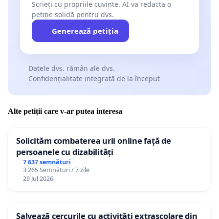
Scrieți cu propriile cuvinte. AI va redacta o
petiție solidă pentru dvs.
Generează petiția
Datele dvs. rămân ale dvs.
Confidențialitate integrată de la început
Alte petiții care v-ar putea interesa
Solicităm combaterea urii online față de
persoanele cu dizabilități
7 637 semnături
3 265 Semnături / 7 zile
29 Jul 2026
Salvează cercurile cu activități extrașcolare din