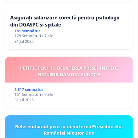
Asigurați salarizare corectă pentru psihologii
din DGASPC și spitale
181 semnături
178 Semnături / 7 zile
31 Jul 2026
PETIȚIE PENTRU DEMITEREA PREȘEDINTELUI
NICUȘOR DAN DIN FUNCȚIE
1 817 semnături
161 Semnături / 7 zile
31 Jul 2025
Referendumul pentru demiterea Preşedintelui
României Nicusor Dan