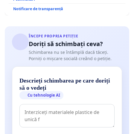
Notificare de transparență
ÎNCEPE PROPRIA PETIȚIE
Doriți să schimbați ceva?
Schimbarea nu se întâmplă dacă tăceți.
Porniți o mișcare socială creând o petiție.
Descrieți schimbarea pe care doriți
să o vedeți
Cu tehnologie AI