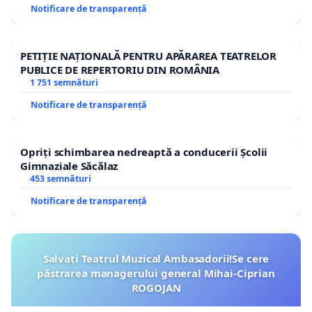
Notificare de transparență
PETIȚIE NAȚIONALĂ PENTRU APĂRAREA TEATRELOR
PUBLICE DE REPERTORIU DIN ROMÂNIA
1 751 semnături
Notificare de transparență
Opriți schimbarea nedreaptă a conducerii Școlii
Gimnaziale Săcălaz
453 semnături
Notificare de transparență
Salvați Teatrul Muzical Ambasadorii!Se cere
păstrarea managerului general Mihai-Ciprian
ROGOJAN