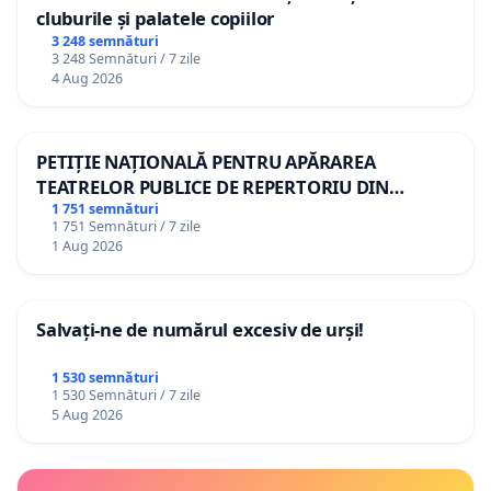
cluburile și palatele copiilor
3 248 semnături
3 248 Semnături / 7 zile
4 Aug 2026
PETIȚIE NAȚIONALĂ PENTRU APĂRAREA
TEATRELOR PUBLICE DE REPERTORIU DIN
ROMÂNIA
1 751 semnături
1 751 Semnături / 7 zile
1 Aug 2026
Salvați-ne de numărul excesiv de urși!
1 530 semnături
1 530 Semnături / 7 zile
5 Aug 2026