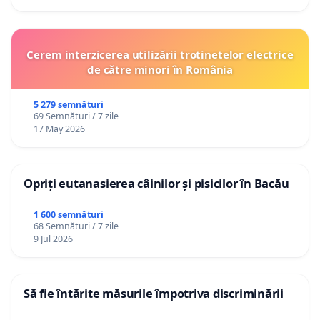
Cerem interzicerea utilizării trotinetelor electrice
de către minori în România
5 279 semnături
69 Semnături / 7 zile
17 May 2026
Opriți eutanasierea câinilor și pisicilor în Bacău
1 600 semnături
68 Semnături / 7 zile
9 Jul 2026
Să fie întărite măsurile împotriva discriminării