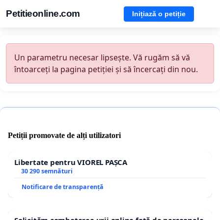
Petitieonline.com
Inițiază o petiție
Un parametru necesar lipsește. Vă rugăm să vă
întoarceți la pagina petiției și să încercați din nou.
Petiții promovate de alți utilizatori
Libertate pentru VIOREL PAȘCA
30 290 semnături
Notificare de transparență