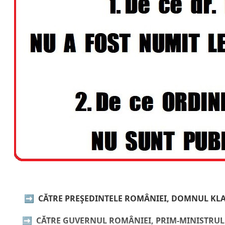
➡️
CĂTRE PREŞEDINTELE ROMÂNIEI, DOMNUL KL
➡️
CĂTRE GUVERNUL ROMÂNIEI,
PRIM-MINISTRULUI