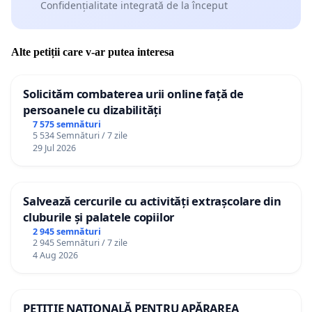
Confidențialitate integrată de la început
Alte petiții care v-ar putea interesa
Solicităm combaterea urii online față de
persoanele cu dizabilități
7 575 semnături
5 534 Semnături / 7 zile
29 Jul 2026
Salvează cercurile cu activități extrașcolare din
cluburile și palatele copiilor
2 945 semnături
2 945 Semnături / 7 zile
4 Aug 2026
PETIȚIE NAȚIONALĂ PENTRU APĂRAREA