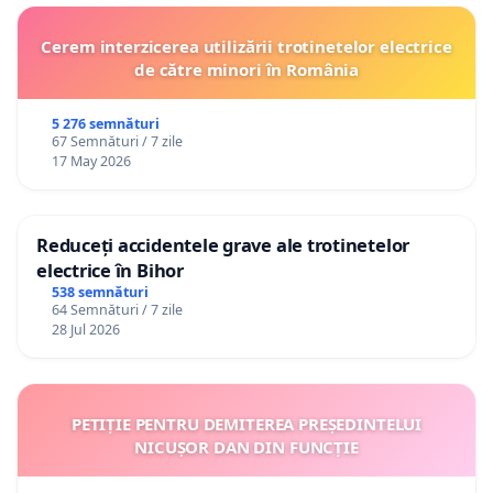
Cerem interzicerea utilizării trotinetelor electrice
de către minori în România
5 276 semnături
67 Semnături / 7 zile
17 May 2026
Reduceți accidentele grave ale trotinetelor
electrice în Bihor
538 semnături
64 Semnături / 7 zile
28 Jul 2026
PETIȚIE PENTRU DEMITEREA PREȘEDINTELUI
NICUȘOR DAN DIN FUNCȚIE