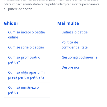
oferă impact și vizibilitate către publicul larg cât și către persoane ce
au putere de decizie
Ghiduri
Mai multe
Cum să începi o petiție
Inițiază o petiție
online
Politică de
Cum se scrie o petiție?
confidențialitate
Cum să promovați o
Gestionați cookie-urile
petiție?
Despre noi
Cum să obții apariții în
presă pentru petiția ta
Cum să înmânezi o
petiție