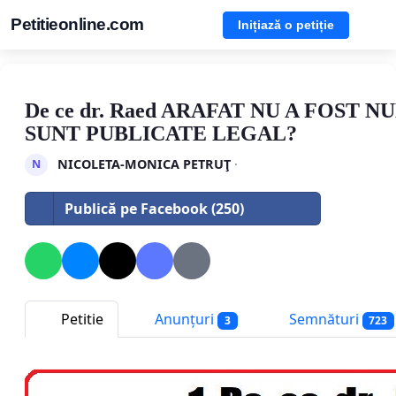
Petitieonline.com
Inițiază o petiție
De ce dr. Raed ARAFAT NU A FOST NU
SUNT PUBLICATE LEGAL?
NICOLETA-MONICA PETRUŢ
·
N
Publică pe Facebook (250)
Petitie
Anunțuri
Semnături
3
723