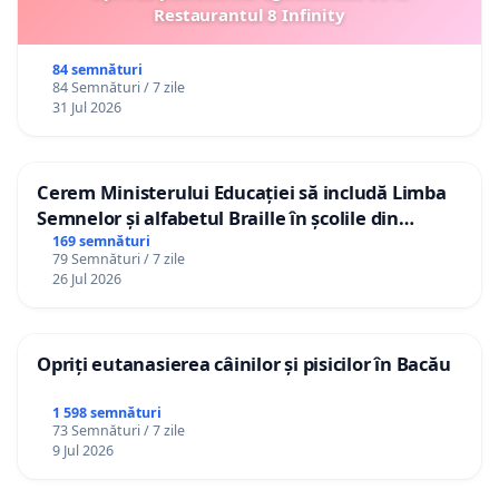
Restaurantul 8 Infinity
84 semnături
84 Semnături / 7 zile
31 Jul 2026
Cerem Ministerului Educației să includă Limba
Semnelor și alfabetul Braille în școlile din
Republica Moldova!
169 semnături
79 Semnături / 7 zile
26 Jul 2026
Opriți eutanasierea câinilor și pisicilor în Bacău
1 598 semnături
73 Semnături / 7 zile
9 Jul 2026