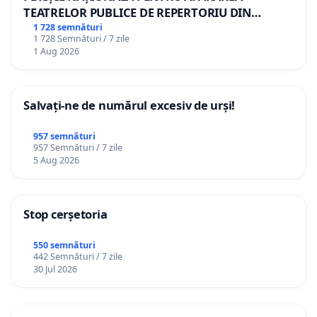
TEATRELOR PUBLICE DE REPERTORIU DIN
ROMÂNIA
1 728 semnături
1 728 Semnături / 7 zile
1 Aug 2026
Salvați-ne de numărul excesiv de urși!
957 semnături
957 Semnături / 7 zile
5 Aug 2026
Stop cerșetoria
550 semnături
442 Semnături / 7 zile
30 Jul 2026