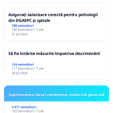
Asigurați salarizare corectă pentru psihologii
din DGASPC și spitale
180 semnături
180 Semnături / 7 zile
31 Jul 2026
Să fie întărite măsurile împotriva discriminării
124 semnături
117 Semnături / 7 zile
30 Jul 2026
Suplimentare locuri rezidențiat medicină generală
3 471 semnături
102 Semnături / 7 zile