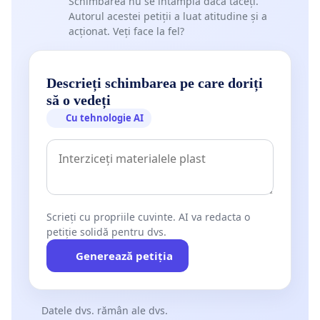
Schimbarea nu se întâmplă dacă tăceți.
Autorul acestei petiții a luat atitudine și a
acționat. Veți face la fel?
Descrieți schimbarea pe care doriți
să o vedeți
Cu tehnologie AI
Scrieți cu propriile cuvinte. AI va redacta o
petiție solidă pentru dvs.
Generează petiția
Datele dvs. rămân ale dvs.