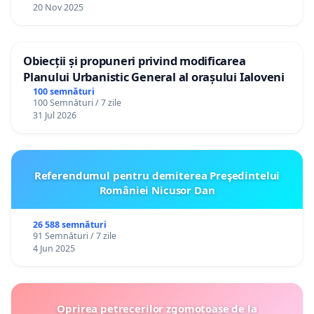
20 Nov 2025
Obiecții și propuneri privind modificarea
Planului Urbanistic General al orașului Ialoveni
100 semnături
100 Semnături / 7 zile
31 Jul 2026
Referendumul pentru demiterea Preşedintelui
României Nicusor Dan
26 588 semnături
91 Semnături / 7 zile
4 Jun 2025
Oprirea petrecerilor zgomotoase de la