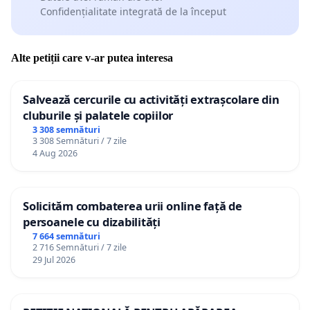
Confidențialitate integrată de la început
Alte petiții care v-ar putea interesa
Salvează cercurile cu activități extrașcolare din
cluburile și palatele copiilor
3 308 semnături
3 308 Semnături / 7 zile
4 Aug 2026
Solicităm combaterea urii online față de
persoanele cu dizabilități
7 664 semnături
2 716 Semnături / 7 zile
29 Jul 2026