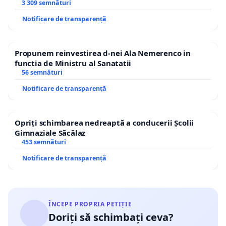
3 309 semnături
Notificare de transparență
Propunem reinvestirea d-nei Ala Nemerenco in
functia de Ministru al Sanatatii
56 semnături
Notificare de transparență
Opriți schimbarea nedreaptă a conducerii Școlii
Gimnaziale Săcălaz
453 semnături
Notificare de transparență
ÎNCEPE PROPRIA PETIȚIE
Doriți să schimbați ceva?