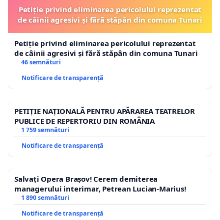
Petiție privind eliminarea pericolului reprezentat
de câinii agresivi și fără stăpân din comuna Tunari
Petiție privind eliminarea pericolului reprezentat
de câinii agresivi și fără stăpân din comuna Tunari
46 semnături
Notificare de transparență
PETIȚIE NAȚIONALĂ PENTRU APĂRAREA TEATRELOR
PUBLICE DE REPERTORIU DIN ROMÂNIA
1 759 semnături
Notificare de transparență
Salvați Opera Brașov! Cerem demiterea
managerului interimar, Petrean Lucian-Marius!
1 890 semnături
Notificare de transparență