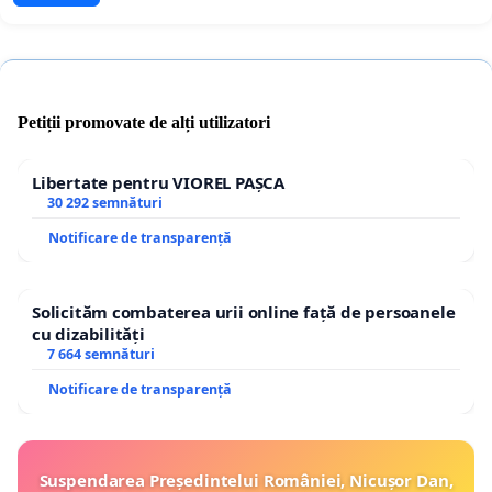
Petiții promovate de alți utilizatori
Libertate pentru VIOREL PAȘCA
30 292 semnături
Notificare de transparență
Solicităm combaterea urii online față de persoanele
cu dizabilități
7 664 semnături
Notificare de transparență
Suspendarea Președintelui României, Nicușor Dan,