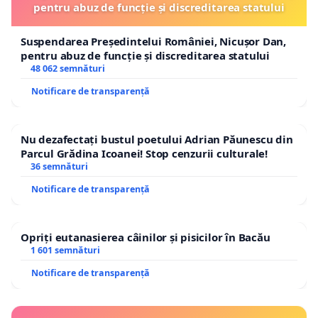
pentru abuz de funcție și discreditarea statului
Suspendarea Președintelui României, Nicușor Dan,
pentru abuz de funcție și discreditarea statului
48 062 semnături
Notificare de transparență
Nu dezafectați bustul poetului Adrian Păunescu din
Parcul Grădina Icoanei! Stop cenzurii culturale!
36 semnături
Notificare de transparență
Opriți eutanasierea câinilor și pisicilor în Bacău
1 601 semnături
Notificare de transparență