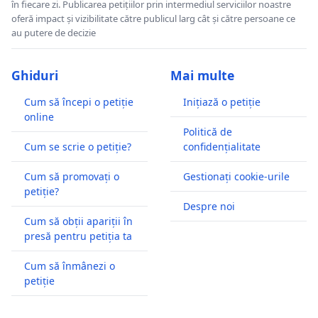
în fiecare zi. Publicarea petițiilor prin intermediul serviciilor noastre
oferă impact și vizibilitate către publicul larg cât și către persoane ce
au putere de decizie
Ghiduri
Mai multe
Cum să începi o petiție
Inițiază o petiție
online
Politică de
Cum se scrie o petiție?
confidențialitate
Cum să promovați o
Gestionați cookie-urile
petiție?
Despre noi
Cum să obții apariții în
presă pentru petiția ta
Cum să înmânezi o
petiție