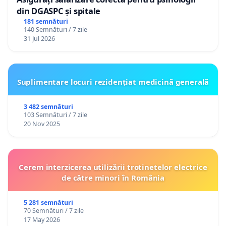
din DGASPC și spitale
181 semnături
140 Semnături / 7 zile
31 Jul 2026
Suplimentare locuri rezidențiat medicină generală
3 482 semnături
103 Semnături / 7 zile
20 Nov 2025
Cerem interzicerea utilizării trotinetelor electrice
de către minori în România
5 281 semnături
70 Semnături / 7 zile
17 May 2026