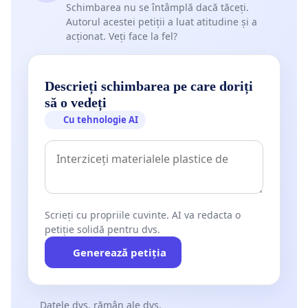
Schimbarea nu se întâmplă dacă tăceți.
Autorul acestei petiții a luat atitudine și a
acționat. Veți face la fel?
Descrieți schimbarea pe care doriți
să o vedeți
Cu tehnologie AI
Scrieți cu propriile cuvinte. AI va redacta o
petiție solidă pentru dvs.
Generează petiția
Datele dvs. rămân ale dvs.