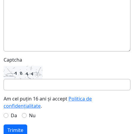
Captcha
Am cel puțin 16 ani și accept
Politica de
confidențialitate
.
Da
Nu
Trimite