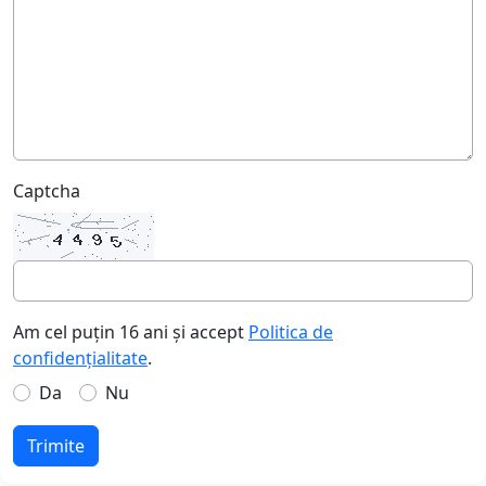
Captcha
Am cel puțin 16 ani și accept
Politica de
confidențialitate
.
Da
Nu
Trimite