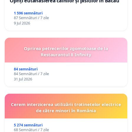
Opriți eutanasierea câinilor și pisicilor în Bacău
1 596 semnături
87 Semnături / 7 zile
9 Jul 2026
Oprirea petrecerilor zgomotoase de la
Restaurantul 8 Infinity
84 semnături
84 Semnături / 7 zile
31 Jul 2026
Cerem interzicerea utilizării trotinetelor electrice
de către minori în România
5 274 semnături
68 Semnături / 7 zile