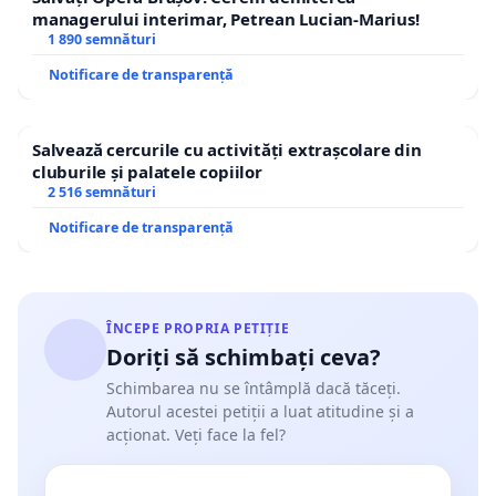
managerului interimar, Petrean Lucian-Marius!
1 890 semnături
Notificare de transparență
Salvează cercurile cu activități extrașcolare din
cluburile și palatele copiilor
2 516 semnături
Notificare de transparență
ÎNCEPE PROPRIA PETIȚIE
Doriți să schimbați ceva?
Schimbarea nu se întâmplă dacă tăceți.
Autorul acestei petiții a luat atitudine și a
acționat. Veți face la fel?