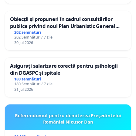
Obiecții și propuneri în cadrul consultărilor
publice privind noul Plan Urbanistic General
(PUG) Ialoveni
202 semnături
202 Semnături / 7 zile
30 Jul 2026
Asigurați salarizare corectă pentru psihologii
din DGASPC și spitale
180 semnături
180 Semnături / 7 zile
31 Jul 2026
Referendumul pentru demiterea Preşedintelui
României Nicusor Dan