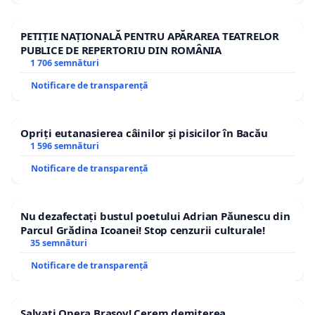
PETIȚIE NAȚIONALĂ PENTRU APĂRAREA TEATRELOR
PUBLICE DE REPERTORIU DIN ROMÂNIA
1 706 semnături
Notificare de transparență
Opriți eutanasierea câinilor și pisicilor în Bacău
1 596 semnături
Notificare de transparență
Nu dezafectați bustul poetului Adrian Păunescu din
Parcul Grădina Icoanei! Stop cenzurii culturale!
35 semnături
Notificare de transparență
Salvați Opera Brașov! Cerem demiterea