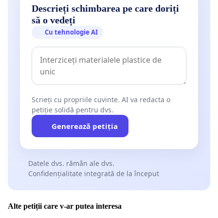
Descrieți schimbarea pe care doriți
să o vedeți
Cu tehnologie AI
Scrieți cu propriile cuvinte. AI va redacta o
petiție solidă pentru dvs.
Generează petiția
Datele dvs. rămân ale dvs.
Confidențialitate integrată de la început
Alte petiții care v-ar putea interesa