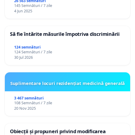
26 563 semnături
145 Semnături / 7 zile
4 Jun 2025
Să fie întărite măsurile împotriva discriminării
124 semnături
124 Semnături / 7 zile
30 Jul 2026
Suplimentare locuri rezidențiat medicină generală
3 467 semnături
108 Semnături / 7 zile
20 Nov 2025
Obiecții și propuneri privind modificarea