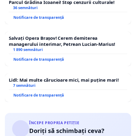
Parcul Grădina Icoanei! Stop cenzurii culturale!
36 semnături
Notificare de transparență
Salvați Opera Brașov! Cerem demiterea
managerului interimar, Petrean Lucian-Marius!
1 890 semnături
Notificare de transparență
Lidl: Mai multe cărucioare mici, mai puține mari!
7 semnături
Notificare de transparență
ÎNCEPE PROPRIA PETIȚIE
Doriți să schimbați ceva?