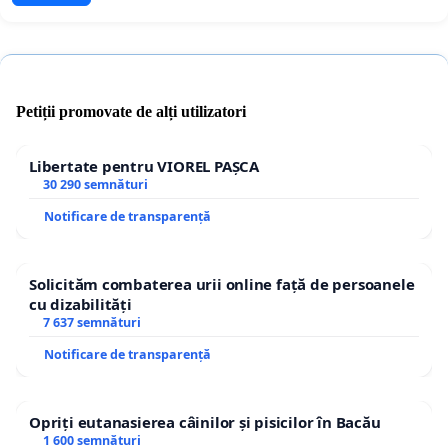
Petiții promovate de alți utilizatori
Libertate pentru VIOREL PAȘCA
30 290 semnături
Notificare de transparență
Solicităm combaterea urii online față de persoanele
cu dizabilități
7 637 semnături
Notificare de transparență
Opriți eutanasierea câinilor și pisicilor în Bacău
1 600 semnături