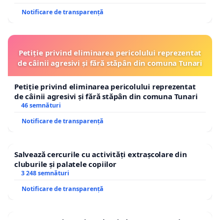
Notificare de transparență
Petiție privind eliminarea pericolului reprezentat
de câinii agresivi și fără stăpân din comuna Tunari
Petiție privind eliminarea pericolului reprezentat
de câinii agresivi și fără stăpân din comuna Tunari
46 semnături
Notificare de transparență
Salvează cercurile cu activități extrașcolare din
cluburile și palatele copiilor
3 248 semnături
Notificare de transparență