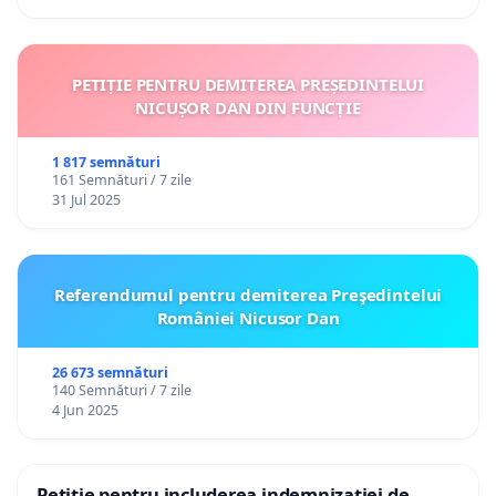
PETIȚIE PENTRU DEMITEREA PREȘEDINTELUI
NICUȘOR DAN DIN FUNCȚIE
1 817 semnături
161 Semnături / 7 zile
31 Jul 2025
Referendumul pentru demiterea Preşedintelui
României Nicusor Dan
26 673 semnături
140 Semnături / 7 zile
4 Jun 2025
Petiție pentru includerea indemnizației de