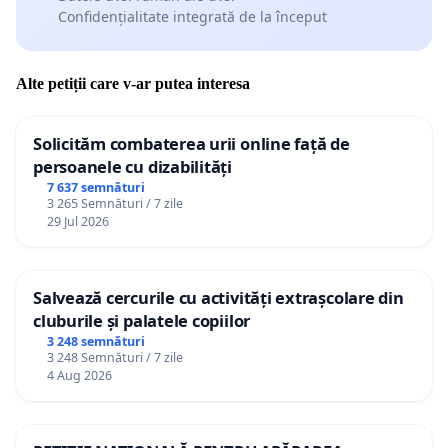
Confidențialitate integrată de la început
Alte petiții care v-ar putea interesa
Solicităm combaterea urii online față de
persoanele cu dizabilități
7 637 semnături
3 265 Semnături / 7 zile
29 Jul 2026
Salvează cercurile cu activități extrașcolare din
cluburile și palatele copiilor
3 248 semnături
3 248 Semnături / 7 zile
4 Aug 2026