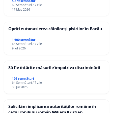
5 279 semnături
69 Semnături / 7 zile
17 May 2026
Opriți eutanasierea câinilor și pisicilor în Bacău
1 600 semnături
68 Semnături / 7 zile
9 Jul 2026
Să fie întărite măsurile împotriva discriminării
126 semnături
64 Semnături / 7 zile
30 Jul 2026
Solicităm implicarea autorităților române în
cazul copilului român Wiliam Kristian