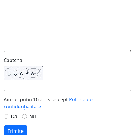
Captcha
Am cel puțin 16 ani și accept
Politica de
confidențialitate
.
Da
Nu
Trimite