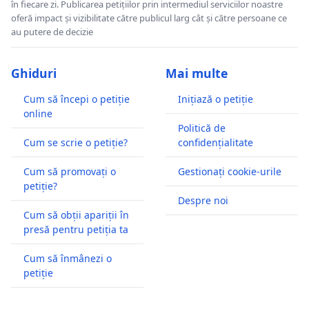
în fiecare zi. Publicarea petițiilor prin intermediul serviciilor noastre
oferă impact și vizibilitate către publicul larg cât și către persoane ce
au putere de decizie
Ghiduri
Mai multe
Cum să începi o petiție
Inițiază o petiție
online
Politică de
Cum se scrie o petiție?
confidențialitate
Cum să promovați o
Gestionați cookie-urile
petiție?
Despre noi
Cum să obții apariții în
presă pentru petiția ta
Cum să înmânezi o
petiție