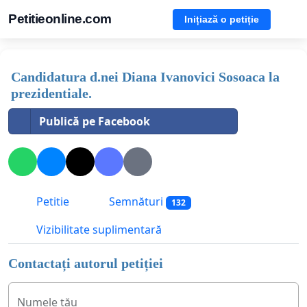
Petitieonline.com
Inițiază o petiție
Candidatura d.nei Diana Ivanovici Sosoaca la
prezidentiale.
Publică pe Facebook
Petitie
Semnături
132
Vizibilitate suplimentară
Contactați autorul petiției
Numele tău