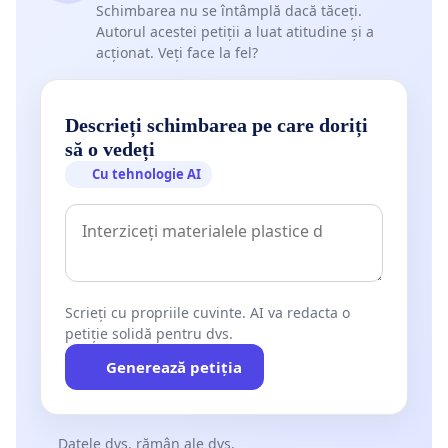
Schimbarea nu se întâmplă dacă tăceți.
Autorul acestei petiții a luat atitudine și a
acționat. Veți face la fel?
Descrieți schimbarea pe care doriți
să o vedeți
Cu tehnologie AI
Scrieți cu propriile cuvinte. AI va redacta o
petiție solidă pentru dvs.
Generează petiția
Datele dvs. rămân ale dvs.