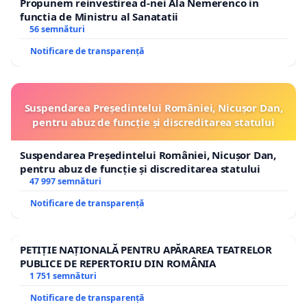
Propunem reinvestirea d-nei Ala Nemerenco in
functia de Ministru al Sanatatii
56 semnături
Notificare de transparență
Suspendarea Președintelui României, Nicușor Dan,
pentru abuz de funcție și discreditarea statului
Suspendarea Președintelui României, Nicușor Dan,
pentru abuz de funcție și discreditarea statului
47 997 semnături
Notificare de transparență
PETIȚIE NAȚIONALĂ PENTRU APĂRAREA TEATRELOR
PUBLICE DE REPERTORIU DIN ROMÂNIA
1 751 semnături
Notificare de transparență