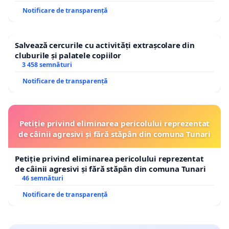
Notificare de transparență
Salvează cercurile cu activități extrașcolare din
cluburile și palatele copiilor
3 458 semnături
Notificare de transparență
Petiție privind eliminarea pericolului reprezentat
de câinii agresivi și fără stăpân din comuna Tunari
Petiție privind eliminarea pericolului reprezentat
de câinii agresivi și fără stăpân din comuna Tunari
46 semnături
Notificare de transparență