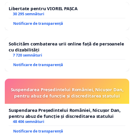
Libertate pentru VIOREL PAȘCA
30 295 semnături
Notificare de transparență
Solicităm combaterea urii online față de persoanele
cu dizabilități
7 720 semnături
Notificare de transparență
Suspendarea Președintelui României, Nicușor Dan,
pentru abuz de funcție și discreditarea statului
Suspendarea Președintelui României, Nicușor Dan,
pentru abuz de funcție și discreditarea statului
48 406 semnături
Notificare de transparență