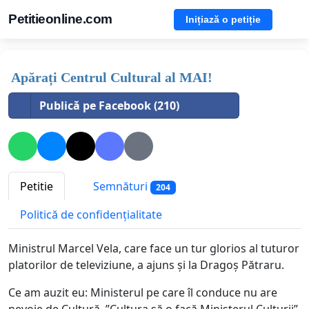
Petitieonline.com
Inițiază o petiție
Apărați Centrul Cultural al MAI!
Publică pe Facebook (210)
Petitie
Semnături
204
Politică de confidențialitate
Ministrul Marcel Vela, care face un tur glorios al tuturor
platorilor de televiziune, a ajuns și la Dragoș Pătraru.
Ce am auzit eu: Ministerul pe care îl conduce nu are