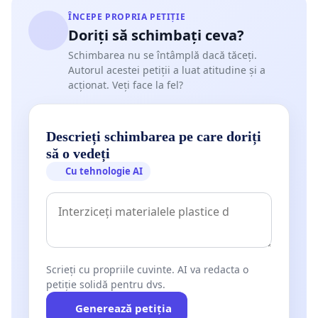
ÎNCEPE PROPRIA PETIȚIE
Doriți să schimbați ceva?
Schimbarea nu se întâmplă dacă tăceți.
Autorul acestei petiții a luat atitudine și a
acționat. Veți face la fel?
Descrieți schimbarea pe care doriți
să o vedeți
Cu tehnologie AI
Scrieți cu propriile cuvinte. AI va redacta o
petiție solidă pentru dvs.
Generează petiția