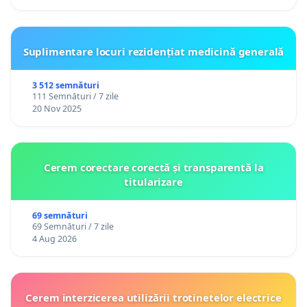
Suplimentare locuri rezidențiat medicină generală
3 512 semnături
111 Semnături / 7 zile
20 Nov 2025
Cerem corectare corectă și transparentă la
titularizare
69 semnături
69 Semnături / 7 zile
4 Aug 2026
Cerem interzicerea utilizării trotinetelor electrice