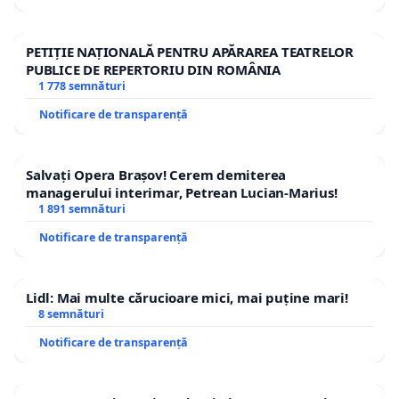
PETIȚIE NAȚIONALĂ PENTRU APĂRAREA TEATRELOR
PUBLICE DE REPERTORIU DIN ROMÂNIA
1 778 semnături
Notificare de transparență
Salvați Opera Brașov! Cerem demiterea
managerului interimar, Petrean Lucian-Marius!
1 891 semnături
Notificare de transparență
Lidl: Mai multe cărucioare mici, mai puține mari!
8 semnături
Notificare de transparență