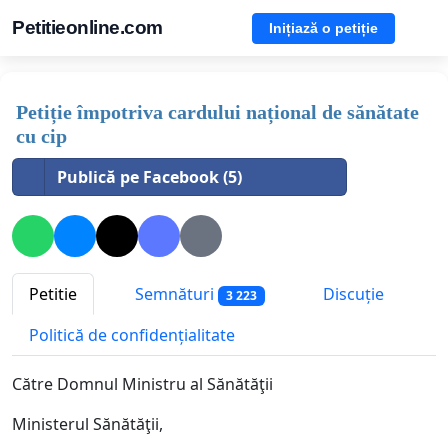
Petitieonline.com
Inițiază o petiție
Petiție împotriva cardului național de sănătate
cu cip
Publică pe Facebook (5)
Petitie
Semnături
Discuție
3 223
Politică de confidențialitate
Către Domnul Ministru al Sănătăţii
Ministerul Sănătăţii,