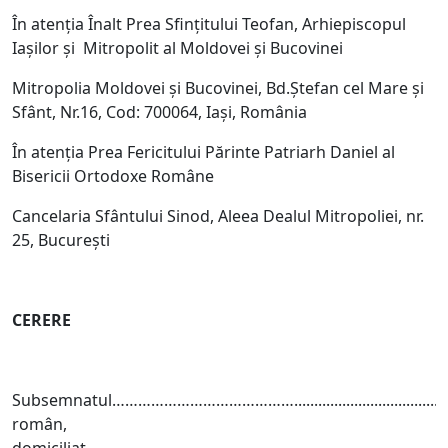
În atenția Înalt Prea Sfințitului Teofan, Arhiepiscopul
Iașilor și Mitropolit al Moldovei și Bucovinei
Mitropolia Moldovei și Bucovinei, Bd.Ștefan cel Mare și
Sfânt, Nr.16, Cod: 700064, Iași, România
În atenția Prea Fericitului Părinte Patriarh Daniel al
Bisericii Ortodoxe Române
Cancelaria Sfântului Sinod, Aleea Dealul Mitropoliei, nr.
25, București
CERERE
Subsemnatul……………………………………................................................
român,