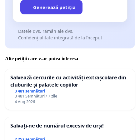
Generează petiția
Datele dvs. rămân ale dvs.
Confidențialitate integrată de la început
Alte petiții care v-ar putea interesa
Salvează cercurile cu activități extrașcolare din
cluburile și palatele copiilor
3 481 semnături
3 481 Semnături / 7 zile
4 Aug 2026
Salvați-ne de numărul excesiv de urși!
2 257 semnături