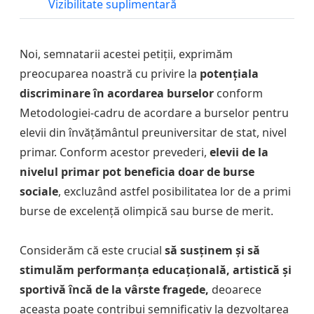
Vizibilitate suplimentară
Noi, semnatarii acestei petiții, exprimăm
preocuparea noastră cu privire la
potențiala
discriminare în acordarea burselor
conform
Metodologiei-cadru de acordare a burselor pentru
elevii din învățământul preuniversitar de stat, nivel
primar. Conform acestor prevederi,
elevii de la
nivelul primar pot beneficia doar de burse
sociale
, excluzând astfel posibilitatea lor de a primi
burse de excelență olimpică sau burse de merit.
Considerăm că este crucial
să susținem și să
stimulăm performanța educațională, artistică și
sportivă încă de la vârste fragede,
deoarece
aceasta poate contribui semnificativ la dezvoltarea