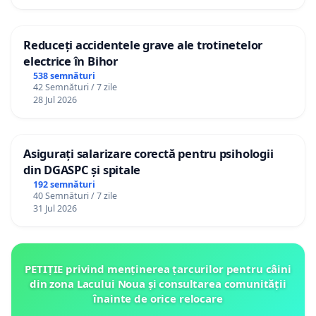
Reduceți accidentele grave ale trotinetelor
electrice în Bihor
538 semnături
42 Semnături / 7 zile
28 Jul 2026
Asigurați salarizare corectă pentru psihologii
din DGASPC și spitale
192 semnături
40 Semnături / 7 zile
31 Jul 2026
PETIȚIE privind menținerea țarcurilor pentru câini
din zona Lacului Noua și consultarea comunității
înainte de orice relocare