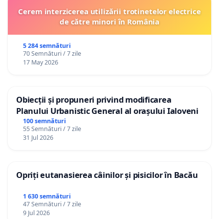
Cerem interzicerea utilizării trotinetelor electrice
de către minori în România
5 284 semnături
70 Semnături / 7 zile
17 May 2026
Obiecții și propuneri privind modificarea
Planului Urbanistic General al orașului Ialoveni
100 semnături
55 Semnături / 7 zile
31 Jul 2026
Opriți eutanasierea câinilor și pisicilor în Bacău
1 630 semnături
47 Semnături / 7 zile
9 Jul 2026