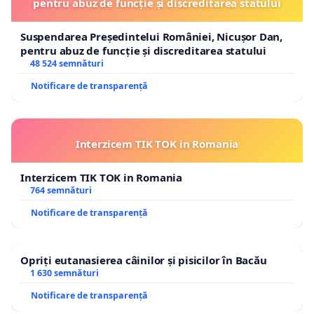
pentru abuz de funcție și discreditarea statului
Suspendarea Președintelui României, Nicușor Dan,
pentru abuz de funcție și discreditarea statului
48 524 semnături
Notificare de transparență
Interzicem TIK TOK in Romania
Interzicem TIK TOK in Romania
764 semnături
Notificare de transparență
Opriți eutanasierea câinilor și pisicilor în Bacău
1 630 semnături
Notificare de transparență