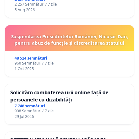
2 257 Semnături / 7 zile
5 Aug 2026
Suspendarea Președintelui României, Nicușor Dan,
pentru abuz de funcție și discreditarea statului
48 524 semnături
960 Semnături / 7 zile
1 Oct 2025
Solicităm combaterea urii online față de
persoanele cu dizabilități
7 748 semnături
908 Semnături / 7 zile
29 Jul 2026