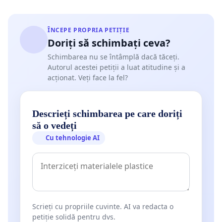
ÎNCEPE PROPRIA PETIȚIE
Doriți să schimbați ceva?
Schimbarea nu se întâmplă dacă tăceți.
Autorul acestei petiții a luat atitudine și a
acționat. Veți face la fel?
Descrieți schimbarea pe care doriți
să o vedeți
Cu tehnologie AI
Scrieți cu propriile cuvinte. AI va redacta o
petiție solidă pentru dvs.